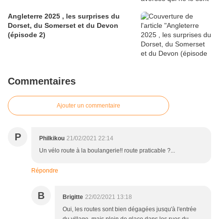
Angleterre 2025 , les surprises du
Dorset, du Somerset et du Devon
(épisode 2)
Commentaires
Ajouter un commentaire
P
Philkikou
21/02/2021 22:14
Un vélo route à la boulangerie!! route praticable ?...
Répondre
B
Brigitte
22/02/2021 13:18
Oui, les routes sont bien dégagées jusqu'à l'entrée