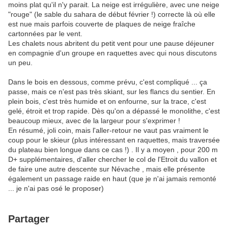
moins plat qu'il n'y parait. La neige est irrégulière, avec une neige
"rouge" (le sable du sahara de début février !) correcte là où elle
est nue mais parfois couverte de plaques de neige fraîche
cartonnées par le vent.
Les chalets nous abritent du petit vent pour une pause déjeuner
en compagnie d'un groupe en raquettes avec qui nous discutons
un peu.
Dans le bois en dessous, comme prévu, c'est compliqué ... ça
passe, mais ce n'est pas très skiant, sur les flancs du sentier. En
plein bois, c'est très humide et on enfourne, sur la trace, c'est
gelé, étroit et trop rapide. Dès qu'on a dépassé le monolithe, c'est
beaucoup mieux, avec de la largeur pour s'exprimer !
En résumé, joli coin, mais l'aller-retour ne vaut pas vraiment le
coup pour le skieur (plus intéressant en raquettes, mais traversée
du plateau bien longue dans ce cas !) . Il y a moyen , pour 200 m
D+ supplémentaires, d'aller chercher le col de l'Etroit du vallon et
de faire une autre descente sur Névache , mais elle présente
également un passage raide en haut (que je n'ai jamais remonté
... je n'ai pas osé le proposer)
Partager