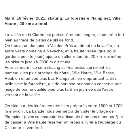
Mardi 16 février 2021, skating, La forestière Plampinet, Ville
Haute , 20 km au total
La vallée de la Clarée est particulièrement longue, et se prête fort
bien au tracé de pistes de ski de fond.
On trouve un domaine à Val des Prés au début de la vallée, un
autre vaste domaine à Névache, et la haute vallée (que nous
gardons pour le jeudi) ajoute un aller retour de 20 km qui mène
les skieurs jusqu'à 2030 m d'altitude.
Pour ce mardi, ce sera skating sur les pistes qui relient les
hameaux les plus proches du nôtre , Ville Haute, Ville Basse,
Roubion et un peu plus bas Plampinet , en empruntant la très
belle piste la forestière, qui de part son orientation conserve une
neige de bonne qualité bien plus tard en journée que l'autre
versant de la vallée.
On skie sur des itinéraires très bien préparés entre 1500 et 1700
m environ . La balade nous permettra de visiter le village de
Plampinet (avec sa charcuterie artisanale à ne pas manquer !) et
de passer à Ville haute réserver un repas à livrer à l'auberge du
Clot pour le vendredi .