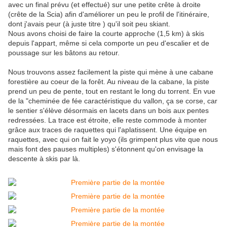
avec un final prévu (et effectué) sur une petite crête à droite
(crête de la Scia) afin d'améliorer un peu le profil de l'itinéraire,
dont j'avais peur (à juste titre ) qu'il soit peu skiant.
Nous avons choisi de faire la courte approche (1,5 km) à skis
depuis l'appart, même si cela comporte un peu d'escalier et de
poussage sur les bâtons au retour.
Nous trouvons assez facilement la piste qui mène à une cabane
forestière au coeur de la forêt. Au niveau de la cabane, la piste
prend un peu de pente, tout en restant le long du torrent. En vue
de la "cheminée de fée caractéristique du vallon, ça se corse, car
le sentier s'élève désormais en lacets dans un bois aux pentes
redressées. La trace est étroite, elle reste commode à monter
grâce aux traces de raquettes qui l'aplatissent. Une équipe en
raquettes, avec qui on fait le yoyo (ils grimpent plus vite que nous
mais font des pauses multiples) s'étonnent qu'on envisage la
descente à skis par là.