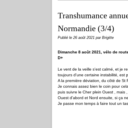
Transhumance annuel
Normandie (3/4)
Publié le
26 août 2021
par Brigitte
Dimanche 8 août 2021, vélo de route
D+
Le vent de la veille s'est calmé, et je 
toujours d'une certaine instabilité, est
A la première déviation, du côté de St 
Je connais assez bien le coin pour cela
puis suivre le Cher plein Ouest , mais ,
Ouest d'abord et Nord ensuite, si ça 
Je passe mon temps à faire tout un tas 