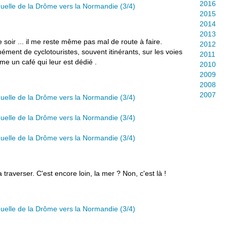
2016
2015
2014
2013
e soir ... il me reste même pas mal de route à faire.
2012
rmément de cyclotouristes, souvent itinérants, sur les voies
2011
me un café qui leur est dédié .
2010
2009
2008
2007
a traverser. C'est encore loin, la mer ? Non, c'est là !