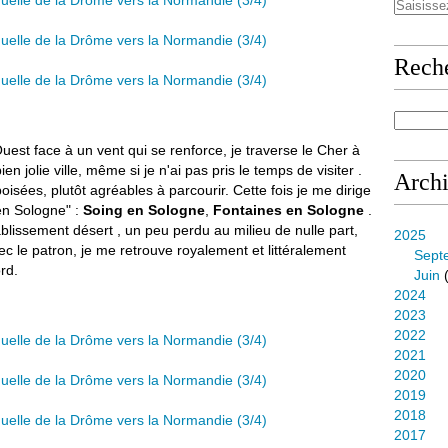
Rech
'Ouest face à un vent qui se renforce, je traverse le Cher à
bien jolie ville, même si je n'ai pas pris le temps de visiter .
Arch
oisées, plutôt agréables à parcourir. Cette fois je me dirige
"en Sologne" :
Soing en Sologne
,
Fontaines en Sologne
.
blissement désert , un peu perdu au milieu de nulle part,
2025
 le patron, je me retrouve royalement et littéralement
Sept
rd.
Juin
(
2024
2023
2022
2021
2020
2019
2018
2017