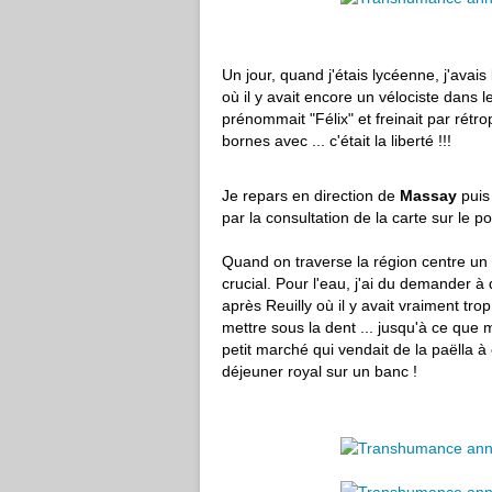
Un jour, quand j'étais lycéenne, j'ava
où il y avait encore un vélociste dans le 
prénommait "Félix" et freinait par rétr
bornes avec ... c'était la liberté !!!
Je repars en direction de
Massay
puis 
par la consultation de la carte sur le po
Quand on traverse la région centre un 
crucial. Pour l'eau, j'ai du demander à 
après Reuilly où il y avait vraiment tro
mettre sous la dent ... jusqu'à ce que
petit marché qui vendait de la paëlla 
déjeuner royal sur un banc !