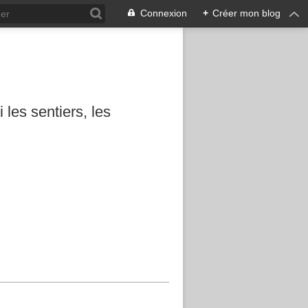
Connexion
+
Créer mon blog
les sentiers, les