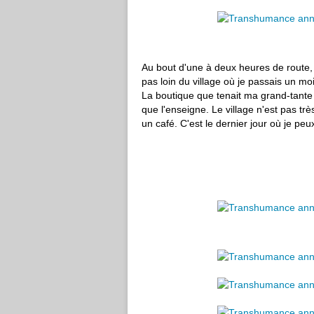
Au bout d'une à deux heures de route, me
pas loin du village où je passais un m
La boutique que tenait ma grand-tante et
que l'enseigne. Le village n'est pas tr
un café. C'est le dernier jour où je peu