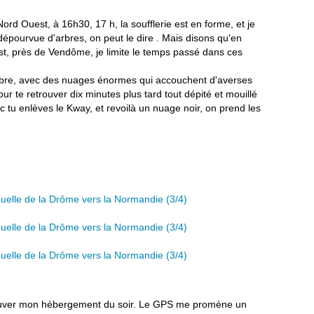
rd Ouest, à 16h30, 17 h, la soufflerie est en forme, et je
dépourvue d'arbres, on peut le dire . Mais disons qu'en
est, près de Vendôme, je limite le temps passé dans ces
mbre, avec des nuages énormes qui accouchent d'averses
our te retrouver dix minutes plus tard tout dépité et mouillé
nc tu enlèves le Kway, et revoilà un nuage noir, on prend les
trouver mon hébergement du soir. Le GPS me promène un