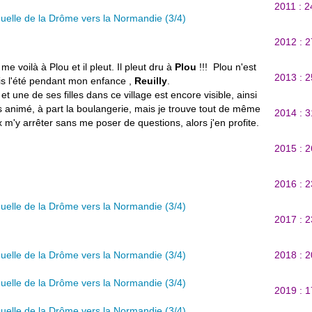
2011 : 
2012 : 
 voilà à Plou et il pleut. Il pleut dru à
Plou
!!! Plou n'est
2013 : 
ois l'été pendant mon enfance ,
Reuilly
.
 une de ses filles dans ce village est encore visible, ainsi
ès animé, à part la boulangerie, mais je trouve tout de même
2014 : 
x m'y arrêter sans me poser de questions, alors j'en profite.
2015 : 
2016 : 
2017 : 
2018 : 
2019 : 