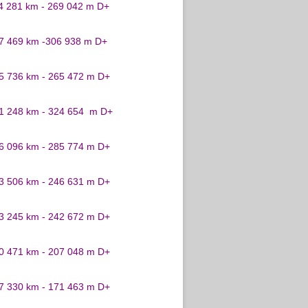
24 281 km - 269 042 m D+
27 469 km -306 938 m D+
25 736 km - 265 472 m D+
31 248 km - 324 654 m D+
26 096 km - 285 774 m D+
23 506 km - 246 631 m D+
23 245 km - 242 672 m D+
20 471 km - 207 048 m D+
17 330 km - 171 463 m D+