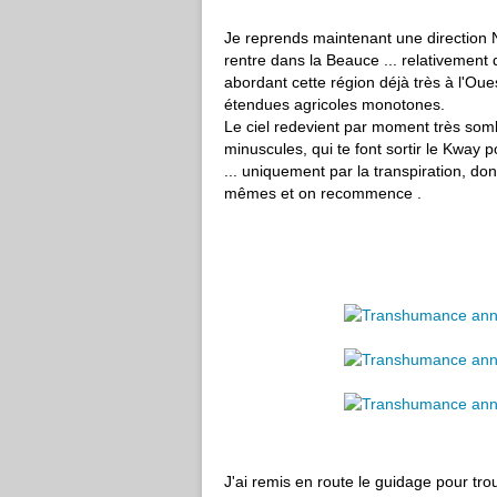
Je reprends maintenant une direction No
rentre dans la Beauce ... relativement 
abordant cette région déjà très à l'Ou
étendues agricoles monotones.
Le ciel redevient par moment très so
minuscules, qui te font sortir le Kway p
... uniquement par la transpiration, do
mêmes et on recommence .
J'ai remis en route le guidage pour 