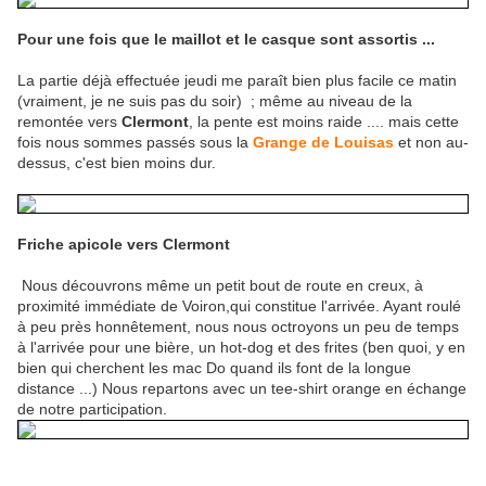
Pour une fois que le maillot et le casque sont assortis ...
La partie déjà effectuée jeudi me paraît bien plus facile ce matin
(vraiment, je ne suis pas du soir) ; même au niveau de la
remontée vers
Clermont
, la pente est moins raide .... mais cette
fois nous sommes passés sous la
Grange de Louisas
et non au-
dessus, c'est bien moins dur.
Friche apicole vers Clermont
Nous découvrons même un petit bout de route en creux, à
proximité immédiate de Voiron,qui constitue l'arrivée. Ayant roulé
à peu près honnêtement, nous nous octroyons un peu de temps
à l'arrivée pour une bière, un hot-dog et des frites (ben quoi, y en
bien qui cherchent les mac Do quand ils font de la longue
distance ...) Nous repartons avec un tee-shirt orange en échange
de notre participation.