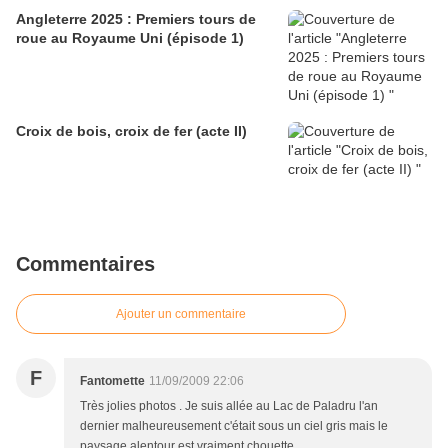
Angleterre 2025 : Premiers tours de
roue au Royaume Uni (épisode 1)
Croix de bois, croix de fer (acte II)
Commentaires
Ajouter un commentaire
F
Fantomette
11/09/2009 22:06
Très jolies photos . Je suis allée au Lac de Paladru l'an
dernier malheureusement c'était sous un ciel gris mais le
paysage alentour est vraiment chouette.