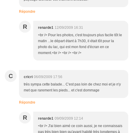
Répondre
R
renarde1
12/09/2009 16:31
<br /> Pour les photos, c'est toujours plus facile tôt le
matin ...le départ étant à 7h30, il était tôt pour la
photo du lac, qui est mon fond d'écran en ce
moment.<br /> <br /> <br />
C
cricri
06/09/2009 17:56
très sympa cette balade... C'est pas loin de chez moi et je n'y
met que rarement les pieds... et c'est dommage
Répondre
R
renarde1
09/09/2009 12:14
<br /> J'ai bien aimé ce coin aussi, je ne connaissais
pas très bien bien qu'ayant habité très longtemps à