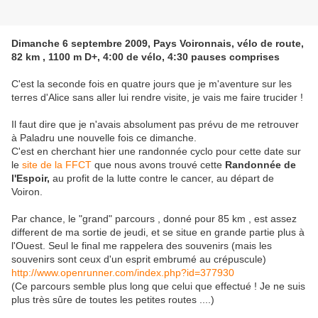
Dimanche 6 septembre 2009, Pays Voironnais, vélo de route,
82 km , 1100 m D+, 4:00 de vélo, 4:30 pauses comprises
C'est la seconde fois en quatre jours que je m'aventure sur les
terres d'Alice sans aller lui rendre visite, je vais me faire trucider !
Il faut dire que je n'avais absolument pas prévu de me retrouver
à Paladru une nouvelle fois ce dimanche.
C'est en cherchant hier une randonnée cyclo pour cette date sur
le
site de la FFCT
que nous avons trouvé cette
Randonnée de
l'Espoir,
au profit de la lutte contre le cancer, au départ de
Voiron.
Par chance, le "grand" parcours , donné pour 85 km , est assez
different de ma sortie de jeudi, et se situe en grande partie plus à
l'Ouest. Seul le final me rappelera des souvenirs (mais les
souvenirs sont ceux d'un esprit embrumé au crépuscule)
http://www.openrunner.com/index.php?id=377930
(Ce parcours semble plus long que celui que effectué ! Je ne suis
plus très sûre de toutes les petites routes ....)