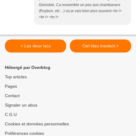
Grenoble. Ca ressemble un peu aux chambarans
(Roybon, etc ...) où je vais bien plus souvent.<br />
<br /> <br />
< Les deux lacs
Ciel bleu insolent >
Hébergé par Overblog
Top articles
Pages
Contact
Signaler un abus
C.G.U.
Cookies et données personnelles
Préférences cookies