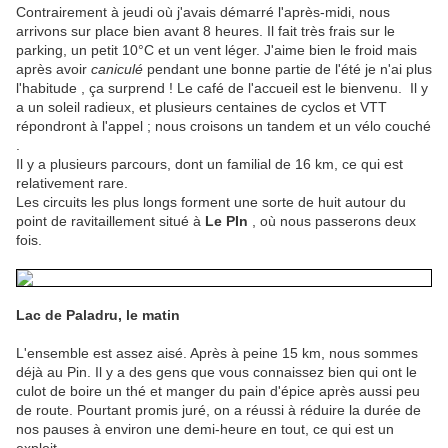
Contrairement à jeudi où j'avais démarré l'après-midi, nous
arrivons sur place bien avant 8 heures. Il fait très frais sur le
parking, un petit 10°C et un vent léger. J'aime bien le froid mais
après avoir
caniculé
pendant une bonne partie de l'été je n'ai plus
l'habitude , ça surprend ! Le café de l'accueil est le bienvenu. Il y
a un soleil radieux, et plusieurs centaines de cyclos et VTT
répondront à l'appel ; nous croisons un tandem et un vélo couché
.
Il y a plusieurs parcours, dont un familial de 16 km, ce qui est
relativement rare.
Les circuits les plus longs forment une sorte de huit autour du
point de ravitaillement situé à
Le PIn
, où nous passerons deux
fois.
Lac de Paladru, le matin
L'ensemble est assez aisé. Après à peine 15 km, nous sommes
déjà au Pin. Il y a des gens que vous connaissez bien qui ont le
culot de boire un thé et manger du pain d'épice après aussi peu
de route. Pourtant promis juré, on a réussi à réduire la durée de
nos pauses à environ une demi-heure en tout, ce qui est un