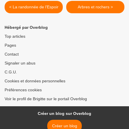
< La randonnée de l'Espoir
Arbres et rochers >
Hébergé par Overblog
Top articles
Pages
Contact
Signaler un abus
C.G.U.
Cookies et données personnelles
Préférences cookies
Voir le profil de Brigitte sur le portail Overblog
Créer un blog sur Overblog
Créer un blog