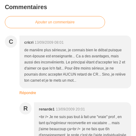
Commentaires
Ajouter un commentaire
C
cricri
13/09/2009 08:01
de manière plus sérieuse, je connais bien le débat puisque
mon épouse est enseignante... Ca a des avantages, mais
aussi des inconvénients. Le principal étant d'accepter les 2 et
d'aimer ce que lo'n fait... Pour être moins sérieux, je ne
pourrais donc accepter AUCUN retard de CR... Sino, je relève
ton carnet et je te mets un mot...
Répondre
R
renarde1
13/09/2009 20:01
<br /> Je ne suis pas tout à fait une "vraie" prof , en
tant qu'ingénieur reconvertie en vacataire ... mais
j'aime beaucoup ça<br /> je ne fais que 6h
d'enseignement, le reste c'est de l'aide individualisée