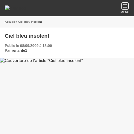
MENU
Accueil
» Ciel bleu insolent
Ciel bleu insolent
Publié le 08/09/2009 à 18:00
Par
renarde1