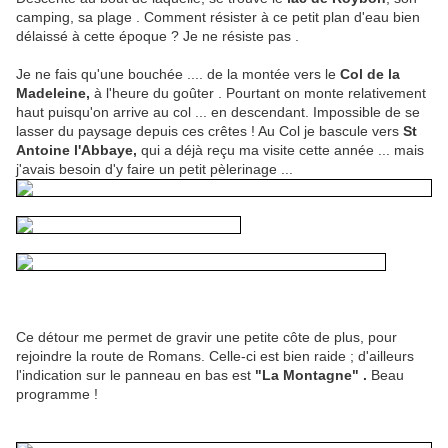
camping, sa plage . Comment résister à ce petit plan d'eau bien
délaissé à cette époque ? Je ne résiste pas .
Je ne fais qu'une bouchée .... de la montée vers le
Col de la
Madeleine,
à l'heure du goûter . Pourtant on monte relativement
haut puisqu'on arrive au col ... en descendant. Impossible de se
lasser du paysage depuis ces crêtes ! Au Col je bascule vers
St
Antoine l'Abbaye,
qui a déjà reçu ma visite cette année ... mais
j'avais besoin d'y faire un petit pèlerinage ...
Ce détour me permet de gravir une petite côte de plus, pour
rejoindre la route de Romans. Celle-ci est bien raide ; d'ailleurs
l'indication sur le panneau en bas est
"La Montagne" .
Beau
programme !