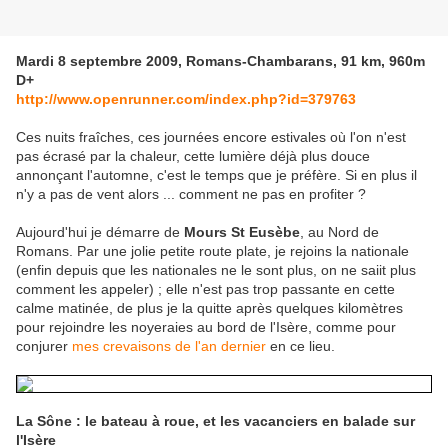
Mardi 8 septembre 2009, Romans-Chambarans, 91 km, 960m
D+
http://www.openrunner.com/index.php?id=379763
Ces nuits fraîches, ces journées encore estivales où l'on n'est
pas écrasé par la chaleur, cette lumière déjà plus douce
annonçant l'automne, c'est le temps que je préfère. Si en plus il
n'y a pas de vent alors ... comment ne pas en profiter ?
Aujourd'hui je démarre de
Mours St Eusèbe
, au Nord de
Romans. Par une jolie petite route plate, je rejoins la nationale
(enfin depuis que les nationales ne le sont plus, on ne saiit plus
comment les appeler) ; elle n'est pas trop passante en cette
calme matinée, de plus je la quitte après quelques kilomètres
pour rejoindre les noyeraies au bord de l'Isère, comme pour
conjurer
mes crevaisons de l'an dernier
en ce lieu.
La Sône : le bateau à roue, et les vacanciers en balade sur
l'Isère