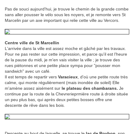
Pas de souci aujourd'hui, je trouve le chemin de la grande combe
sans aller pousser le vélo sous les noyers, et je remonte vers St
Marcelin par un axe important qui relie cette ville au Vercors.
Centre ville de St Marcellin
L'arrivée dans la ville est assez moche et gâché par les travaux.
Pour ne pas rester sur cette impression, et parce qu'il est l'heure
de la pause du midi, je m'en vais visiter la ville ; je trouve des
rues piétonnes et une petite place sympa pour "pousser mon
sandwich" avec un café.
Il est temps de repartir vers
Varacieux
, d'où une petite route très
calme, qui monte régulièrement (mais inondée de soleil) Elle
m'amène assez aisément sur
le plateau des chambarans.
Je
continue par la route de la Chevrerieprmière route à droite située
un peu plus bas, qui après deux petites bosses offre une
descente de rêve dans les bois.
Descente au bout de laquelle, se trouve le
lac de Roybon
, son