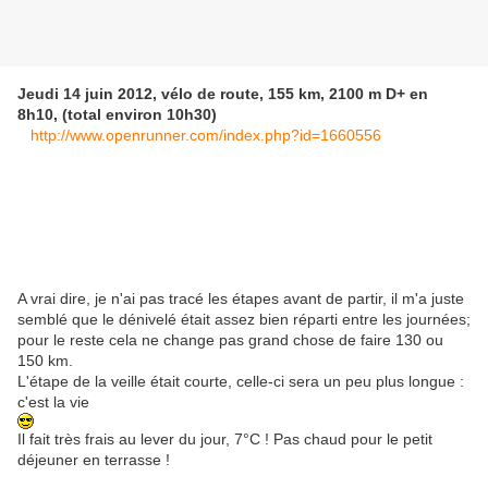
Jeudi 14 juin 2012, vélo de route, 155 km, 2100 m D+ en
8h10, (total environ 10h30)
http://www.openrunner.com/index.php?id=1660556
A vrai dire, je n'ai pas tracé les étapes avant de partir, il m'a juste
semblé que le dénivelé était assez bien réparti entre les journées;
pour le reste cela ne change pas grand chose de faire 130 ou
150 km.
L'étape de la veille était courte, celle-ci sera un peu plus longue :
c'est la vie
Il fait très frais au lever du jour, 7°C ! Pas chaud pour le petit
déjeuner en terrasse !