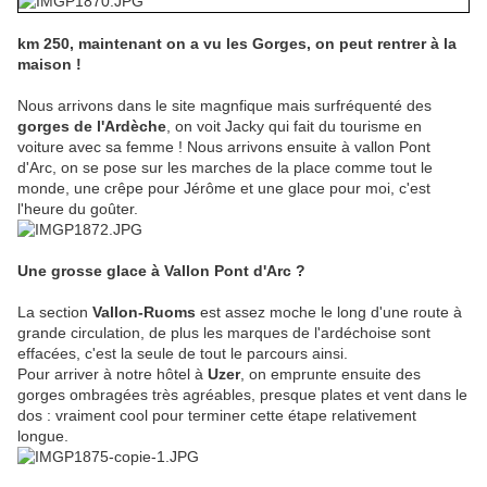
km 250, maintenant on a vu les Gorges, on peut rentrer à la
maison !
Nous arrivons dans le site magnfique mais surfréquenté des
gorges de l'Ardèche
, on voit Jacky qui fait du tourisme en
voiture avec sa femme ! Nous arrivons ensuite à vallon Pont
d'Arc, on se pose sur les marches de la place comme tout le
monde, une crêpe pour Jérôme et une glace pour moi, c'est
l'heure du goûter.
Une grosse glace à Vallon Pont d'Arc ?
La section
Vallon-Ruoms
est assez moche le long d'une route à
grande circulation, de plus les marques de l'ardéchoise sont
effacées, c'est la seule de tout le parcours ainsi.
Pour arriver à notre hôtel à
Uzer
, on emprunte ensuite des
gorges ombragées très agréables, presque plates et vent dans le
dos : vraiment cool pour terminer cette étape relativement
longue.