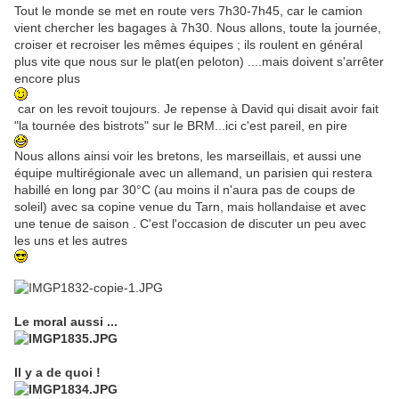
Tout le monde se met en route vers 7h30-7h45, car le camion
vient chercher les bagages à 7h30. Nous allons, toute la journée,
croiser et recroiser les mêmes équipes ; ils roulent en général
plus vite que nous sur le plat(en peloton) ....mais doivent s'arrêter
encore plus
car on les revoit toujours. Je repense à David qui disait avoir fait
"la tournée des bistrots" sur le BRM...ici c'est pareil, en pire
Nous allons ainsi voir les bretons, les marseillais, et aussi une
équipe multirégionale avec un allemand, un parisien qui restera
habillé en long par 30°C (au moins il n'aura pas de coups de
soleil) avec sa copine venue du Tarn, mais hollandaise et avec
une tenue de saison . C'est l'occasion de discuter un peu avec
les uns et les autres
Le moral aussi ...
Il y a de quoi !