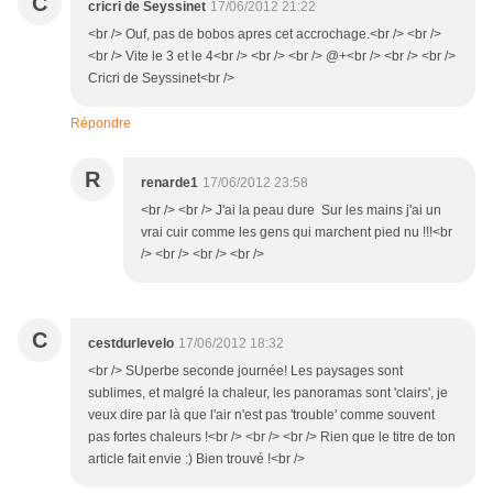
C
cricri de Seyssinet
17/06/2012 21:22
<br /> Ouf, pas de bobos apres cet accrochage.<br /> <br />
<br /> Vite le 3 et le 4<br /> <br /> <br /> @+<br /> <br /> <br />
Cricri de Seyssinet<br />
Répondre
R
renarde1
17/06/2012 23:58
<br /> <br /> J'ai la peau dure Sur les mains j'ai un
vrai cuir comme les gens qui marchent pied nu !!!<br
/> <br /> <br /> <br />
C
cestdurlevelo
17/06/2012 18:32
<br /> SUperbe seconde journée! Les paysages sont
sublimes, et malgré la chaleur, les panoramas sont 'clairs', je
veux dire par là que l'air n'est pas 'trouble' comme souvent
pas fortes chaleurs !<br /> <br /> <br /> Rien que le titre de ton
article fait envie :) Bien trouvé !<br />