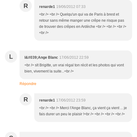
R
renarde1
19/06/2012 07:33
<br /> <br /> Quelqu'un qui va de Paris à brest et
retour sans même manger une crêpe ne risque pas
de trouver des crêpes en Ardèche <br /> <br /> <br />
<br />
L
l&#039;Ange Blanc
17/06/2012 22:59
<br /> slt Brigitte, un vrai régal ton récit et les photos qui vont
bien, vivement la suite...<br />
Répondre
R
renarde1
17/06/2012 23:59
<br /> <br /> Merci l'Ange Blanc, ça vient ça vient ... je
fais durer un peu le plaisir !<br /> <br /> <br /> <br />