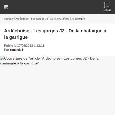
MENU
Accueil
» Ardéchoise - Les gorges J2 - De la chataîgne à la garrigue
Ardéchoise - Les gorges J2 - De la chataîgne à
la garrigue
Publié le 17/06/2012 à 12:11
Par
renarde1