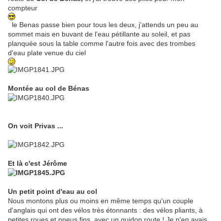
compteur
le Benas passe bien pour tous les deux, j'attends un peu au
sommet mais en buvant de l'eau pétillante au soleil, et pas
planquée sous la table comme l'autre fois avec des trombes
d'eau plate venue du ciel
Montée au col de Bénas
On voit Privas ...
Et là c'est Jérôme
Un petit point d'eau au col
Nous montons plus ou moins en même temps qu'un couple
d'anglais qui ont des vélos très étonnants : des vélos pliants, à
petites roues et pneus fins, avec un guidon route ! Je n'en avais