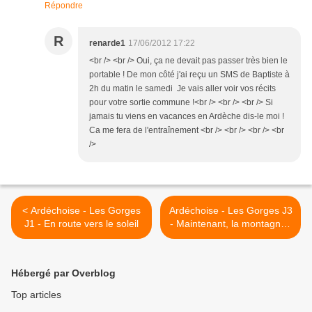
Répondre
R
renarde1
17/06/2012 17:22
<br /> <br /> Oui, ça ne devait pas passer très bien le
portable ! De mon côté j'ai reçu un SMS de Baptiste à
2h du matin le samedi Je vais aller voir vos récits
pour votre sortie commune !<br /> <br /> <br /> Si
jamais tu viens en vacances en Ardèche dis-le moi !
Ca me fera de l'entraînement <br /> <br /> <br /> <br
/>
< Ardéchoise - Les Gorges
Ardéchoise - Les Gorges J3
J1 - En route vers le soleil
- Maintenant, la montagne !
>
Hébergé par Overblog
Top articles