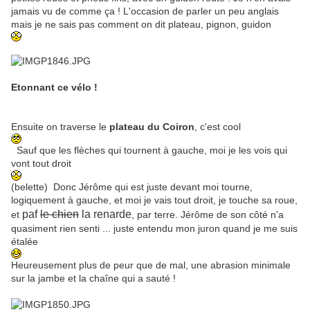
jamais vu de comme ça ! L'occasion de parler un peu anglais
mais je ne sais pas comment on dit plateau, pignon, guidon
Etonnant ce vélo !
Ensuite on traverse le
plateau du Coiron
, c'est cool
Sauf que les flèches qui tournent à gauche, moi je les vois qui
vont tout droit
(belette) Donc Jérôme qui est juste devant moi tourne,
logiquement à gauche, et moi je vais tout droit, je touche sa roue,
paf
le chien
la renarde
et
, par terre. Jérôme de son côté n'a
quasiment rien senti ... juste entendu mon juron quand je me suis
étalée
Heureusement plus de peur que de mal, une abrasion minimale
sur la jambe et la chaîne qui a sauté !