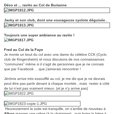
Déco et ... ravito au Col de Burianne
Jacky et son club, dont une courageuse cyclote déguisée .
Toujours une super ambiance au ravito !
Fred au Col de la Faye
Je monte un bout du col avec une dame du célèbre CCK (Cyclo
club de Kingersheim) et nous discutons de nos connaissances
"communes" même si il s'agit de personnes que je ne connais
que par Facebook ... que j'aimerais rencontrer !
Jérôme arrive très essoufflé au col, je me dis que je ne devrais
peut-être pas partir devant à chaque montée , mais rester à côté
de lui n'est pas vraiment mieux. (et je n'y arrive pas)
Heureusement la suite est tranquille, on s'arrête de nouveau à
Albon
manger une crêpe (à la chataigne) , puis boire la bière à