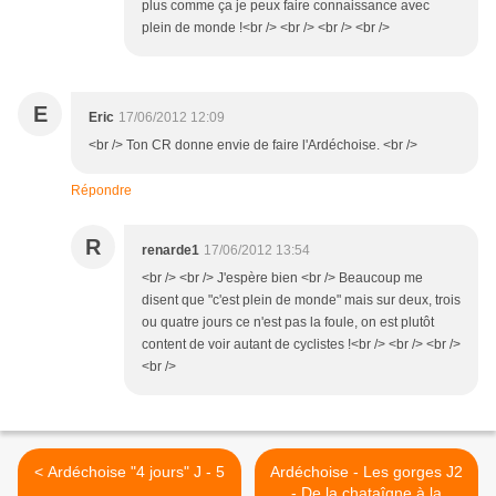
plus comme ça je peux faire connaissance avec
plein de monde !<br /> <br /> <br /> <br />
E
Eric
17/06/2012 12:09
<br /> Ton CR donne envie de faire l'Ardéchoise. <br />
Répondre
R
renarde1
17/06/2012 13:54
<br /> <br /> J'espère bien <br /> Beaucoup me
disent que "c'est plein de monde" mais sur deux, trois
ou quatre jours ce n'est pas la foule, on est plutôt
content de voir autant de cyclistes !<br /> <br /> <br />
<br />
< Ardéchoise "4 jours" J - 5
Ardéchoise - Les gorges J2
- De la chataîgne à la