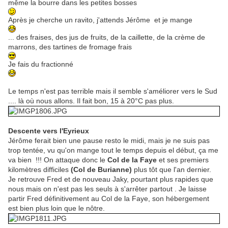
même la bourre dans les petites bosses
Après je cherche un ravito, j'attends Jérôme et je mange
... des fraises, des jus de fruits, de la caillette, de la crème de
marrons, des tartines de fromage frais
Je fais du fractionné
Le temps n'est pas terrible mais il semble s'améliorer vers le Sud
.... là où nous allons. Il fait bon, 15 à 20°C pas plus.
Descente vers l'Eyrieux
Jérôme ferait bien une pause resto le midi, mais je ne suis pas
trop tentée, vu qu'on mange tout le temps depuis el début, ça me
va bien !!! On attaque donc le
Col de la Faye
et ses premiers
kilomètres difficiles
(Col de Burianne)
plus tôt que l'an dernier.
Je retrouve Fred et de nouveau Jaky, pourtant plus rapides que
nous mais on n'est pas les seuls à s'arrêter partout . Je laisse
partir Fred définitivement au Col de la Faye, son hébergement
est bien plus loin que le nôtre.