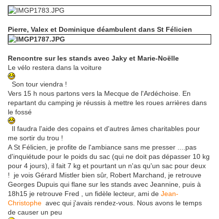
Pierre, Valex et Dominique déambulent dans St Félicien
Rencontre sur les stands avec Jaky et Marie-Noëlle
Le vélo restera dans la voiture
Son tour viendra !
Vers 15 h nous partons vers la Mecque de l'Ardéchoise. En
repartant du camping je réussis à mettre les roues arrières dans
le fossé
Il faudra l'aide des copains et d'autres âmes charitables pour
me sortir du trou !
A St Félicien, je profite de l'ambiance sans me presser ....pas
d'inquiétude pour le poids du sac (qui ne doit pas dépasser 10 kg
pour 4 jours), il fait 7 kg et pourtant un n'as qu'un sac pour deux
! je vois Gérard Mistler bien sûr, Robert Marchand, je retrouve
Georges Dupuis qui flane sur les stands avec Jeannine, puis à
18h15 je retrouve Fred , un fidèle lecteur, ami de
Jean-
Christophe
avec qui j'avais rendez-vous. Nous avons le temps
de causer un peu