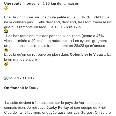
U
ne route "nouvelle" à 35 km de la maison
Ensuite on tourne sur une toute petite route .... INCROYABLE, je
ne la connais pas .... elle descend, descend, très fort, traverse un
gué puis remonte en face ... à 12, 15 puis 17%
Les habitants ont mis des panneaux délirants (pente à 46%,
vitesse limitée à 40 km/h, un radar etc ...) Les cyclos grognent
un peu dans le coin, mais franchement en 28x28 ça m'amuse
Et voilà qu'on se retrouve en plein dans
Colombier le Vieux
.. Et
là on mange encore
On franchit le Doux
La suite devient très roulante, sur le pays de Vernoux que je
connais bien. Je retrouve
Jacky Ferlay
et son équipe du Friol
Club de Tain6Tournon, engagée aussi sur Les Gorges. On se tire