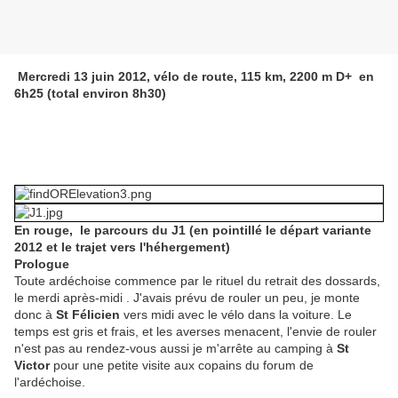
Mercredi 13 juin 2012, vélo de route, 115 km, 2200 m D+ en
6h25 (total environ 8h30)
En rouge,
le parcours du J1 (en pointillé le départ variante
2012 et le trajet vers l'héhergement)
Prologue
Toute ardéchoise commence par le rituel du retrait des dossards,
le merdi après-midi . J'avais prévu de rouler un peu, je monte
donc à
St Félicien
vers midi avec le vélo dans la voiture. Le
temps est gris et frais, et les averses menacent, l'envie de rouler
n'est pas au rendez-vous aussi je m'arrête au camping à
St
Victor
pour une petite visite aux copains du forum de
l'ardéchoise.