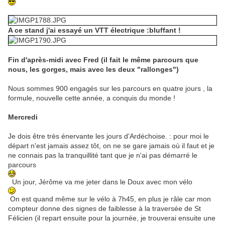
A ce stand j'ai essayé un VTT électrique :bluffant !
Fin d'après-midi avec Fred (il fait le même parcours que
nous, les gorges, mais avec les deux "rallonges")
Nous sommes 900 engagés sur les parcours en quatre jours , la
formule, nouvelle cette année, a conquis du monde !
Mercredi
Je dois être très énervante les jours d'Ardéchoise. : pour moi le
départ n'est jamais assez tôt, on ne se gare jamais où il faut et je
ne connais pas la tranquillité tant que je n'ai pas démarré le
parcours
Un jour, Jérôme va me jeter dans le Doux avec mon vélo
On est quand même sur le vélo à 7h45, en plus je râle car mon
compteur donne des signes de faiblesse à la traversée de St
Félicien (il repart ensuite pour la journée, je trouverai ensuite une