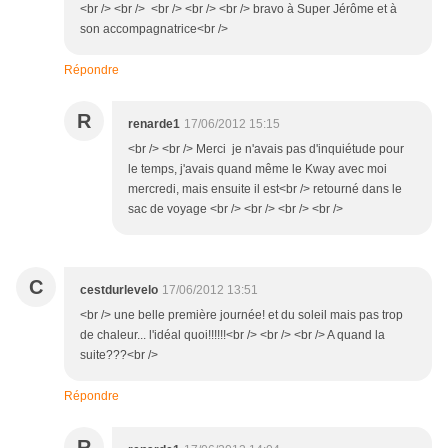
<br /> <br /> <br /> <br /> <br /> bravo à Super Jérôme et à
son accompagnatrice<br />
Répondre
R
renarde1
17/06/2012 15:15
<br /> <br /> Merci je n'avais pas d'inquiétude pour
le temps, j'avais quand même le Kway avec moi
mercredi, mais ensuite il est<br /> retourné dans le
sac de voyage <br /> <br /> <br /> <br />
C
cestdurlevelo
17/06/2012 13:51
<br /> une belle première journée! et du soleil mais pas trop
de chaleur... l'idéal quoi!!!!!!<br /> <br /> <br /> A quand la
suite???<br />
Répondre
R