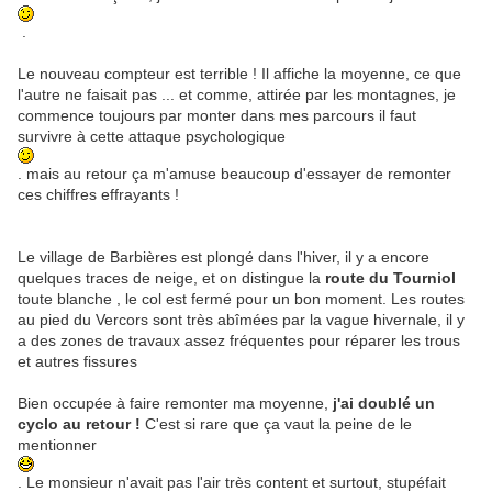
.
Le nouveau compteur est terrible ! Il affiche la moyenne, ce que
l'autre ne faisait pas ... et comme, attirée par les montagnes, je
commence toujours par monter dans mes parcours il faut
survivre à cette attaque psychologique
. mais au retour ça m'amuse beaucoup d'essayer de remonter
ces chiffres effrayants !
Le village de Barbières est plongé dans l'hiver, il y a encore
quelques traces de neige, et on distingue la
route du Tourniol
toute blanche , le col est fermé pour un bon moment. Les routes
au pied du Vercors sont très abîmées par la vague hivernale, il y
a des zones de travaux assez fréquentes pour réparer les trous
et autres fissures
Bien occupée à faire remonter ma moyenne,
j'ai doublé un
cyclo au retour !
C'est si rare que ça vaut la peine de le
mentionner
. Le monsieur n'avait pas l'air très content et surtout, stupéfait