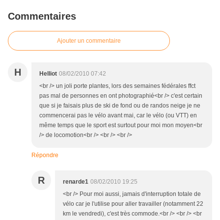
Commentaires
Ajouter un commentaire
H
Helliot
08/02/2010 07:42
<br /> un joli porte plantes, lors des semaines fédérales ffct
pas mal de personnes en ont photographié<br /> c'est certain
que si je faisais plus de ski de fond ou de randos neige je ne
commencerai pas le vélo avant mai, car le vélo (ou VTT) en
même temps que le sport est surtout pour moi mon moyen<br
/> de locomotion<br /> <br /> <br />
Répondre
R
renarde1
08/02/2010 19:25
<br /> Pour moi aussi, jamais d'interruption totale de
vélo car je l'utilise pour aller travailler (notamment 22
km le vendredi), c'est très commode.<br /> <br /> <br