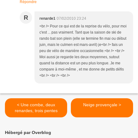
Répondre
R
renarde1
07/02/2010 23:24
<br /> Pour ce qui est de la reprise du vélo, pour moi
c'est ... pas vraiment. Tant que la saison de ski de
rando bat son plein (elle se termine fin mai ou début
juin, mais le culmen est mars-avril) je<br /> fais un
peu de vélo de manière occasionnelle.<br /> <br />
Moi aussi je regarde les deux moyennes, sutout
quand la distance est un peu plus longue. Je me
compare à moi-même , et me donne de petits défis
<br /> <br /> <br />
< Une combe, deux
Neige provençale >
renardes, trois pentes
Hébergé par Overblog