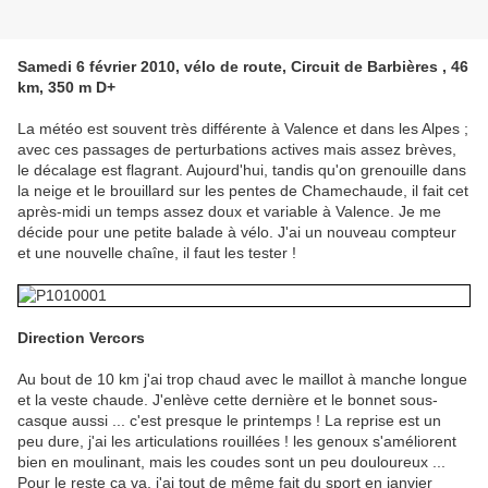
Samedi 6 février 2010, vélo de route, Circuit de Barbières , 46
km, 350 m D+
La météo est souvent très différente à Valence et dans les Alpes ;
avec ces passages de perturbations actives mais assez brèves,
le décalage est flagrant. Aujourd'hui, tandis qu'on grenouille dans
la neige et le brouillard sur les pentes de Chamechaude, il fait cet
après-midi un temps assez doux et variable à Valence. Je me
décide pour une petite balade à vélo. J'ai un nouveau compteur
et une nouvelle chaîne, il faut les tester !
Direction Vercors
Au bout de 10 km j'ai trop chaud avec le maillot à manche longue
et la veste chaude. J'enlève cette dernière et le bonnet sous-
casque aussi ... c'est presque le printemps ! La reprise est un
peu dure, j'ai les articulations rouillées ! les genoux s'améliorent
bien en moulinant, mais les coudes sont un peu douloureux ...
Pour le reste ça va, j'ai tout de même fait du sport en janvier