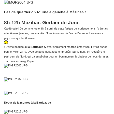
Pas de quartier on tourne à gauche à Mézihac !
8h-12h Mézihac-Gerbier de Jonc
Ca déroule ! Je commence enfin à sortir de cette fatigue qui curieusement n'a jamais
affecté mes jambes, que ma tête. Nous trouvons de l'eau à Burzet et Laurène se
paye une quiche (lorraine
) J'aime beaucoup
la Barricaude,
c'est seulement ma troisième visite. Il y fait assez
bon, environ 24 °C avec de bons passages ombragés. Sur le haut, on récupère le
petit vent de Nord, qui va empêcher pour un bon moment la chaleur de nous écraser.
La route est magnifique.
Début de la montée à la Barricaude