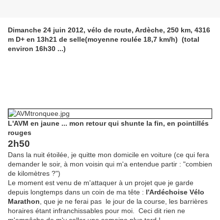
Dimanche 24 juin 2012, vélo de route, Ardèche, 250 km, 4316
m D+ en 13h21 de selle(moyenne roulée 18,7 km/h) (total
environ 16h30 ...)
L'AVM en jaune ... mon retour qui shunte la fin, en pointillés
rouges
2h50
Dans la nuit étoilée, je quitte mon domicile en voiture (ce qui fera
demander le soir, à mon voisin qui m'a entendue partir : "combien
de kilomètres ?")
Le moment est venu de m'attaquer à un projet que je garde
depuis longtemps dans un coin de ma tête :
l'Ardéchoise Vélo
Marathon
, que je ne ferai pas le jour de la course, les barrières
horaires étant infranchissables pour moi. Ceci dit rien ne