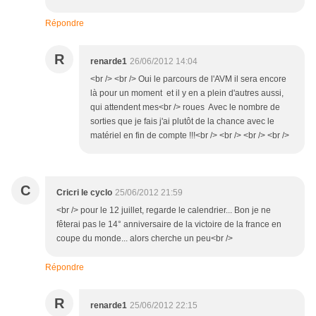
Répondre
R
renarde1
26/06/2012 14:04
<br /> <br /> Oui le parcours de l'AVM il sera encore
là pour un moment et il y en a plein d'autres aussi,
qui attendent mes<br /> roues Avec le nombre de
sorties que je fais j'ai plutôt de la chance avec le
matériel en fin de compte !!!<br /> <br /> <br /> <br />
C
Cricri le cyclo
25/06/2012 21:59
<br /> pour le 12 juillet, regarde le calendrier... Bon je ne
fêterai pas le 14° anniversaire de la victoire de la france en
coupe du monde... alors cherche un peu<br />
Répondre
R
renarde1
25/06/2012 22:15