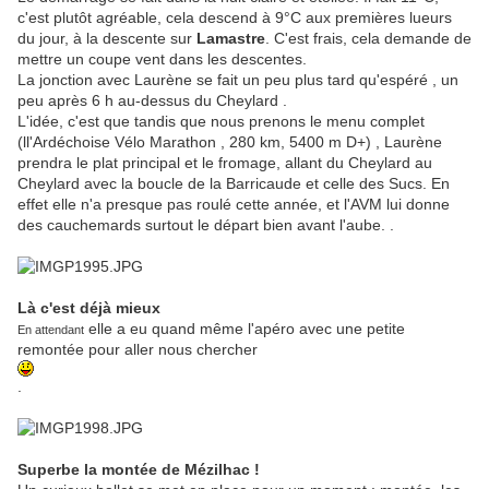
c'est plutôt agréable, cela descend à 9°C aux premières lueurs
du jour, à la descente sur
Lamastre
. C'est frais, cela demande de
mettre un coupe vent dans les descentes.
La jonction avec Laurène se fait un peu plus tard qu'espéré , un
peu après 6 h au-dessus du Cheylard .
L'idée, c'est que tandis que nous prenons le menu complet
(ll'Ardéchoise Vélo Marathon , 280 km, 5400 m D+) , Laurène
prendra le plat principal et le fromage, allant du Cheylard au
Cheylard avec la boucle de la Barricaude et celle des Sucs. En
effet elle n'a presque pas roulé cette année, et l'AVM lui donne
des cauchemards surtout le départ bien avant l'aube. .
Là c'est déjà mieux
elle a eu quand même l'apéro avec une petite
En attendant
remontée pour aller nous chercher
.
Superbe la montée de Mézilhac !