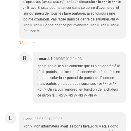
d'épreuves (avec succès ) ce<br /> dimanche.<br /> <br /> <br
/> Bravo Brigitte pour te lancer dans ce genre d'aventures, et
surtout merci de nous les faire partager, avec toujours une
pointe d'humour. Pas facile dans ce genre de situation.<br />
<br /> <br /> Bonne chance pour vendredi.<br /> <br /> <br />
Fred<br />
Répondre
R
renarde1
26/06/2012 14:23
<br /> <br /> Je suis contente que tu aies apprécié le
récit parfois je m'occupe à concevoir le futur récit en
roulant, cela<br /> permet de garder de l'humour ...
mais parfois on a quelques surprises <br /> <br />
<br /> On va voir vendredi en fonction de la chaleur
ce qu'on fait .<br /> <br /> <br /> <br />
L
Lionel
26/06/2012 00:06
<br /> Mon informateur avait les bons tuyaux, tu y étais donc