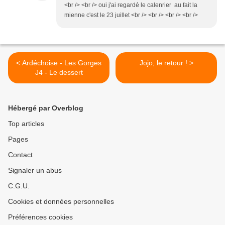
<br /> <br /> oui j'ai regardé le calenrier au fait la
mienne c'est le 23 juillet <br /> <br /> <br /> <br />
< Ardéchoise - Les Gorges
Jojo, le retour ! >
J4 - Le dessert
Hébergé par Overblog
Top articles
Pages
Contact
Signaler un abus
C.G.U.
Cookies et données personnelles
Préférences cookies