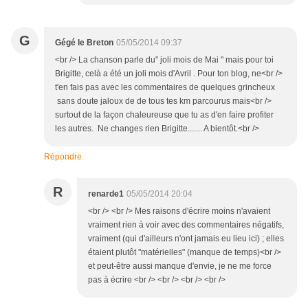
G
Gégé le Breton
05/05/2014 09:37
<br /> La chanson parle du" joli mois de Mai " mais pour toi
Brigitte, celà a été un joli mois d'Avril . Pour ton blog, ne<br />
t'en fais pas avec les commentaires de quelques grincheux
sans doute jaloux de de tous tes km parcourus mais<br />
surtout de la façon chaleureuse que tu as d'en faire profiter
les autres. Ne changes rien Brigitte....... A bientôt.<br />
Répondre
R
renarde1
05/05/2014 20:04
<br /> <br /> Mes raisons d'écrire moins n'avaient
vraiment rien à voir avec des commentaires négatifs,
vraiment (qui d'ailleurs n'ont jamais eu lieu ici) ; elles
étaient plutôt "matérielles" (manque de temps)<br />
et peut-être aussi manque d'envie, je ne me force
pas à écrire <br /> <br /> <br /> <br />