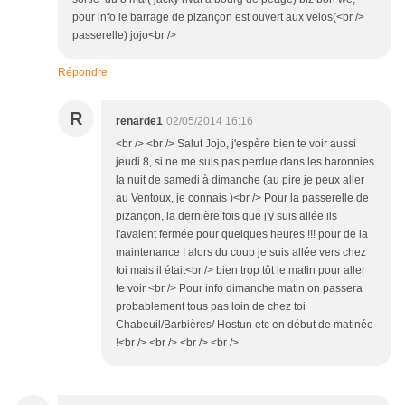
pour info le barrage de pizançon est ouvert aux velos(<br />
passerelle) jojo<br />
Répondre
R
renarde1
02/05/2014 16:16
<br /> <br /> Salut Jojo, j'espère bien te voir aussi
jeudi 8, si ne me suis pas perdue dans les baronnies
la nuit de samedi à dimanche (au pire je peux aller
au Ventoux, je connais )<br /> Pour la passerelle de
pizançon, la dernière fois que j'y suis allée ils
l'avaient fermée pour quelques heures !!! pour de la
maintenance ! alors du coup je suis allée vers chez
toi mais il était<br /> bien trop tôt le matin pour aller
te voir <br /> Pour info dimanche matin on passera
probablement tous pas loin de chez toi
Chabeuil/Barbières/ Hostun etc en début de matinée
!<br /> <br /> <br /> <br />