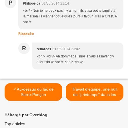
P
Philippe 07
01/05/2014 21:14
<br /> Non je ne peux pas il y a mon fils et sa petite famille à
la maison ils viennent quelques jours il fait un Trail à Crest. A+
<br />
Répondre
R
renarde1
01/05/2014 23:02
<br /> <br /> Ah dommage ! moi je vais essayer d'y
aller !<br /> <br /> <br /> <br />
< Au-dessus du lac de
Travail d'équipe, une nuit
Serre-Ponçon
de "printemps" dans les
Baronnies >
Hébergé par Overblog
Top articles