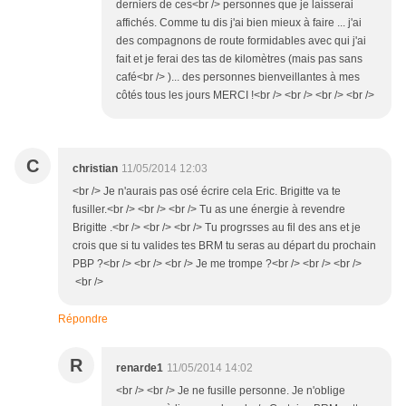
derniers de ces<br /> personnes que je laisserai
affichés. Comme tu dis j'ai bien mieux à faire ... j'ai
des compagnons de route formidables avec qui j'ai
fait et je ferai des tas de kilomètres (mais pas sans
café<br /> )... des personnes bienveillantes à mes
côtés tous les jours MERCI !<br /> <br /> <br /> <br />
C
christian
11/05/2014 12:03
<br /> Je n'aurais pas osé écrire cela Eric. Brigitte va te
fusiller.<br /> <br /> <br /> Tu as une énergie à revendre
Brigitte .<br /> <br /> <br /> Tu progrsses au fil des ans et je
crois que si tu valides tes BRM tu seras au départ du prochain
PBP ?<br /> <br /> <br /> Je me trompe ?<br /> <br /> <br />
<br />
Répondre
R
renarde1
11/05/2014 14:02
<br /> <br /> Je ne fusille personne. Je n'oblige