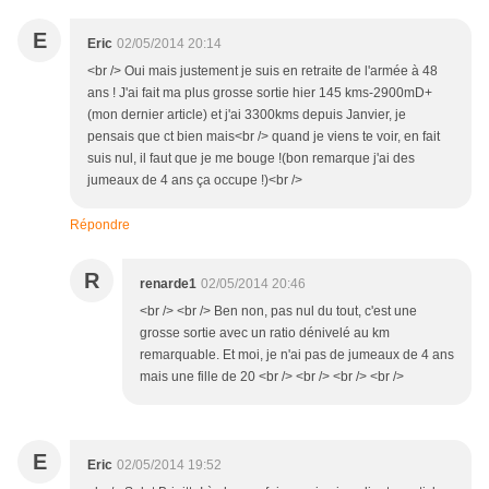
E
Eric
02/05/2014 20:14
<br /> Oui mais justement je suis en retraite de l'armée à 48
ans ! J'ai fait ma plus grosse sortie hier 145 kms-2900mD+
(mon dernier article) et j'ai 3300kms depuis Janvier, je
pensais que ct bien mais<br /> quand je viens te voir, en fait
suis nul, il faut que je me bouge !(bon remarque j'ai des
jumeaux de 4 ans ça occupe !)<br />
Répondre
R
renarde1
02/05/2014 20:46
<br /> <br /> Ben non, pas nul du tout, c'est une
grosse sortie avec un ratio dénivelé au km
remarquable. Et moi, je n'ai pas de jumeaux de 4 ans
mais une fille de 20 <br /> <br /> <br /> <br />
E
Eric
02/05/2014 19:52