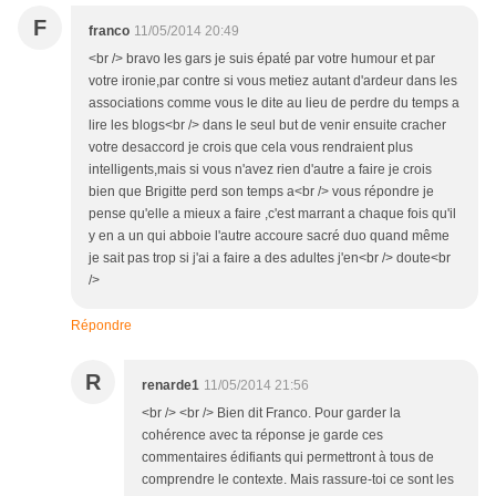
F
franco
11/05/2014 20:49
<br /> bravo les gars je suis épaté par votre humour et par
votre ironie,par contre si vous metiez autant d'ardeur dans les
associations comme vous le dite au lieu de perdre du temps a
lire les blogs<br /> dans le seul but de venir ensuite cracher
votre desaccord je crois que cela vous rendraient plus
intelligents,mais si vous n'avez rien d'autre a faire je crois
bien que Brigitte perd son temps a<br /> vous répondre je
pense qu'elle a mieux a faire ,c'est marrant a chaque fois qu'il
y en a un qui abboie l'autre accoure sacré duo quand même
je sait pas trop si j'ai a faire a des adultes j'en<br /> doute<br
/>
Répondre
R
renarde1
11/05/2014 21:56
<br /> <br /> Bien dit Franco. Pour garder la
cohérence avec ta réponse je garde ces
commentaires édifiants qui permettront à tous de
comprendre le contexte. Mais rassure-toi ce sont les