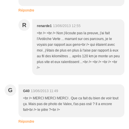
Répondre
R
renarde1
13/06/2013 12:55
<br /> <br /> Non j'écoute pas la preuve, j'ai fait
l'Ardèche Verte ... marrant sur ces parcours, je le
voyais par rapport aux gens<br /> qui étaient avec
moi , j'étais de plus en plus à l'aise par rapport à eux
au fil des kilomètres ... après 120 km je monte un peu
plus vite et eux ralentissent ...<br /> <br /> <br /> <br
/>
G
G40
13/06/2013 11:49
<br /> MERCI MERCI MERCI . Que ca fait du bien de voir tout
ça. Mais pas de photo de Valex, t'as pas osé ? Il a encore
fait<br /> le pitre ?<br />
Répondre