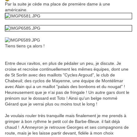
Par la suite je cède ma place de première dame à une
américaine.
Tiens tiens ça alors !
Entre deux ravitos, en plus de pédaler un peu, je discute. Je
croise et recroise continuellement les mêmes équipes, dont une
de St Sorlin avec des maillots "Cycles Argoud", le club de
Chabeuil; des cyclos de Mayenne, une équipe de Montélimar
avec Alain qui a un maillot "palais des bonbons et du nougat" !
Heureusement que je n'ai pas de fringale ! Un autre gars dont le
prénom sur le dossard est Toto ! Ainsi qu'un belge nommé
Gérard que je verrai plus ou moins tout le long !
Je voulais rouler très tranquille mais finalement je me prends à
grimper à bon rythme le petit col de Barbe-Bleue. il fait déjà
chaud ! A Anneyron je retrouve Georges et ses compagnons de
route, mais je les laisse partir devant, fidèle à mon choix