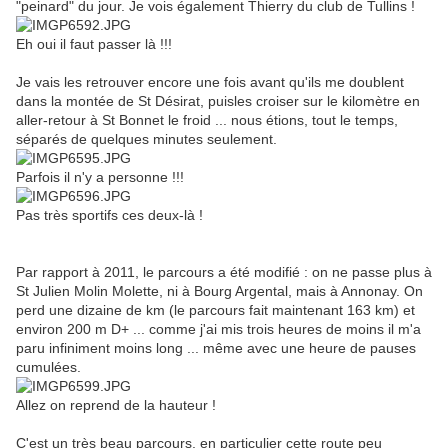
"peinard" du jour. Je vois également Thierry du club de Tullins !
Eh oui il faut passer là !!!
Je vais les retrouver encore une fois avant qu'ils me doublent
dans la montée de St Désirat, puisles croiser sur le kilomètre en
aller-retour à St Bonnet le froid ... nous étions, tout le temps,
séparés de quelques minutes seulement.
Parfois il n'y a personne !!!
Pas très sportifs ces deux-là !
Par rapport à 2011, le parcours a été modifié : on ne passe plus à
St Julien Molin Molette, ni à Bourg Argental, mais à Annonay. On
perd une dizaine de km (le parcours fait maintenant 163 km) et
environ 200 m D+ ... comme j'ai mis trois heures de moins il m'a
paru infiniment moins long ... même avec une heure de pauses
cumulées.
Allez on reprend de la hauteur !
C'est un très beau parcours, en particulier cette route peu