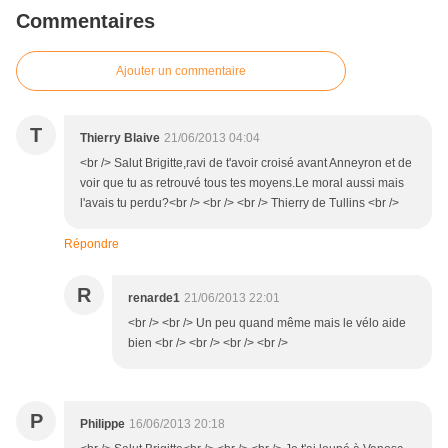
Commentaires
Ajouter un commentaire
T
Thierry Blaive
21/06/2013 04:04
<br /> Salut Brigitte,ravi de t'avoir croisé avant Anneyron et de
voir que tu as retrouvé tous tes moyens.Le moral aussi mais
l'avais tu perdu?<br /> <br /> <br /> Thierry de Tullins <br />
Répondre
R
renarde1
21/06/2013 22:01
<br /> <br /> Un peu quand même mais le vélo aide
bien <br /> <br /> <br /> <br />
P
Philippe
16/06/2013 20:18