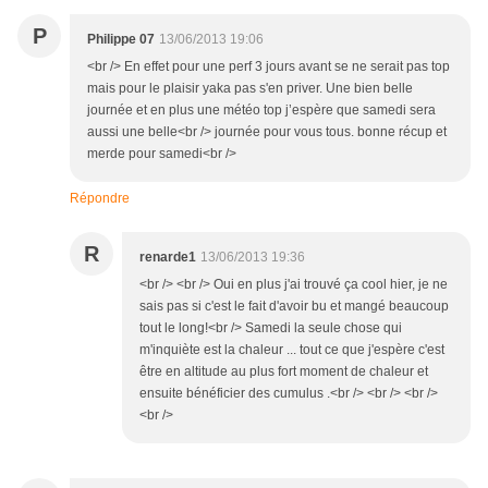
P
Philippe 07
13/06/2013 19:06
<br /> En effet pour une perf 3 jours avant se ne serait pas top
mais pour le plaisir yaka pas s'en priver. Une bien belle
journée et en plus une météo top j’espère que samedi sera
aussi une belle<br /> journée pour vous tous. bonne récup et
merde pour samedi<br />
Répondre
R
renarde1
13/06/2013 19:36
<br /> <br /> Oui en plus j'ai trouvé ça cool hier, je ne
sais pas si c'est le fait d'avoir bu et mangé beaucoup
tout le long!<br /> Samedi la seule chose qui
m'inquiète est la chaleur ... tout ce que j'espère c'est
être en altitude au plus fort moment de chaleur et
ensuite bénéficier des cumulus .<br /> <br /> <br />
<br />