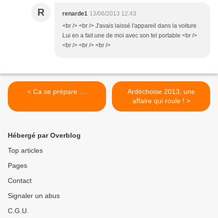
R
renarde1
13/06/2013 12:43
<br /> <br /> J'avais laissé l'appareil dans la voiture
Lui en a fait une de moi avec son tel portable <br />
<br /> <br /> <br />
< Ca se prépare ....
Ardéchoise 2013, une
affaire qui roule ! >
Hébergé par Overblog
Top articles
Pages
Contact
Signaler un abus
C.G.U.