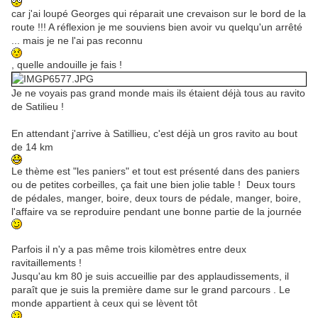
car j'ai loupé Georges qui réparait une crevaison sur le bord de la
route !!! A réflexion je me souviens bien avoir vu quelqu'un arrêté
... mais je ne l'ai pas reconnu
, quelle andouille je fais !
Je ne voyais pas grand monde mais ils étaient déjà tous au ravito
de Satilieu !
En attendant j'arrive à Satillieu, c'est déjà un gros ravito au bout
de 14 km
Le thème est "les paniers" et tout est présenté dans des paniers
ou de petites corbeilles, ça fait une bien jolie table ! Deux tours
de pédales, manger, boire, deux tours de pédale, manger, boire,
l'affaire va se reproduire pendant une bonne partie de la journée
Parfois il n'y a pas même trois kilomètres entre deux
ravitaillements !
Jusqu'au km 80 je suis accueillie par des applaudissements, il
paraît que je suis la première dame sur le grand parcours . Le
monde appartient à ceux qui se lèvent tôt