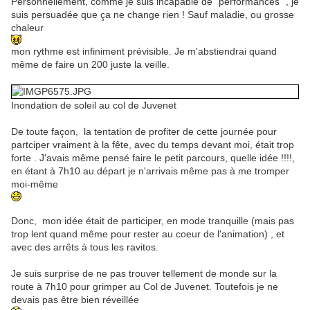
Personnellement, comme je suis incapable de "performances" , je
suis persuadée que ça ne change rien ! Sauf maladie, ou grosse
chaleur
mon rythme est infiniment prévisible. Je m'abstiendrai quand
même de faire un 200 juste la veille.
Inondation de soleil au col de Juvenet
De toute façon, la tentation de profiter de cette journée pour
partciper vraiment à la fête, avec du temps devant moi, était trop
forte . J'avais même pensé faire le petit parcours, quelle idée !!!!,
en étant à 7h10 au départ je n'arrivais même pas à me tromper
moi-même
Donc, mon idée était de participer, en mode tranquille (mais pas
trop lent quand même pour rester au coeur de l'animation) , et
avec des arrêts à tous les ravitos.
Je suis surprise de ne pas trouver tellement de monde sur la
route à 7h10 pour grimper au Col de Juvenet. Toutefois je ne
devais pas être bien réveillée