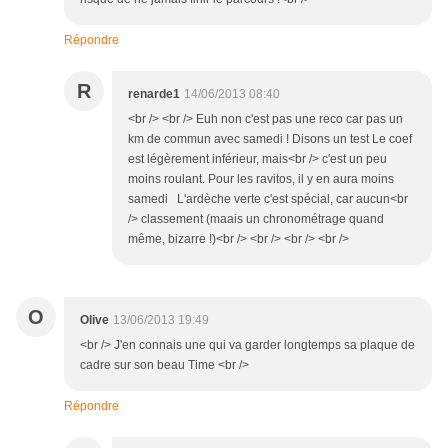
Répondre
R
renarde1
14/06/2013 08:40
<br /> <br /> Euh non c'est pas une reco car pas un
km de commun avec samedi ! Disons un test Le coef
est légèrement inférieur, mais<br /> c'est un peu
moins roulant. Pour les ravitos, il y en aura moins
samedi L'ardèche verte c'est spécial, car aucun<br
/> classement (maais un chronométrage quand
même, bizarre !)<br /> <br /> <br /> <br />
O
Olive
13/06/2013 19:49
<br /> J'en connais une qui va garder longtemps sa plaque de
cadre sur son beau Time <br />
Répondre