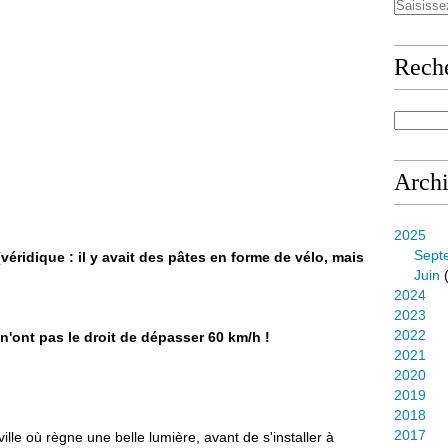
Rech
Arch
2025
Sept
véridique : il y avait des pâtes en forme de vélo, mais
Juin
(
2024
2023
2022
 n'ont pas le droit de dépasser 60 km/h !
2021
2020
2019
2018
2017
ville où règne une belle lumière, avant de s'installer à