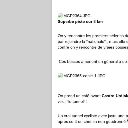
Superbe piste sur 8 km
On y rencontre les premiers pélerins de
par rejoindre la "nationale" , mais elle 
contre on y rencontre de vraies bosse
Ces bosses amènent en général à de jo
On prend un café avant
Castro Urdial
ville, "le tunnel" !
Un vrai tunnel cycliste avec juste une p
après sont en chemin non goudronné