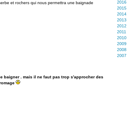
2016
d'herbe et rochers qui nous permettra une baignade
2015
2014
2013
2012
2011
2010
2009
2008
2007
 baigner . mais il ne faut pas trop s'approcher des
 fromage