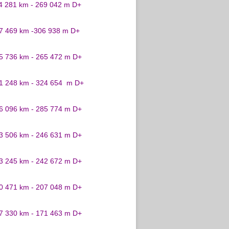
24 281 km - 269 042 m D+
27 469 km -306 938 m D+
25 736 km - 265 472 m D+
31 248 km - 324 654 m D+
26 096 km - 285 774 m D+
23 506 km - 246 631 m D+
23 245 km - 242 672 m D+
20 471 km - 207 048 m D+
17 330 km - 171 463 m D+