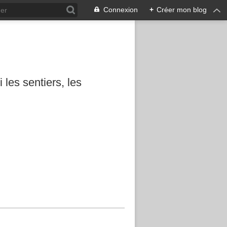
Connexion
+
Créer mon blog
les sentiers, les