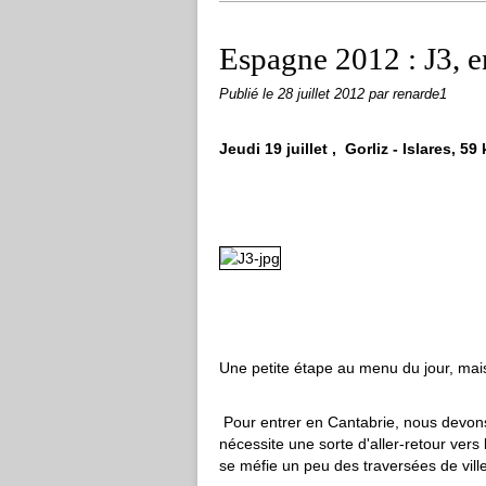
Espagne 2012 : J3, e
Publié le
28 juillet 2012
par renarde1
Jeudi 19 juillet , Gorliz - Islares, 5
Une petite étape au menu du jour, mais 
Pour entrer en Cantabrie, nous devons t
nécessite une sorte d'aller-retour vers l
se méfie un peu des traversées de vill