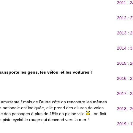
2011 : 
2012 : 
2013 : 
2014 : 
2015 : 
ransporte les gens, les vélos et les voitures !
2016 : 
2017 : 
ez amusante ! mais de l'autre côté on rencontre les mêmes
a nationale est indiquée, elle prend des allures de voies
2018 : 
vec des passages à plus de 15% en pleine ville
, on finit
e piste cyclable rouge qui descend vers la mer !
2019 : 