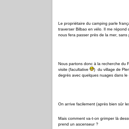
Le propriétaire du camping parle frança
traverser Bilbao en vélo. Il me répond q
nous fera passer près de la mer, sans p
Nous partons donc à la recherche du 
visite (facultative
) du village de Plen
degrés avec quelques nuages dans le c
On arrive facilement (après bien sûr 
Mais comment va-t-on grimper là dessu
prend un ascenseur ?