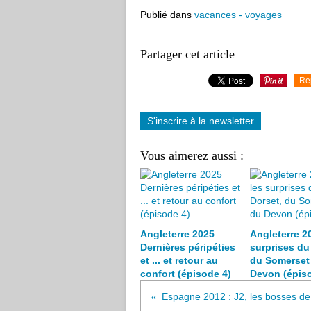
Publié dans
vacances - voyages
Partager cet article
Re
S'inscrire à la newsletter
Vous aimerez aussi :
Angleterre 2025
Angleterre 20
Dernières péripéties
surprises du
et ... et retour au
du Somerset 
confort (épisode 4)
Devon (épiso