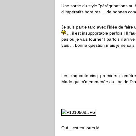
Une sortie du style "pérégrinations au h
d'impératifs horaires ... de bonnes con
Je suis partie tard avec l'idée de faire
... il est insupportable parfois ! Il 
pas où je vais tourner ! parfois il ar
vais ... bonne question mais je ne sai
Les cinquante-cinq premiers kilomètres
Mado qui m'a emmenée au Lac de Dion
Ouf il est toujours là