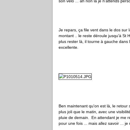
son vélo ... ah non là je n'attends per
Je repars, ça file vent dans le dos sur l
montant .. le reste déroule jusqu'à St Hi
plus rester là, il tourne à gauche dans 
excellente.
Ben maintenant qu'on est là, le retour 
plus joli que le matin, avec une visibi
pluie de demain. En attendant je me r
pour une fois ... mais allez savoir ... je n