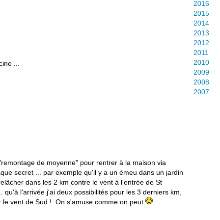
2016
2015
2014
2013
2012
2011
2010
ine ...
2009
2008
2007
de "remontage de moyenne" pour rentrer à la maison via
aque secret ... par exemple qu'il y a un émeu dans un jardin
e relâcher dans les 2 km contre le vent à l'entrée de St
. qu'à l'arrivée j'ai deux possibilités pour les 3 derniers km,
our le vent de Sud ! On s'amuse comme on peut