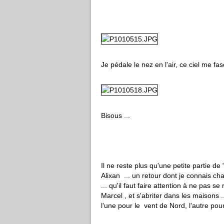
Je pédale le nez en l'air, ce ciel me fasc
Bisous ...
Il ne reste plus qu'une petite partie 
Alixan ... un retour dont je connais ch
... qu'il faut faire attention à ne pas s
Marcel , et s'abriter dans les maisons ..
l'une pour le vent de Nord, l'autre p