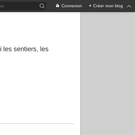
Connexion
+
Créer mon blog
les sentiers, les