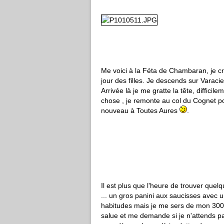
Me voici à la Féta de Chambaran, je cro
jour des filles. Je descends sur Varacie
Arrivée là je me gratte la tête, diffici
chose , je remonte au col du Cognet p
nouveau à Toutes Aures
.
Il est plus que l'heure de trouver quelq
... un gros panini aux saucisses avec 
habitudes mais je me sers de mon 300
salue et me demande si je n'attends pas