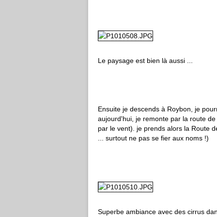
Le paysage est bien là aussi ...
Ensuite je descends à Roybon, je pourra
aujourd'hui, je remonte par la route de 
par le vent). je prends alors la Rout
... surtout ne pas se fier aux noms !)
Superbe ambiance avec des cirrus dans