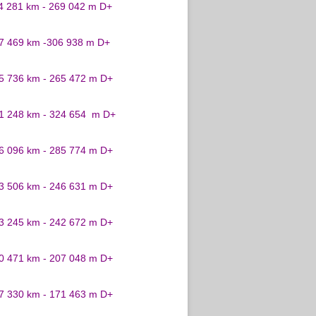
24 281 km - 269 042 m D+
27 469 km -306 938 m D+
25 736 km - 265 472 m D+
31 248 km - 324 654 m D+
26 096 km - 285 774 m D+
23 506 km - 246 631 m D+
23 245 km - 242 672 m D+
20 471 km - 207 048 m D+
17 330 km - 171 463 m D+