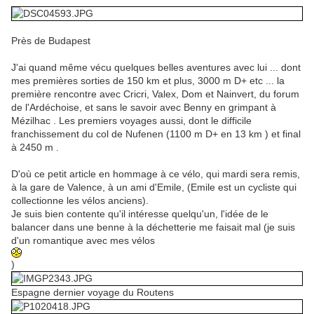
Près de Budapest
J'ai quand même vécu quelques belles aventures avec lui ... dont
mes premières sorties de 150 km et plus, 3000 m D+ etc ... la
première rencontre avec Cricri, Valex, Dom et Nainvert, du forum
de l'Ardéchoise, et sans le savoir avec Benny en grimpant à
Mézilhac . Les premiers voyages aussi, dont le difficile
franchissement du col de Nufenen (1100 m D+ en 13 km ) et final
à 2450 m .
D'où ce petit article en hommage à ce vélo, qui mardi sera remis,
à la gare de Valence, à un ami d'Emile, (Emile est un cycliste qui
collectionne les vélos anciens).
Je suis bien contente qu'il intéresse quelqu'un, l'idée de le
balancer dans une benne à la déchetterie me faisait mal (je suis
d'un romantique avec mes vélos
)
Espagne dernier voyage du Routens