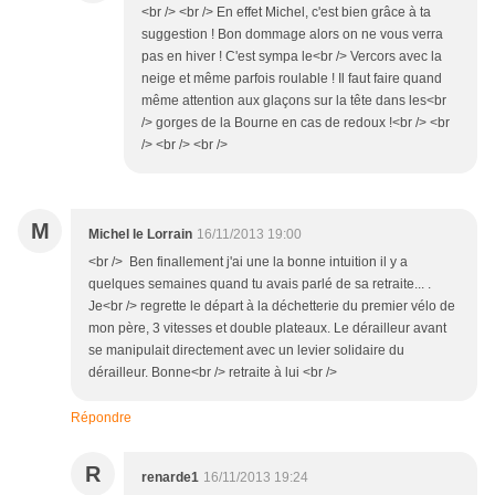
<br /> <br /> En effet Michel, c'est bien grâce à ta
suggestion ! Bon dommage alors on ne vous verra
pas en hiver ! C'est sympa le<br /> Vercors avec la
neige et même parfois roulable ! Il faut faire quand
même attention aux glaçons sur la tête dans les<br
/> gorges de la Bourne en cas de redoux !<br /> <br
/> <br /> <br />
M
Michel le Lorrain
16/11/2013 19:00
<br /> Ben finallement j'ai une la bonne intuition il y a
quelques semaines quand tu avais parlé de sa retraite... .
Je<br /> regrette le départ à la déchetterie du premier vélo de
mon père, 3 vitesses et double plateaux. Le dérailleur avant
se manipulait directement avec un levier solidaire du
dérailleur. Bonne<br /> retraite à lui <br />
Répondre
R
renarde1
16/11/2013 19:24