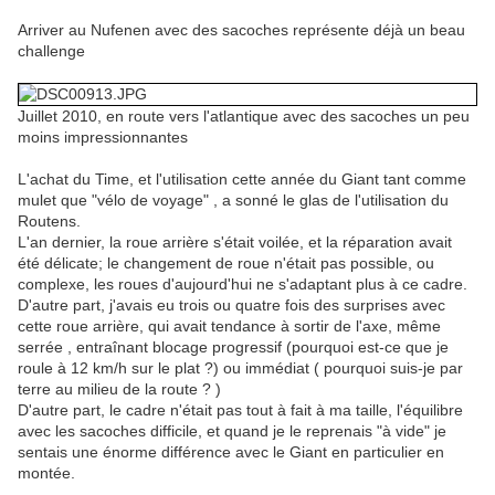
Arriver au Nufenen avec des sacoches représente déjà un beau
challenge
Juillet 2010, en route vers l'atlantique avec des sacoches un peu
moins impressionnantes
L'achat du Time, et l'utilisation cette année du Giant tant comme
mulet que "vélo de voyage" , a sonné le glas de l'utilisation du
Routens.
L'an dernier, la roue arrière s'était voilée, et la réparation avait
été délicate; le changement de roue n'était pas possible, ou
complexe, les roues d'aujourd'hui ne s'adaptant plus à ce cadre.
D'autre part, j'avais eu trois ou quatre fois des surprises avec
cette roue arrière, qui avait tendance à sortir de l'axe, même
serrée , entraînant blocage progressif (pourquoi est-ce que je
roule à 12 km/h sur le plat ?) ou immédiat ( pourquoi suis-je par
terre au milieu de la route ? )
D'autre part, le cadre n'était pas tout à fait à ma taille, l'équilibre
avec les sacoches difficile, et quand je le reprenais "à vide" je
sentais une énorme différence avec le Giant en particulier en
montée.