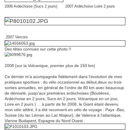
2006 Ardéchoise (Sucs 2 jours) 2007 Ardéchoise Loire 2 jours
2007 Vercors
Des têtes connues sur cette photo !!
2008 (sur la Volcanique, premier plus de 150 km)
Ce dernier m'a acompagnée fidèlement dans l'évolution de mes
pratiques sportives : du vélo occasionnel au début,deux ou trois
sorties annuelles, en général de l'ordre de 80 km avec beaucoup
de dénivelé, jusqu'aux premières ardéchoises (Boutières,
Ardéchoise en 2 jours, Sucs en 2 jours, Volcanique en un jour,
Loire en 2 jours ) ... à partir de fin 2008, le Giant étant devenu
mon vélo attitré, il a été reconverti en vélo de voyage : Pays -Bas,
Suisse (du lac Léman au Lac Majeur), de Valence à l'atlantique,
Vienne Budapest, Espagne du Nord Ouest .