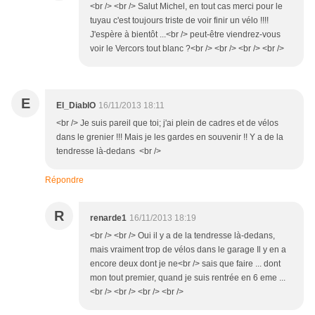
<br /> <br /> Salut Michel, en tout cas merci pour le
tuyau c'est toujours triste de voir finir un vélo !!!!
J'espère à bientôt ...<br /> peut-être viendrez-vous
voir le Vercors tout blanc ?<br /> <br /> <br /> <br />
E
El_DiablO
16/11/2013 18:11
<br /> Je suis pareil que toi; j'ai plein de cadres et de vélos
dans le grenier !!! Mais je les gardes en souvenir !! Y a de la
tendresse là-dedans <br />
Répondre
R
renarde1
16/11/2013 18:19
<br /> <br /> Oui il y a de la tendresse là-dedans,
mais vraiment trop de vélos dans le garage Il y en a
encore deux dont je ne<br /> sais que faire ... dont
mon tout premier, quand je suis rentrée en 6 eme ...
<br /> <br /> <br /> <br />