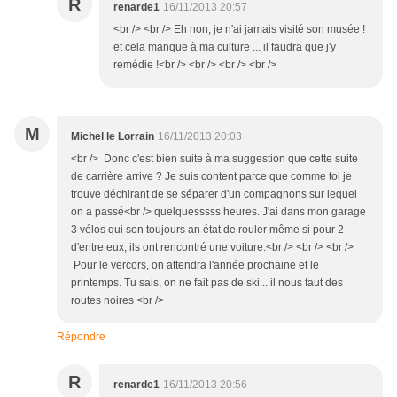
R
renarde1
16/11/2013 20:57
<br /> <br /> Eh non, je n'ai jamais visité son musée !
et cela manque à ma culture ... il faudra que j'y
remédie !<br /> <br /> <br /> <br />
M
Michel le Lorrain
16/11/2013 20:03
<br /> Donc c'est bien suite à ma suggestion que cette suite
de carrière arrive ? Je suis content parce que comme toi je
trouve déchirant de se séparer d'un compagnons sur lequel
on a passé<br /> quelquesssss heures. J'ai dans mon garage
3 vélos qui son toujours an état de rouler même si pour 2
d'entre eux, ils ont rencontré une voiture.<br /> <br /> <br />
Pour le vercors, on attendra l'année prochaine et le
printemps. Tu sais, on ne fait pas de ski... il nous faut des
routes noires <br />
Répondre
R
renarde1
16/11/2013 20:56