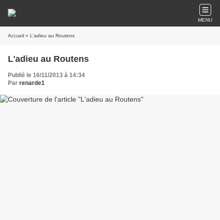
MENU
Accueil
» L'adieu au Routens
L'adieu au Routens
Publié le 16/11/2013 à 14:34
Par
renarde1