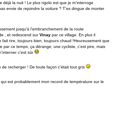
déjà la nuit ! Le plus rigolo est que je m'interroge
pas envie de rejoindre la voiture ? T'es dingue de monter
yeusement jusqu'à l'embranchement de la route
de , et redescend sur
Vinay
par ce village. En plus il
me fait rire, toujours bien, toujours chaud !Heureusement que
te par ce temps, ça dérange; une cycliste, c'est pire, mais
 m'interner c'est sûr
 de recherger ! De toute façon c'était tout gris
qui est probablement mon record de température sur le