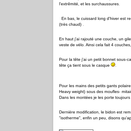
l'extrêmité, et les surchaussures.
En bas, le cuissard long d'hiver est r
(très chaud) .
En haut j'ai rajouté une couche, un gi
veste de vélo. Ainsi cela fait 4 couches,
Pour la tête j'ai un petit bonnet sous-
tête ça tient sous le casque
.
Pour les mains des petits gants polai
Heavy weight) sous des moufles- mitaine
Dans les montées je les porte toujours o
Dernière modification, le bidon est rem
"isotherme", enfin un peu, disons qu'apr