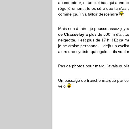
au compteur, et un ciel bas qui annonce 
régulièrement : tu es sûre que tu n'as 
comme ça, il va falloir descendre
Mais rien à faire, je pousse assez jo
de
Chasselay
à plus de 500 m d'altitu
neigeotte, il est plus de 17 h ! Et ça 
je ne croise personne ... déjà un cyclis
alors une cycliste qui rigole ... ils vont
Pas de photos pour mardi j'avais oublié
Un passage de tranche marqué par ce 
vélo