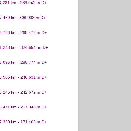
24 281 km - 269 042 m D+
27 469 km -306 938 m D+
25 736 km - 265 472 m D+
31 248 km - 324 654 m D+
26 096 km - 285 774 m D+
23 506 km - 246 631 m D+
23 245 km - 242 672 m D+
20 471 km - 207 048 m D+
17 330 km - 171 463 m D+