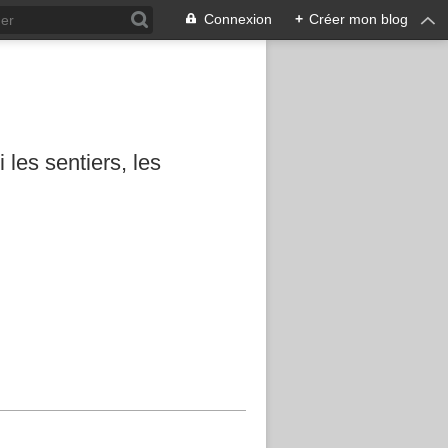
Connexion
+
Créer mon blog
les sentiers, les