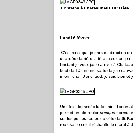
Fontaine à Chateauneuf sur Isère
Lundi 6 février
C'est ainsi que je pars en direction d
une idée derrière la tête mais que je 
l'instant je veux juste arriver à Chatea
bout de 10 mn une sorte de joie sauvage
m'en fiche ! J'ai chaud, je suis bien et 
Une fois dépassée la fontaine l'orient
permettent de rouler
presque
normalem
sur les petites routes du côté de
St Pa
routeset le soleil réchauffe le moral à d