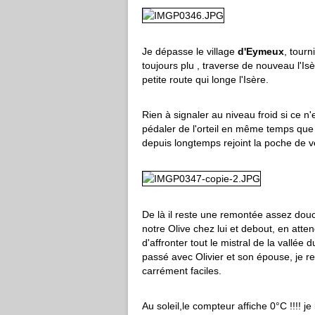
Je dépasse le village
d'Eymeux
, tour
toujours plu , traverse de nouveau l'Is
petite route qui longe l'Isère.
Rien à signaler au niveau froid si ce n'
pédaler de l'orteil en même temps q
depuis longtemps rejoint la poche de v
De là il reste une remontée assez dou
notre Olive chez lui et debout, en atten
d'affronter tout le mistral de la vall
passé avec Olivier et son épouse, je r
carrément faciles.
Au soleil,le compteur affiche 0°C !!!!