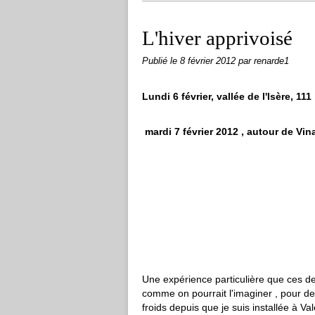
L'hiver apprivoisé
Publié le
8 février 2012
par renarde1
Lundi 6 février, vallée de l'Isère, 1
mardi 7 février 2012 , autour de Vi
Une expérience particulière que ces de
comme on pourrait l'imaginer , pour des
froids depuis que je suis installée à Va