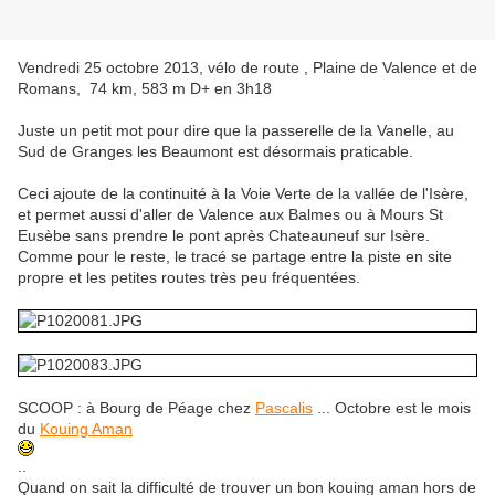
Vendredi 25 octobre 2013, vélo de route , Plaine de Valence et de
Romans, 74 km, 583 m D+ en 3h18
Juste un petit mot pour dire que la passerelle de la Vanelle, au
Sud de Granges les Beaumont est désormais praticable.
Ceci ajoute de la continuité à la Voie Verte de la vallée de l'Isère,
et permet aussi d'aller de Valence aux Balmes ou à Mours St
Eusèbe sans prendre le pont après Chateauneuf sur Isère.
Comme pour le reste, le tracé se partage entre la piste en site
propre et les petites routes très peu fréquentées.
SCOOP : à Bourg de Péage chez
Pascalis
... Octobre est le mois
du
Kouing Aman
..
Quand on sait la difficulté de trouver un bon kouing aman hors de