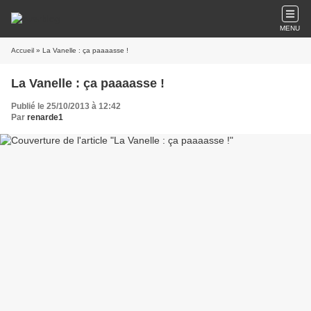
MENU
Accueil
» La Vanelle : ça paaaasse !
La Vanelle : ça paaaasse !
Publié le 25/10/2013 à 12:42
Par
renarde1