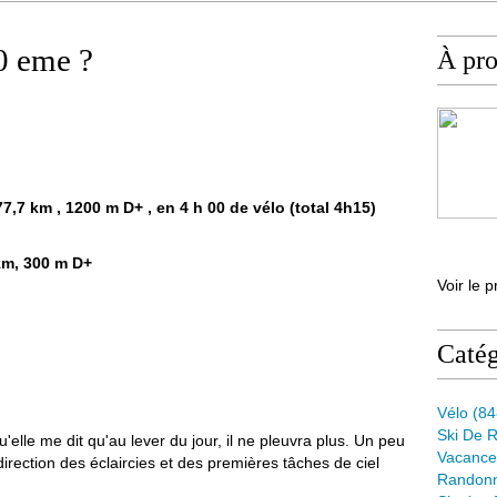
10 eme ?
À pr
,7 km , 1200 m D+ , en 4 h 00 de vélo (total 4h15)
km, 300 m D+
Voir le p
Catég
Vélo
(84
Ski De 
'elle me dit qu'au lever du jour, il ne pleuvra plus. Un peu
Vacance
direction des éclaircies et des premières tâches de ciel
Randon