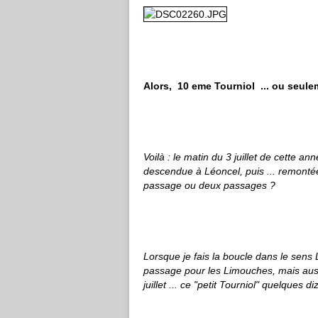
Alors, 10 eme Tourniol ... ou seul
Voilà : le matin du 3 juillet de cette ann
descendue à Léoncel, puis ... remontée
passage ou deux passages ?
Lorsque je fais la boucle dans le sen
passage pour les Limouches, mais aussi p
juillet ... ce "petit Tourniol" quelques 