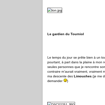
Le gardien du Tourniol
Le temps du jour se prête bien à un t
pourtant, à part dans la plaine à mon 
seules personnes que je rencontre son
contraire m'aurait vraiment, vraiment 
ma descente des
Limouches
.(je me d
demander
)