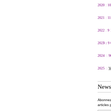
2020 : 1
2021 : 1
2022 : 9
202
3 :
9
2024 : 9
2025 :
V
Newsl
Abonnez
articles 