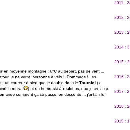
2011 : 
2012 : 
2013 : 
2014 : 
2015 : 
our en moyenne montagne : 6°C au départ, pas de vent ...
2016 : 
retour, je ne verrai personne à vélo ! Dommage ! Les
t : un coureur à pied que je double dans le
Tourniol
(le
miné le moral
) et un homo-ski-à-roulettes, que je croise à
2017 : 
emande comment ça se passe, en descente ... j'ai failli lui
2018 : 
2019 : 