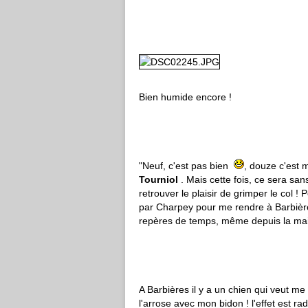
Bien humide encore !
"Neuf, c'est pas bien
, douze c'est 
Tourniol
. Mais cette fois, ce sera san
retrouver le plaisir de grimper le col !
par Charpey pour me rendre à Barbières
repères de temps, même depuis la ma
A Barbières il y a un chien qui veut me f
l'arrose avec mon bidon ! l'effet est radi