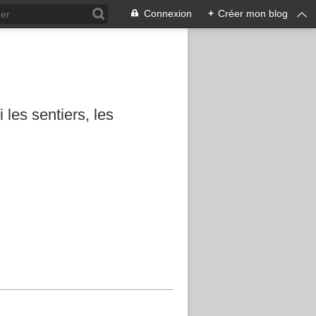
Connexion
+
Créer mon blog
les sentiers, les