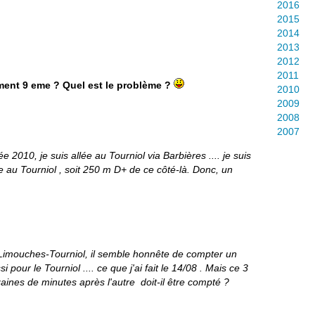
2016
2015
2014
2013
2012
2011
ement 9 eme ? Quel est le problème ?
2010
2009
2008
2007
ée 2010, je suis allée au Tourniol via Barbières .... je suis
 au Tourniol , soit 250 m D+ de ce côté-là. Donc, un
s Limouches-Tourniol, il semble honnête de compter un
our le Tourniol .... ce que j'ai fait le 14/08 . Mais ce 3
dizaines de minutes après l'autre doit-il être compté ?