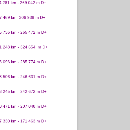
24 281 km - 269 042 m D+
27 469 km -306 938 m D+
25 736 km - 265 472 m D+
31 248 km - 324 654 m D+
26 096 km - 285 774 m D+
23 506 km - 246 631 m D+
23 245 km - 242 672 m D+
20 471 km - 207 048 m D+
17 330 km - 171 463 m D+