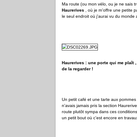
Ma route (ou mon vélo, ou je ne sais t
Haurerives
, où je m'offre une petite p
le seul endroit où j'aurai vu du monde 
Haurerives : une porte qui me plaît 
de la regarder !
Un petit café et une tarte aux pommes p
n'avais jamais pris la section Haurerive
route plutôt sympa dans ces conditions
un petit bout où c'est encore en travau