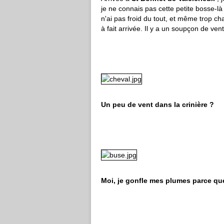
je ne connais pas cette petite bosse-là !
n'ai pas froid du tout, et même trop cha
à fait arrivée. Il y a un soupçon de ven
Un peu de vent dans la crinière ?
Moi, je gonfle mes plumes parce que