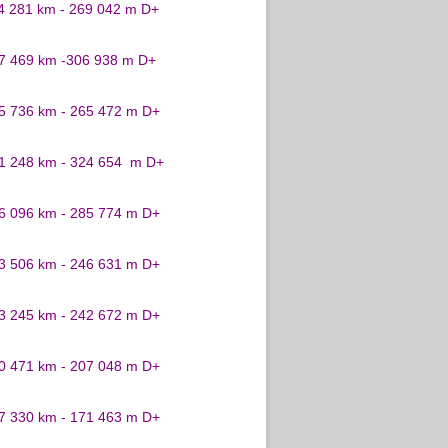
24 281 km - 269 042 m D+
27 469 km -306 938 m D+
25 736 km - 265 472 m D+
31 248 km - 324 654 m D+
26 096 km - 285 774 m D+
23 506 km - 246 631 m D+
23 245 km - 242 672 m D+
20 471 km - 207 048 m D+
17 330 km - 171 463 m D+