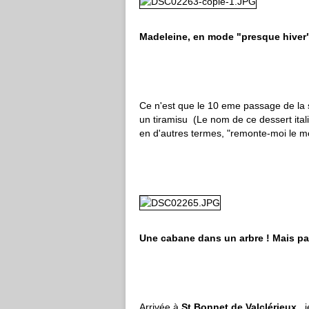
Madeleine, en mode "presque hiver
Ce n'est que le 10 eme passage de la sa
un tiramisu (Le nom de ce dessert italie
en d'autres termes, "remonte-moi le mo
Une cabane dans un arbre ! Mais pas 
Arrivée à
St Bonnet de Valclérieux
, 