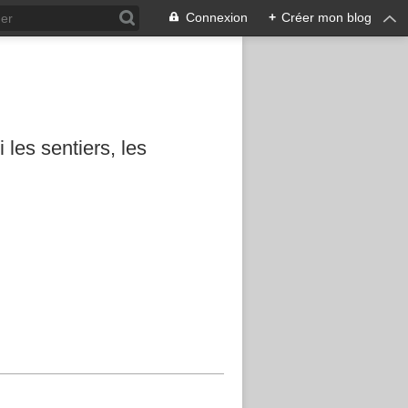
Connexion
+
Créer mon blog
les sentiers, les