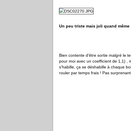
Un peu triste mais joli quand même 
Bien contente d'être sortie malgré le t
pour moi avec un coefficient de 1,1) , ma
s'habille, ça se déshabille à chaque bos
rouler par temps frais ! Pas surprenan