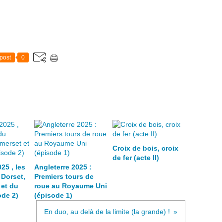
post
0
Croix de bois, croix
de fer (acte II)
25 , les
Angleterre 2025 :
 Dorset,
Premiers tours de
et du
roue au Royaume Uni
de 2)
(épisode 1)
En duo, au delà de la limite (la grande) !