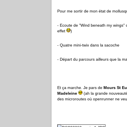
Pour me sortir de mon état de mollusque
- Ecoute de "Wind beneath my wings" 
effet
)
- Quatre mini-twix dans la sacoche
- Départ du parcours ailleurs que la ma
Et ça marche. Je pars de
Mours St E
Madeleine
(ah la grande nouveauté)
des microroutes où openrunner ne veu