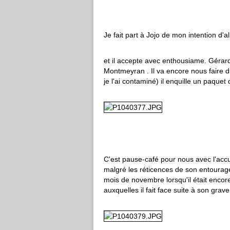
Je fait part à Jojo de mon intention d'a
et il accepte avec enthousiame. Gérard
Montmeyran . Il va encore nous faire d
je l'ai contaminé) il enquille un paquet
C'est pause-café pour nous avec l'accuei
malgré les réticences de son entourage ..
mois de novembre lorsqu'il était encore c
auxquelles il fait face suite à son grave