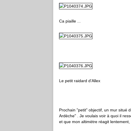
Ca piaille ...
Le petit raidard d'Allex
Prochain "petit" objectif, un mur situé 
Ardèche" . Je voulais voir à quoi il res
et que mon altimètre réagit lentement, il