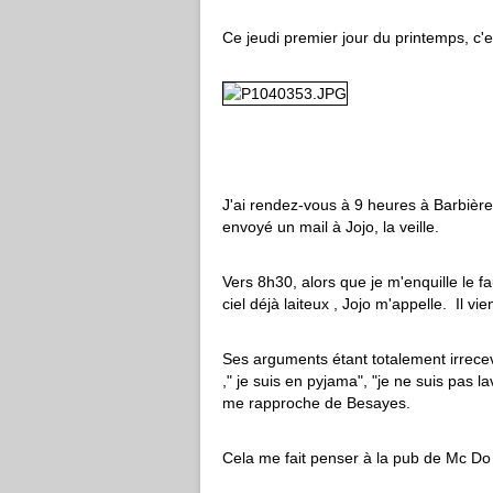
Ce jeudi premier jour du printemps, c'es
J'ai rendez-vous à 9 heures à Barbièr
envoyé un mail à Jojo, la veille.
Vers 8h30, alors que je m'enquille le f
ciel déjà laiteux , Jojo m'appelle. Il vi
Ses arguments étant totalement irrec
," je suis en pyjama", "je ne suis pas l
me rapproche de Besayes.
Cela me fait penser à la pub de Mc D