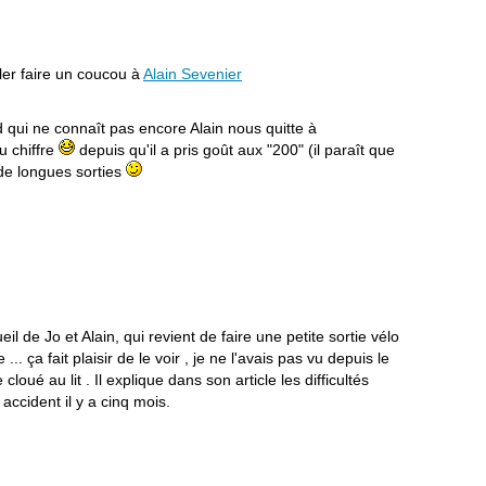
ller faire un coucou à
Alain Sevenier
 qui ne connaît pas encore Alain nous quitte à
u chiffre
depuis qu'il a pris goût aux "200" (il paraît que
 de longues sorties
l de Jo et Alain, qui revient de faire une petite sortie vélo
. ça fait plaisir de le voir , je ne l'avais pas vu depuis le
loué au lit . Il explique dans son article les difficultés
 accident il y a cinq mois.