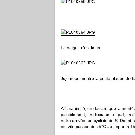
La neige : c'est la fin
Jojo nous montre la petite plaque dé
A l'unanimité, on déclare que la monté
paisiblement, en discutant, et paf, on
notre arrivée, un cycliste de St Donat 
est vite passée des 5°C au départ à 1