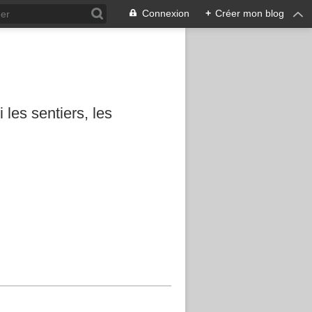
Connexion
+
Créer mon blog
les sentiers, les