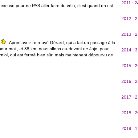
2011 : 
une excuse pour ne PAS aller faire du vélo, c'est quand on est
2012 : 
2013 : 
e
. Après avoir retrouvé Gérard, qui a fait un passage à la
our moi , et 38 km, nous allons au-devant de Jojo, pour
2014 : 
urniol, qui est fermé bien sûr, mais maintenant dépourvu de
2015 : 
2016 : 
2017 : 
2018 : 
2019 : 