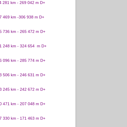
24 281 km - 269 042 m D+
27 469 km -306 938 m D+
25 736 km - 265 472 m D+
31 248 km - 324 654 m D+
26 096 km - 285 774 m D+
23 506 km - 246 631 m D+
23 245 km - 242 672 m D+
20 471 km - 207 048 m D+
17 330 km - 171 463 m D+