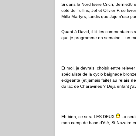
Si dans le Nord Isère Cricri, Bernie38 
côté de Tullins, Jef et Olivier P. se li
Mille Martyrs, tandis que Jojo n'ose pas
Quant à David, il lit les commentaires
que je programme en semaine ...un mo
Et moi, je devrais choisir entre relever
spécialiste de la cyclo baignade bronze
exigeante (et jamais faite) au
relais d
du lac de Charavines ? Déjà enfant j'av
Eh bien, ce sera LES DEUX
La seul
mon camp de base d'été, St Nazaire e