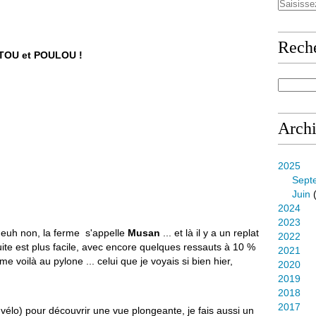
Rech
UTOU et POULOU !
Arch
2025
Sept
Juin
(
2024
2023
. euh non, la ferme s'appelle
Musan
... et là il y a un replat
2022
uite est plus facile, avec encore quelques ressauts à 10 %
2021
 voilà au pylone ... celui que je voyais si bien hier,
2020
2019
2018
2017
 vélo) pour découvrir une vue plongeante, je fais aussi un