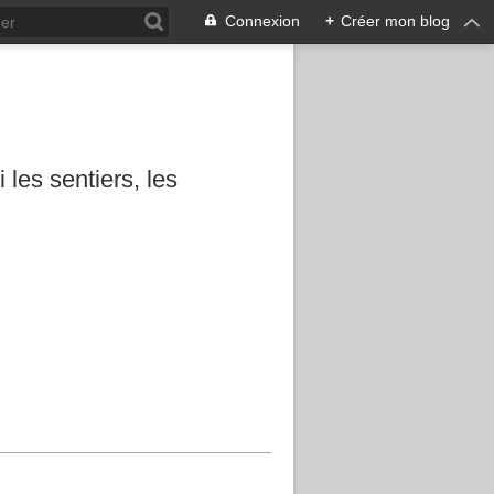
Connexion
+
Créer mon blog
les sentiers, les