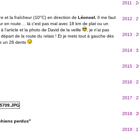
2011 : 
e et la fraîcheur (10°C) en direction de
Léoncel.
Il me faut
2012 : 
r en route ... là c'est pas mal avec 18 km de plat ou un
l'article et la photo de David de la veille
, je n'ai pas
2013 : 
 départ de la route du relais ! Et je mets tout à gauche dès
ais un 28 dents
2014 : 
2015 : 
2016 : 
2017 : 
2018 : 
 chiens perdus"
2019 : 