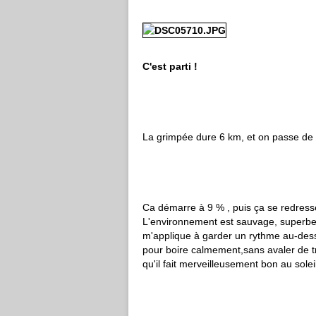
C'est parti !
La grimpée dure 6 km, et on passe de l
Ca démarre à 9 % , puis ça se redress
L'environnement est sauvage, superbe. 
m'applique à garder un rythme au-dessu
pour boire calmement,sans avaler de tra
qu'il fait merveilleusement bon au soleil