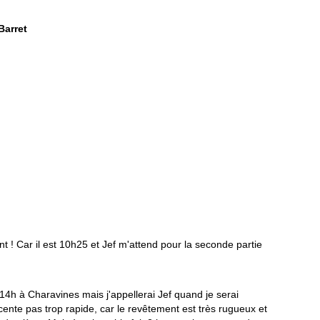
Barret
nt ! Car il est 10h25 et Jef m'attend pour la seconde partie
 14h à Charavines mais j'appellerai Jef quand je serai
nte pas trop rapide, car le revêtement est très rugueux et