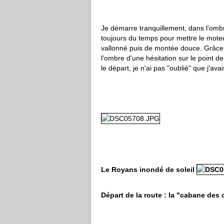
Je démarre tranquillement, dans l'ombr
toujours du temps pour mettre le moteu
vallonné puis de montée douce. Grâce à 
l'ombre d'une hésitation sur le point de
le départ, je n'ai pas "oublié" que j'av
Le Royans inondé de soleil
Départ de la route : la "cabane des