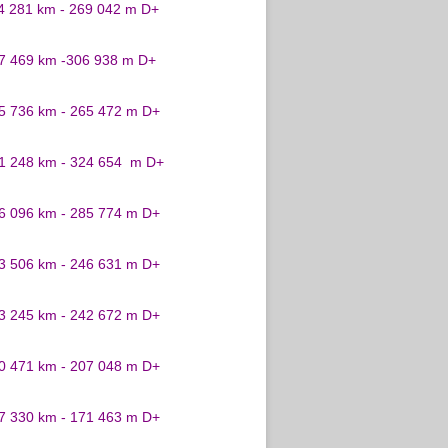
24 281 km - 269 042 m D+
27 469 km -306 938 m D+
25 736 km - 265 472 m D+
31 248 km - 324 654 m D+
26 096 km - 285 774 m D+
23 506 km - 246 631 m D+
23 245 km - 242 672 m D+
20 471 km - 207 048 m D+
17 330 km - 171 463 m D+