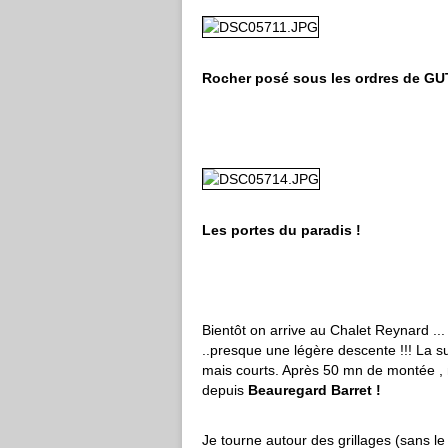
Rocher posé sous les ordres de G
Les portes du paradis !
Bientôt on arrive au Chalet Reynard ..
..presque une légère descente !!! La s
mais courts. Après 50 mn de montée , me
depuis
Beauregard Barret !
Je tourne autour des grillages (sans le