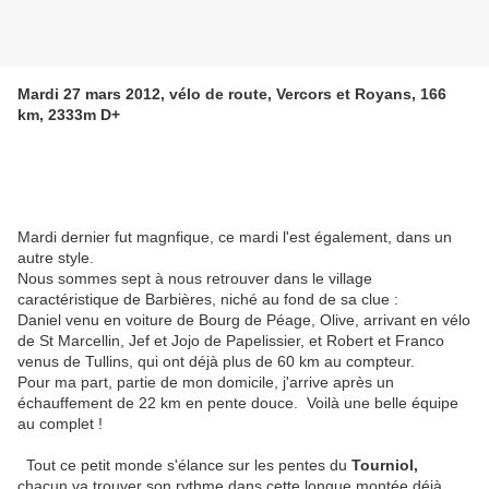
Mardi 27 mars 2012, vélo de route, Vercors et Royans, 166
km, 2333m D+
Mardi dernier fut magnfique, ce mardi l'est également, dans un
autre style.
Nous sommes sept à nous retrouver dans le village
caractéristique de Barbières, niché au fond de sa clue :
Daniel venu en voiture de Bourg de Péage, Olive, arrivant en vélo
de St Marcellin, Jef et Jojo de Papelissier, et Robert et Franco
venus de Tullins, qui ont déjà plus de 60 km au compteur.
Pour ma part, partie de mon domicile, j'arrive après un
échauffement de 22 km en pente douce. Voilà une belle équipe
au complet !
Tout ce petit monde s'élance sur les pentes du
Tourniol,
chacun va trouver son rythme dans cette longue montée déjà