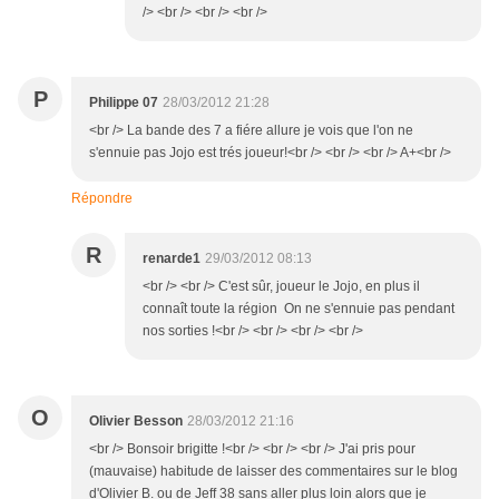
/> <br /> <br /> <br />
P
Philippe 07
28/03/2012 21:28
<br /> La bande des 7 a fiére allure je vois que l'on ne
s'ennuie pas Jojo est trés joueur!<br /> <br /> <br /> A+<br />
Répondre
R
renarde1
29/03/2012 08:13
<br /> <br /> C'est sûr, joueur le Jojo, en plus il
connaît toute la région On ne s'ennuie pas pendant
nos sorties !<br /> <br /> <br /> <br />
O
Olivier Besson
28/03/2012 21:16
<br /> Bonsoir brigitte !<br /> <br /> <br /> J'ai pris pour
(mauvaise) habitude de laisser des commentaires sur le blog
d'Olivier B. ou de Jeff 38 sans aller plus loin alors que je