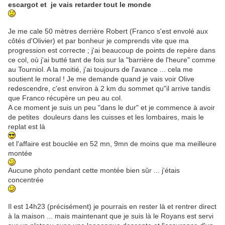
escargot et je vais retarder tout le monde
Je me cale 50 mètres derrière Robert (Franco s'est envolé aux
côtés d'Olivier) et par bonheur je comprends vite que ma
progression est correcte ; j'ai beaucoup de points de repère dans
ce col, où j'ai butté tant de fois sur la "barrière de l'heure" comme
au Tourniol. A la moitié, j'ai toujours de l'avance ... cela me
soutient le moral ! Je me demande quand je vais voir Olive
redescendre, c'est environ à 2 km du sommet qu"il arrive tandis
que Franco récupère un peu au col.
A ce moment je suis un peu "dans le dur" et je commence à avoir
de petites douleurs dans les cuisses et les lombaires, mais le
replat est là
et l'affaire est bouclée en 52 mn, 9mn de moins que ma meilleure
montée
Aucune photo pendant cette montée bien sûr ... j'étais
concentrée
Il est 14h23 (précisément) je pourrais en rester là et rentrer direct
à la maison ... mais maintenant que je suis là le Royans est servi