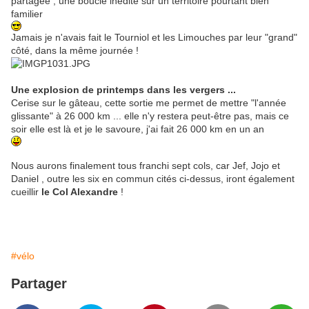
partagée , une boucle inédite sur un territoire pourtant bien
familier
Jamais je n'avais fait le Tourniol et les Limouches par leur "grand"
côté, dans la même journée !
Une explosion de printemps dans les vergers ...
Cerise sur le gâteau, cette sortie me permet de mettre "l'année
glissante" à 26 000 km ... elle n'y restera peut-être pas, mais ce
soir elle est là et je le savoure, j'ai fait 26 000 km en un an
Nous aurons finalement tous franchi sept cols, car Jef, Jojo et
Daniel , outre les six en commun cités ci-dessus, iront également
cueillir
le Col Alexandre
!
#vélo
Partager