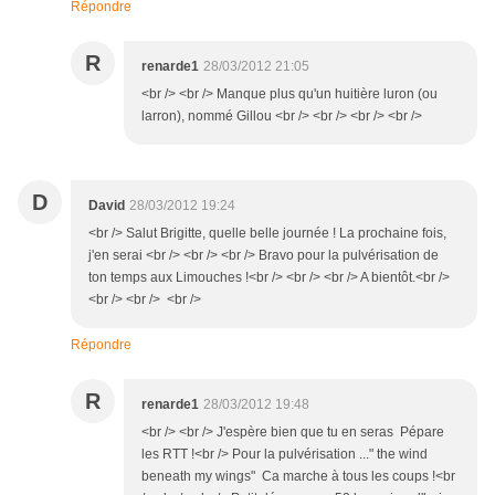
Répondre
R
renarde1
28/03/2012 21:05
<br /> <br /> Manque plus qu'un huitière luron (ou
larron), nommé Gillou <br /> <br /> <br /> <br />
D
David
28/03/2012 19:24
<br /> Salut Brigitte, quelle belle journée ! La prochaine fois,
j'en serai <br /> <br /> <br /> Bravo pour la pulvérisation de
ton temps aux Limouches !<br /> <br /> <br /> A bientôt.<br />
<br /> <br /> <br />
Répondre
R
renarde1
28/03/2012 19:48
<br /> <br /> J'espère bien que tu en seras Pépare
les RTT !<br /> Pour la pulvérisation ..." the wind
beneath my wings" Ca marche à tous les coups !<br