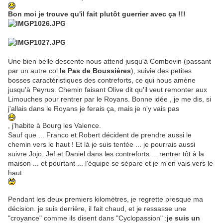
Bon moi je trouve qu'il fait plutôt guerrier avec ça !!!
Une bien belle descente nous attend jusqu'à Combovin (passant
par un autre col
le Pas de Boussières
), suivie des petites
bosses caractéristiques des contreforts, ce qui nous amène
jusqu'à Peyrus. Chemin faisant Olive dit qu'il veut remonter aux
Limouches pour rentrer par le Royans. Bonne idée , je me dis, si
j'allais dans le Royans je ferais ça, mais je n'y vais pas
, j'habite à Bourg les Valence.
Sauf que ... Franco et Robert décident de prendre aussi le
chemin vers le haut ! Et là je suis tentée ... je pourrais aussi
suivre Jojo, Jef et Daniel dans les contreforts ... rentrer tôt à la
maison ... et pourtant ... l'équipe se sépare et je m'en vais vers le
haut
Pendant les deux premiers kilomètres, je regrette presque ma
décision. je suis derrière, il fait chaud, et je ressasse une
"croyance" comme ils disent dans "Cyclopassion" :
je suis un