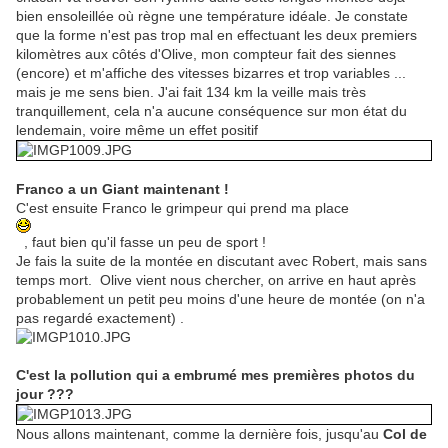
bien ensoleillée où règne une température idéale. Je constate
que la forme n'est pas trop mal en effectuant les deux premiers
kilomètres aux côtés d'Olive, mon compteur fait des siennes
(encore) et m'affiche des vitesses bizarres et trop variables ...
mais je me sens bien. J'ai fait 134 km la veille mais très
tranquillement, cela n'a aucune conséquence sur mon état du
lendemain, voire même un effet positif
Franco a un Giant maintenant !
C'est ensuite Franco le grimpeur qui prend ma place
, faut bien qu'il fasse un peu de sport !
Je fais la suite de la montée en discutant avec Robert, mais sans
temps mort. Olive vient nous chercher, on arrive en haut après
probablement un petit peu moins d'une heure de montée (on n'a
pas regardé exactement) .
C'est la pollution qui a embrumé mes premières photos du
jour ???
Nous allons maintenant, comme la dernière fois, jusqu'au
Col de