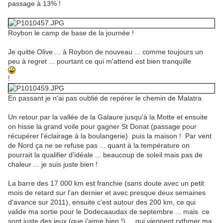
passage à 13% !
Roybon le camp de base de la journée !
Je quitte Olive ... à Roybon de nouveau ... comme toujours un
peu à regret ... pourtant ce qui m'attend est bien tranquille
!
En passant je n'ai pas oublié de repérer le chemin de Malatra
Un retour par la vallée de la Galaure jusqu'à la Motte et ensuite
on hisse la grand voile pour gagner St Donat (passage pour
récupérer l'éclairage à la boulangerie) puis la maison ! Par vent
de Nord ça ne se refuse pas ... quant à la température on
pourrait la qualifier d'idéale ... beaucoup de soleil mais pas de
chaleur ... je suis juste bien !
La barre des 17 000 km est franchie (sans doute avec un petit
mois de retard sur l'an dernier et avec presque deux semaines
d'avance sur 2011), ensuite c'est autour des 200 km, ce qui
valide ma sortie pour le Dodecaaudax de septembre ... mais ce
sont juste des jeux (que j'aime bien !) ... qui viennent rythmer ma