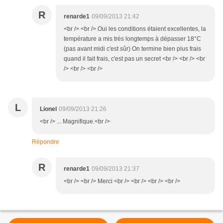
R
renarde1
09/09/2013 21:42
<br /> <br /> Oui les conditions étaient excellentes, la
température a mis très longtemps à dépasser 18°C
(pas avant midi c'est sûr) On termine bien plus frais
quand il fait frais, c'est pas un secret <br /> <br /> <br
/> <br /> <br />
L
Lionel
09/09/2013 21:26
<br /> ... Magnifique.<br />
Répondre
R
renarde1
09/09/2013 21:37
<br /> <br /> Merci <br /> <br /> <br /> <br />