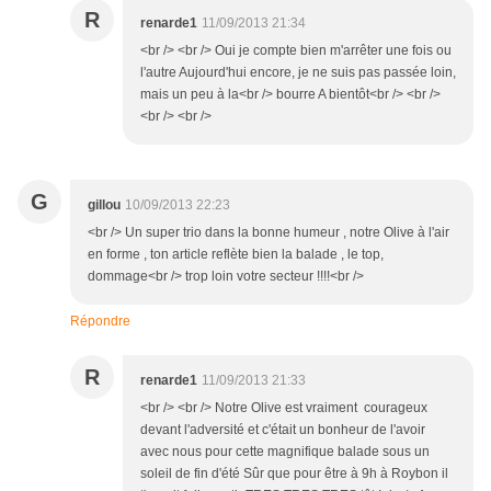
R
renarde1
11/09/2013 21:34
<br /> <br /> Oui je compte bien m'arrêter une fois ou
l'autre Aujourd'hui encore, je ne suis pas passée loin,
mais un peu à la<br /> bourre A bientôt<br /> <br />
<br /> <br />
G
gillou
10/09/2013 22:23
<br /> Un super trio dans la bonne humeur , notre Olive à l'air
en forme , ton article reflète bien la balade , le top,
dommage<br /> trop loin votre secteur !!!!<br />
Répondre
R
renarde1
11/09/2013 21:33
<br /> <br /> Notre Olive est vraiment courageux
devant l'adversité et c'était un bonheur de l'avoir
avec nous pour cette magnifique balade sous un
soleil de fin d'été Sûr que pour être à 9h à Roybon il