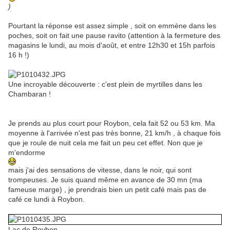
)
Pourtant la réponse est assez simple , soit on emmène dans les
poches, soit on fait une pause ravito (attention à la fermeture des
magasins le lundi, au mois d'août, et entre 12h30 et 15h parfois
16 h !)
Une incroyable découverte : c'est plein de myrtilles dans les
Chambaran !
Je prends au plus court pour Roybon, cela fait 52 ou 53 km. Ma
moyenne à l'arrivée n'est pas très bonne, 21 km/h , à chaque fois
que je roule de nuit cela me fait un peu cet effet. Non que je
m'endorme
mais j'ai des sensations de vitesse, dans le noir, qui sont
trompeuses. Je suis quand même en avance de 30 mn (ma
fameuse marge) , je prendrais bien un petit café mais pas de
café ce lundi à Roybon.
Lac de Roybon