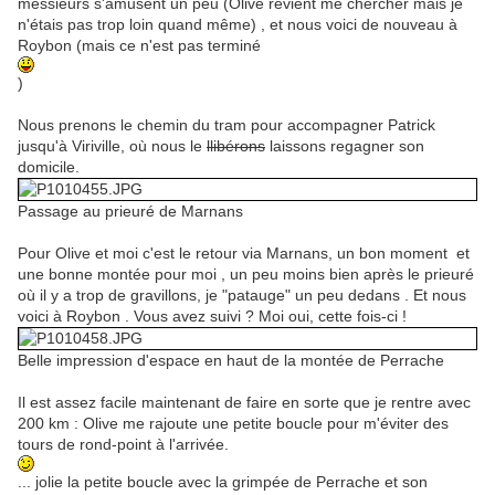
messieurs s'amusent un peu (Olive revient me chercher mais je
n'étais pas trop loin quand même) , et nous voici de nouveau à
Roybon (mais ce n'est pas terminé
)
Nous prenons le chemin du tram pour accompagner Patrick
jusqu'à Viriville, où nous le
llibérons
laissons regagner son
domicile.
Passage au prieuré de Marnans
Pour Olive et moi c'est le retour via Marnans, un bon moment et
une bonne montée pour moi , un peu moins bien après le prieuré
où il y a trop de gravillons, je "patauge" un peu dedans . Et nous
voici à Roybon . Vous avez suivi ? Moi oui, cette fois-ci !
Belle impression d'espace en haut de la montée de Perrache
Il est assez facile maintenant de faire en sorte que je rentre avec
200 km : Olive me rajoute une petite boucle pour m'éviter des
tours de rond-point à l'arrivée.
... jolie la petite boucle avec la grimpée de Perrache et son