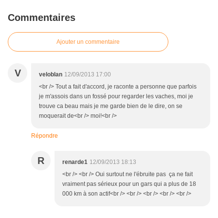
Commentaires
Ajouter un commentaire
V
veloblan
12/09/2013 17:00
<br /> Tout a fait d'accord, je raconte a personne que parfois
je m'assois dans un fossé pour regarder les vaches, moi je
trouve ca beau mais je me garde bien de le dire, on se
moquerait de<br /> moi!<br />
Répondre
R
renarde1
12/09/2013 18:13
<br /> <br /> Oui surtout ne l'ébruite pas ça ne fait
vraiment pas sérieux pour un gars qui a plus de 18
000 km à son actif<br /> <br /> <br /> <br /> <br />