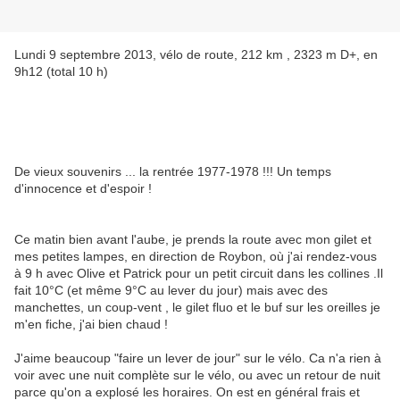
Lundi 9 septembre 2013, vélo de route, 212 km , 2323 m D+, en
9h12 (total 10 h)
De vieux souvenirs ... la rentrée 1977-1978 !!! Un temps
d'innocence et d'espoir !
Ce matin bien avant l'aube, je prends la route avec mon gilet et
mes petites lampes, en direction de Roybon, où j'ai rendez-vous
à 9 h avec Olive et Patrick pour un petit circuit dans les collines .Il
fait 10°C (et même 9°C au lever du jour) mais avec des
manchettes, un coup-vent , le gilet fluo et le buf sur les oreilles je
m'en fiche, j'ai bien chaud !
J'aime beaucoup "faire un lever de jour" sur le vélo. Ca n'a rien à
voir avec une nuit complète sur le vélo, ou avec un retour de nuit
parce qu'on a explosé les horaires. On est en général frais et