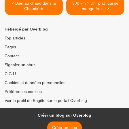
< Bien au chaud dans la
300 km ? Un "plat" qui se
Chaudière
mange frais ! >
Hébergé par Overblog
Top articles
Pages
Contact
Signaler un abus
C.G.U.
Cookies et données personnelles
Préférences cookies
Voir le profil de Brigitte sur le portail Overblog
Créer un blog sur Overblog
Créer un blog