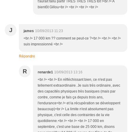
t'aurait fallu partir TRES TRES TRES tôt !<br /> A
bientôt Gillou<br /> <br /> <br /> <br />
J
james
10/09/2013 11:23
<br /> 17 000 km ?? comment se peut-ce ?<br /> <br /> <br />
suis impressionné <br />
Répondre
R
renarde1
10/09/2013 13:16
<br /> <br /> En réfléchissant bien, ce n'est pas
tellement extraordinaire. Je suis très ordinaire, avec
des capacités physiques très basiques (mais par
contre, comme je fais ça depuis trois ans,
l'endurance<br /> et la récupération se développent
beaucoup)<br /> La limite n'est absolument pas
physique, c'est celle des contraintes de la vie
quotidienne.<br /> <br /> <br /> 17 000 en
septembre, c'est une base de 25 000 km, disons