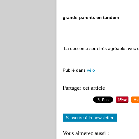
avec un co
grands-parents en tandem
La descente sera très agréable avec ce
Publié dans
vélo
Partager cet article
Re
S'inscrire à la newsletter
Vous aimerez aussi :