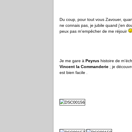
Du coup, pour tout vous Zavouer, quand
ne connais pas, je jubile quand j'en d
peux pas m'empêcher de me réjouir
Je me gare à
Peyrus
histoire de m'écha
Vincent la Commanderie
; je découvre
est bien facile .