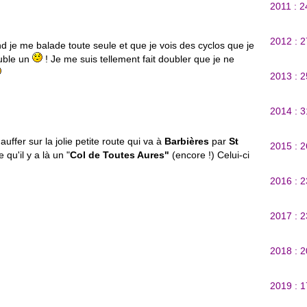
2011 : 
2012 : 
 je me balade toute seule et que je vois des cyclos que je
ouble un
! Je me suis tellement fait doubler que je ne
2013 : 
2014 : 
uffer sur la jolie petite route qui va à
Barbières
par
St
2015 : 
 qu'il y a là un "
Col de Toutes Aures"
(encore !) Celui-ci
2016 : 
2017 : 
2018 : 
2019 : 