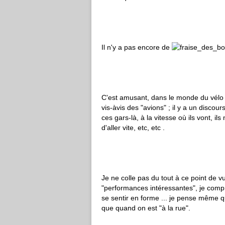
Il n'y a pas encore de
C'est amusant, dans le monde du vélo o
vis-àvis des "avions" ; il y a un discou
ces gars-là, à la vitesse où ils vont, 
d'aller vite, etc, etc .
Je ne colle pas du tout à ce point de v
"performances intéressantes", je compre
se sentir en forme ... je pense même q
que quand on est "à la rue".