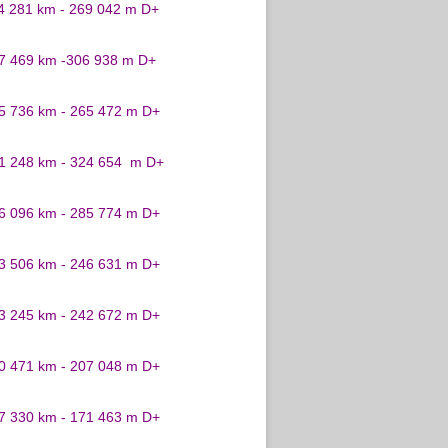
24 281 km - 269 042 m D+
27 469 km -306 938 m D+
25 736 km - 265 472 m D+
31 248 km - 324 654 m D+
26 096 km - 285 774 m D+
23 506 km - 246 631 m D+
23 245 km - 242 672 m D+
20 471 km - 207 048 m D+
17 330 km - 171 463 m D+