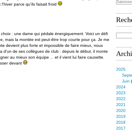
l'hiver parce qu'ils faisait froid
Rech
e choix : une dame qui pédale énergiquement. Voici un défi
usure, mais la montée est peut-être trop courte pour ça. Je me
nte devient plus forte et impossible de faire mieux, nous
a d'un de ses collègues de club : depuis le début, il monte
Arch
er au mieux son équipe ... et il vient lui faire causette.
asser devant
2025
Sept
Juin
(
2024
2023
2022
2021
2020
2019
2018
2017