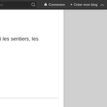
Connexion
+
Créer mon blog
les sentiers, les