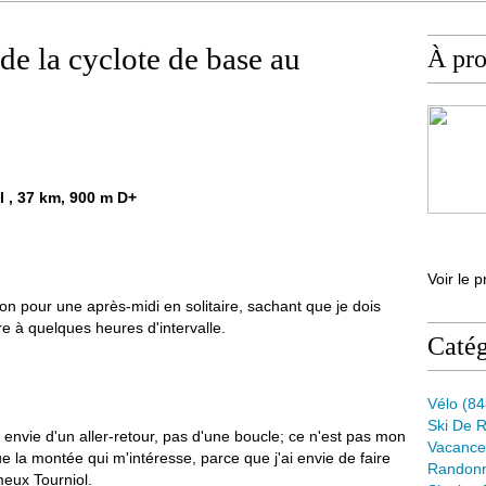
de la cyclote de base au
À pr
l , 37 km, 900 m D+
Voir le p
ion pour une après-midi en solitaire, sachant que je dois
e à quelques heures d'intervalle.
Catég
Vélo
(84
Ski De 
i envie d'un aller-retour, pas d'une boucle; ce n'est pas mon
Vacance
a que la montée qui m'intéresse, parce que j'ai envie de faire
Randon
meux Tourniol.