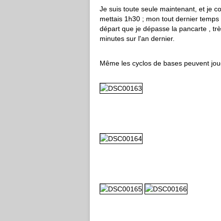
Je suis toute seule maintenant, et je c
mettais 1h30 ; mon tout dernier temps (l
départ que je dépasse la pancarte , t
minutes sur l'an dernier.
Même les cyclos de bases peuvent joue