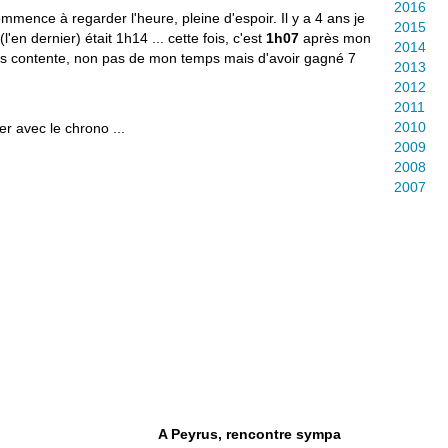
2016
ommence à regarder l'heure, pleine d'espoir. Il y a 4 ans je
2015
'en dernier) était 1h14 ... cette fois, c'est
1h07
après mon
2014
rès contente, non pas de mon temps mais d'avoir gagné 7
2013
2012
2011
2010
r avec le chrono ...
2009
2008
2007
A Peyrus, rencontre sympa