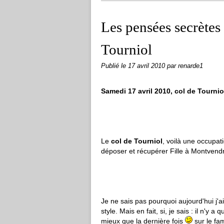
Les pensées secrètes 
Tourniol
Publié le
17 avril 2010
par renarde1
Samedi 17 avril 2010, col de Tournio
Le
col de Tourniol
, voilà une occupat
déposer et récupérer Fille à Montvendr
Je ne sais pas pourquoi aujourd'hui j'a
style. Mais en fait, si, je sais : il n'y 
mieux que la dernière fois
sur le fa