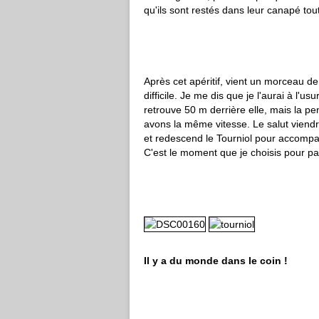
qu'ils sont restés dans leur canapé tout 
Après cet apéritif, vient un morceau d
difficile. Je me dis que je l'aurai à l'
retrouve 50 m derrière elle, mais la pe
avons la même vitesse. Le salut viendr
et redescend le Tourniol pour accompagn
C'est le moment que je choisis pour p
Il y a du monde dans le coin !