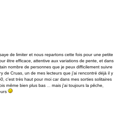
ssaye de limiter et nous repartons cette fois pour une petite
our être efficace, attentive aux variations de pente, et dans
rtain nombre de personnes que je peux difficilement suivre
ry de Cruas, un de mes lecteurs que j'ai rencontré déjà il y
60, c'est très haut pour moi car dans mes sorties solitaires
is même bien plus bas ... mais j'ai toujours la pêche,
leurs