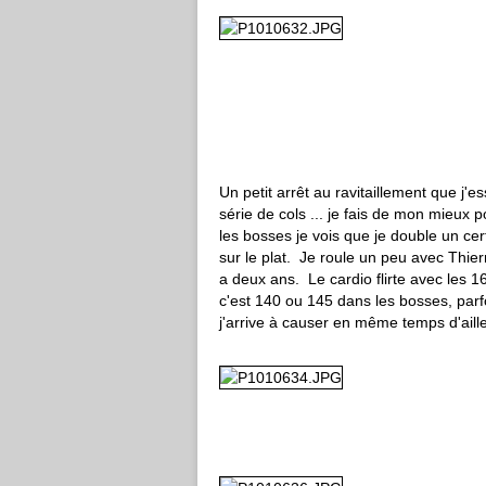
Un petit arrêt au ravitaillement que j'e
série de cols ... je fais de mon mieux p
les bosses je vois que je double un ce
sur le plat. Je roule un peu avec Thier
a deux ans. Le cardio flirte avec les 1
c'est 140 ou 145 dans les bosses, parfo
j'arrive à causer en même temps d'ail