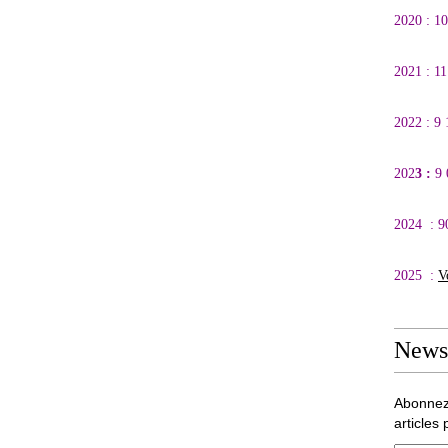
2020 : 1
2021 : 1
2022 : 9
202
3 :
9
2024 : 9
2025 :
V
Newsl
Abonnez
articles 