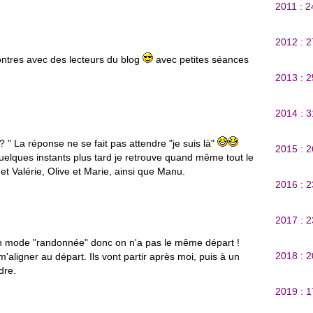
2011 : 
2012 : 
ontres avec des lecteurs du blog
avec petites séances
2013 : 
2014 : 
? " La réponse ne se fait pas attendre "je suis là"
2015 : 
Quelques instants plus tard je retrouve quand même tout le
et Valérie, Olive et Marie, ainsi que Manu.
2016 : 
2017 : 
en mode "randonnée" donc on n'a pas le même départ !
2018 : 
m'aligner au départ. Ils vont partir après moi, puis à un
dre.
2019 : 