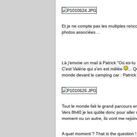
Et je ne compte pas les multiples renc
photos associées ...
Là j'envoie un mail à Patrick "Où es-tu 
C'est Valérie qui s'en est mêlée
... 
monde devant le camping car : Patrick 
Tout le monde fait le grand parcours 
Vers 8h40 je les qutite donc pour aller 
moment ou un autre, ils vont me rejoin
A quel moment ? That is the question !