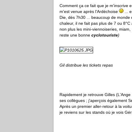
Comment ça ce fait que je m'inscrive 
m'est venue après l'Ardéchoise
... 
Die, dès 7h30 ... beaucoup de monde d
chaleur, il ne fait pas plus de 7 ou 8°C
non plus les mini-viennoiseries, miam,
reste une bonne
cyclotouriste
)
Gil distribue les tickets repas
Rapidement je retrouve Gilles (L'Ange 
ses collègues ; j'aperçois également S
Après un premier aller-retour à la voitu
je reviens sur les stands où je vois Gér