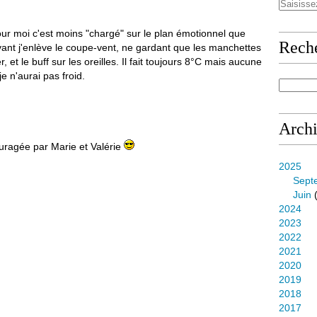
pour moi c'est moins "chargé" sur le plan émotionnel que
Rech
vant j'enlève le coupe-vent, ne gardant que les manchettes
, et le buff sur les oreilles. Il fait toujours 8°C mais aucune
e n'aurai pas froid.
Arch
ouragée par Marie et Valérie
2025
Sept
Juin
(
2024
2023
2022
2021
2020
2019
2018
2017