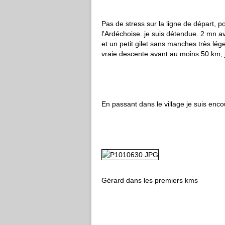
Pas de stress sur la ligne de départ, 
l'Ardéchoise. je suis détendue. 2 mn a
et un petit gilet sans manches très léger
vraie descente avant au moins 50 km, j
En passant dans le village je suis enc
Gérard dans les premiers kms