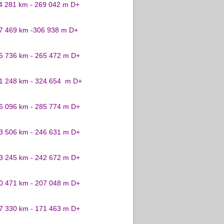
24 281 km - 269 042 m D+
27 469 km -306 938 m D+
25 736 km - 265 472 m D+
31 248 km - 324 654 m D+
26 096 km - 285 774 m D+
23 506 km - 246 631 m D+
23 245 km - 242 672 m D+
20 471 km - 207 048 m D+
17 330 km - 171 463 m D+