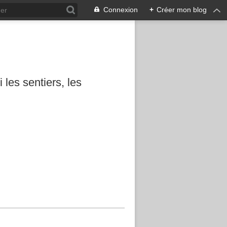
Connexion
+
Créer mon blog
les sentiers, les