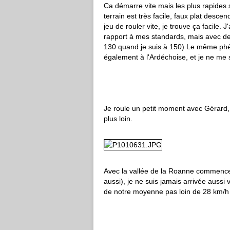
Ca démarre vite mais les plus rapides s
terrain est très facile, faux plat desc
jeu de rouler vite, je trouve ça facile. 
rapport à mes standards, mais avec des 
130 quand je suis à 150) Le même phén
également à l'Ardéchoise, et je ne me s
Je roule un petit moment avec Gérard, pu
plus loin.
Avec la vallée de la Roanne commence
aussi), je ne suis jamais arrivée aussi
de notre moyenne pas loin de 28 km/h