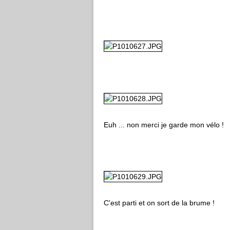
Euh ... non merci je garde mon vélo !
C'est parti et on sort de la brume !