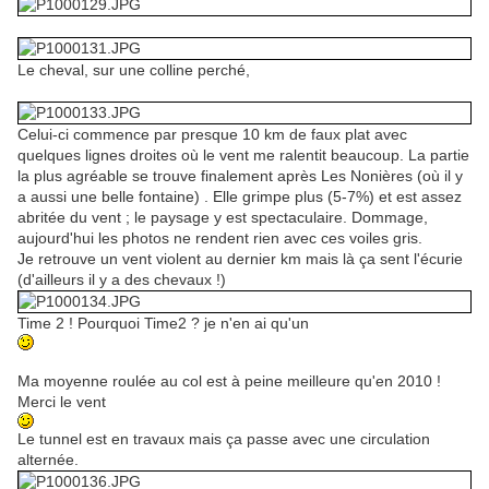
Le cheval, sur une colline perché,
Celui-ci commence par presque 10 km de faux plat avec
quelques lignes droites où le vent me ralentit beaucoup. La partie
la plus agréable se trouve finalement après Les Nonières (où il y
a aussi une belle fontaine) . Elle grimpe plus (5-7%) et est assez
abritée du vent ; le paysage y est spectaculaire. Dommage,
aujourd'hui les photos ne rendent rien avec ces voiles gris.
Je retrouve un vent violent au dernier km mais là ça sent l'écurie
(d'ailleurs il y a des chevaux !)
Time 2 ! Pourquoi Time2 ? je n'en ai qu'un
Ma moyenne roulée au col est à peine meilleure qu'en 2010 !
Merci le vent
Le tunnel est en travaux mais ça passe avec une circulation
alternée.