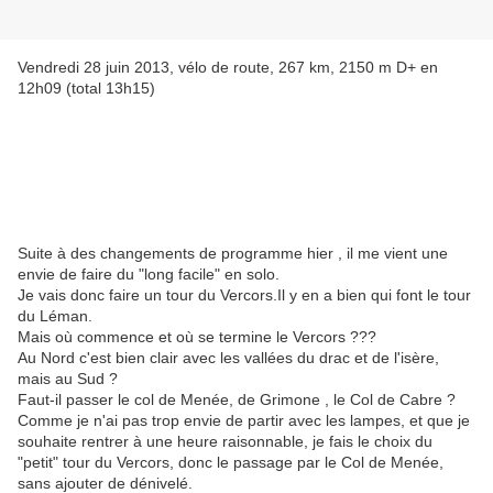
Vendredi 28 juin 2013, vélo de route, 267 km, 2150 m D+ en
12h09 (total 13h15)
Suite à des changements de programme hier , il me vient une
envie de faire du "long facile" en solo.
Je vais donc faire un tour du Vercors.Il y en a bien qui font le tour
du Léman.
Mais où commence et où se termine le Vercors ???
Au Nord c'est bien clair avec les vallées du drac et de l'isère,
mais au Sud ?
Faut-il passer le col de Menée, de Grimone , le Col de Cabre ?
Comme je n'ai pas trop envie de partir avec les lampes, et que je
souhaite rentrer à une heure raisonnable, je fais le choix du
"petit" tour du Vercors, donc le passage par le Col de Menée,
sans ajouter de dénivelé.