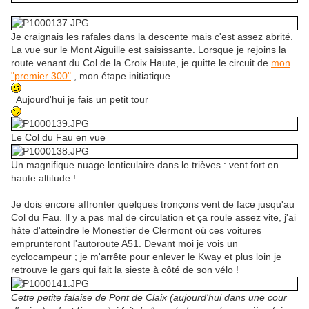
Je craignais les rafales dans la descente mais c'est assez abrité.
La vue sur le Mont Aiguille est saisissante. Lorsque je rejoins la
route venant du Col de la Croix Haute, je quitte le circuit de
mon
"premier 300"
, mon étape initiatique
Aujourd'hui je fais un petit tour
Le Col du Fau en vue
Un magnifique nuage lenticulaire dans le trièves : vent fort en
haute altitude !
Je dois encore affronter quelques tronçons vent de face jusqu'au
Col du Fau. Il y a pas mal de circulation et ça roule assez vite, j'ai
hâte d'atteindre le Monestier de Clermont où ces voitures
emprunteront l'autoroute A51. Devant moi je vois un
cyclocampeur ; je m'arrête pour enlever le Kway et plus loin je
retrouve le gars qui fait la sieste à côté de son vélo !
Cette petite falaise de Pont de Claix (aujourd'hui dans une cour