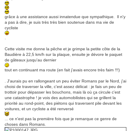
grâce à une assistance aussi innatendue que sympathique. Il n'y
a pas à dire, je suis très très bien soutenue dans ma vie de
cycliste
.
Cette visite me donne la pêche et je grimpe la petite côte de la
Baudière à 22,5 km/h sur la plaque, ensuite je dévore le paquet
de gâteaux jusqu'au dernier
tout en continuant ma route (en fait j'avais encore très faim !!!)
. J'aurais pu en rallongeant un peu éviter Romans par le Nord, j'ai
choisi de traverser la ville, c'est assez délicat : je fais un peu de
trottoir pour dépasser les bouchons, mais là où ça circule c'est
une catastrophe ! je vois des automobilistes qui se grillent la
priorité au rond-point, des piétons qui traversent pile devant les
voitures, et un cycliste a été renversé
... ce n'est pas la première fois que je remarque ce genre de
choses dans Romans.