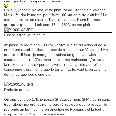
ceux qui disent bonjour en premier
Un jour, j'espère bientôt, cette piste ira de Grenoble à Valence !
Mais il faudra le mental pour faire 100 km de piste d'affilée ! Le
ciel est bizarre, on dirait qu'il va pleuvoir, d'ailleurs il tombe
quelques gouttes, il fait bon, 17 ou 18°C, ça me plaît.
L'Isère est toujours haute
Je passe la barre des 200 km, j'arrive à la fin du bidon et de la
nourriture aussi. Je décide donc de remonter sur Vinay où il y a
tout ce qu'il faut : je mange en roulant un gros sandwich
saucisson beurre. C'est marrant comme maintenant j'arrive à
faire 200 avec assez peu de vivres, et par contre au-delà je
consomme alors même que le terrain facile, vent favorable, ne
demande que peu d'énergie.
Drôle de temps !
On approche de 17h, je passe St Sauveur puis St Marcellin sans
trop ralentir malgré les nombreux véhicules à quatre roues. Je
reprends un bon rythme en direction de Romans , et là tout à
coup au km 234 le goûter vient à moi