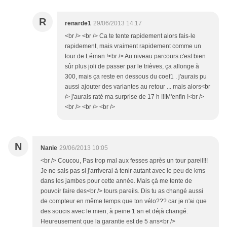
R
renarde1
29/06/2013 14:17
<br /> <br /> Ca te tente rapidement alors fais-le
rapidement, mais vraiment rapidement comme un
tour de Léman !<br /> Au niveau parcours c'est bien
sûr plus joli de passer par le trièves, ça allonge à
300, mais ça reste en dessous du coef1 . j'aurais pu
aussi ajouter des variantes au retour ... mais alors<br
/> j'aurais raté ma surprise de 17 h !!!M'enfin !<br />
<br /> <br /> <br />
N
Nanie
29/06/2013 10:05
<br /> Coucou, Pas trop mal aux fesses après un tour pareil!!!
Je ne sais pas si j'arriverai à tenir autant avec le peu de kms
dans les jambes pour cette année. Mais çà me tente de
pouvoir faire des<br /> tours pareils. Dis tu as changé aussi
de compteur en même temps que ton vélo??? car je n'ai que
des soucis avec le mien, à peine 1 an et déjà changé.
Heureusement que la garantie est de 5 ans<br />