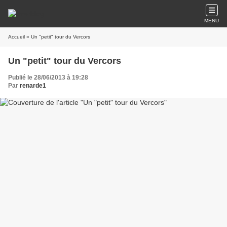
MENU
Accueil
» Un "petit" tour du Vercors
Un "petit" tour du Vercors
Publié le 28/06/2013 à 19:28
Par
renarde1