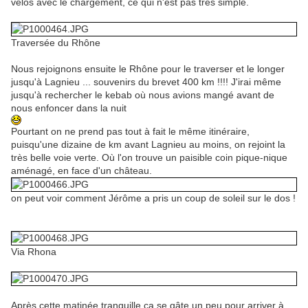
vélos avec le chargement, ce qui n'est pas très simple.
Traversée du Rhône
Nous rejoignons ensuite le Rhône pour le traverser et le longer
jusqu'à Lagnieu ... souvenirs du brevet 400 km !!!! J'irai même
jusqu'à rechercher le kebab où nous avions mangé avant de
nous enfoncer dans la nuit
Pourtant on ne prend pas tout à fait le même itinéraire,
puisqu'une dizaine de km avant Lagnieu au moins, on rejoint la
très belle voie verte. Où l'on trouve un paisible coin pique-nique
aménagé, en face d'un château.
on peut voir comment Jérôme a pris un coup de soleil sur le dos !
Via Rhona
Après cette matinée tranquille ça se gâte un peu pour arriver à