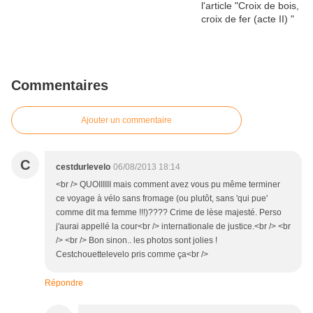
Commentaires
Ajouter un commentaire
C
cestdurlevelo
06/08/2013 18:14
<br /> QUOIIIIII mais comment avez vous pu même terminer
ce voyage à vélo sans fromage (ou plutôt, sans 'qui pue'
comme dit ma femme !!!)???? Crime de lèse majesté. Perso
j'aurai appellé la cour<br /> internationale de justice.<br /> <br
/> <br /> Bon sinon.. les photos sont jolies !
Cestchouettelevelo pris comme ça<br />
Répondre