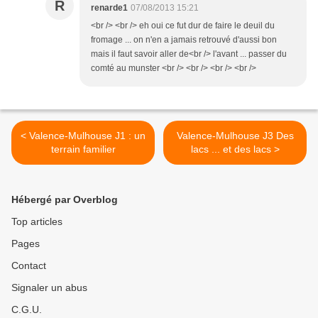
R
renarde1
07/08/2013 15:21
<br /> <br /> eh oui ce fut dur de faire le deuil du
fromage ... on n'en a jamais retrouvé d'aussi bon
mais il faut savoir aller de<br /> l'avant ... passer du
comté au munster <br /> <br /> <br /> <br />
< Valence-Mulhouse J1 : un
Valence-Mulhouse J3 Des
terrain familier
lacs ... et des lacs >
Hébergé par Overblog
Top articles
Pages
Contact
Signaler un abus
C.G.U.