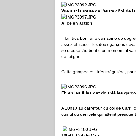
Vue sur la route de l'autre côté de 
Alice en action
Il fait très bon, une quinzaine de deg
assez efficace , les deux garçons devant
se creuse. Au bout d'un moment, il va 
de fatigue.
Cette grimpée est très irrégulière, po
Eh eh les filles ont doublé les garço
A 10h10 au carrefour du col de Carri, c
cumul du dénivelé qui atteint presque 
10h41, Col de Carri