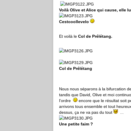
Voilà Olive et Alice qui cause, elle l
Cestcoollevelo
Et voilà le
Col de Prélétang.
Col de Prélétang
Nous nous séparons à la bifurcation de 
tandis que David, Olive et moi continu
l'ordre
encore que le résultat soit peu
arrivons tous ensemble et tout heureux 
dessus, ça ne va pas du tout
...
Une petite faim ?