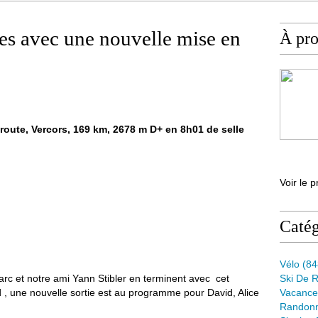
ues avec une nouvelle mise en
À pr
route, Vercors, 169 km, 2678 m D+ en 8h01 de selle
Voir le p
Catég
Vélo
(84
rc et notre ami Yann Stibler en terminent avec cet
Ski De 
 , une nouvelle sortie est au programme pour David, Alice
Vacance
Randon