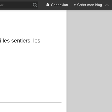
Connexion
+
Créer mon blog
les sentiers, les