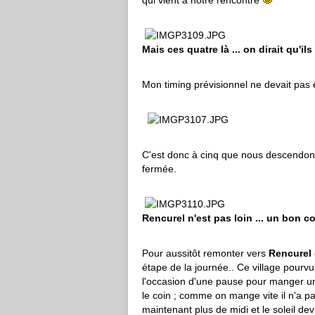
qui vient à notre rencontre
Mais ces quatre là ... on dirait qu'i
Mon timing prévisionnel ne devait pas 
C'est donc à cinq que nous descendon
fermée.
Rencurel n'est pas loin ... un bon c
Pour aussitôt remonter vers
Rencurel
étape de la journée.. Ce village pourvu
l'occasion d'une pause pour manger un 
le coin ; comme on mange vite il n'a p
maintenant plus de midi et le soleil de