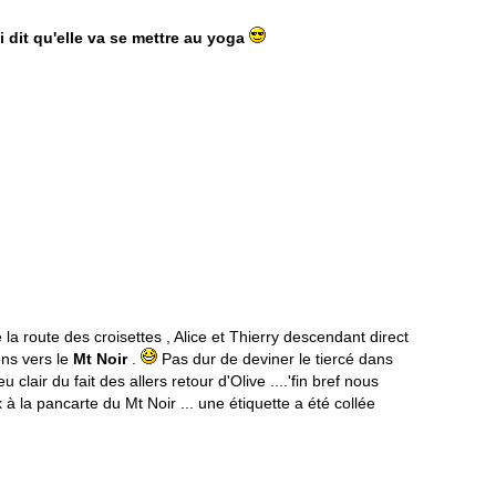
ui dit qu'elle va se mettre au yoga
la route des croisettes , Alice et Thierry descendant direct
ons vers le
Mt Noir
.
Pas dur de deviner le tiercé dans
 clair du fait des allers retour d'Olive ....'fin bref nous
à la pancarte du Mt Noir ... une étiquette a été collée