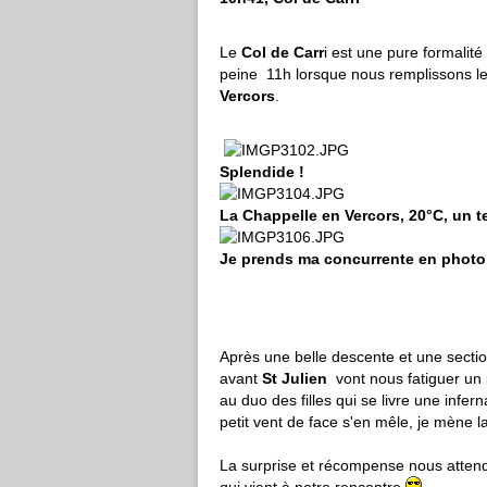
Le
Col de Carr
i est une pure formalité
peine 11h lorsque nous remplissons les
Vercors
.
Splendide !
La Chappelle en Vercors, 20°C, un 
Je prends ma concurrente en photo 
Après une belle descente et une section
avant
St Julien
vont nous fatiguer un
au duo des filles qui se livre une infe
petit vent de face s'en mêle, je mène l
La surprise et récompense nous attend 