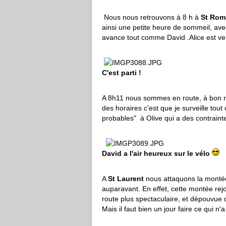
Nous nous retrouvons à 8 h à
St Rom
ainsi une petite heure de sommeil, avec 
avance tout comme David .Alice est ven
C'est parti !
A 8h11 nous sommes en route, à bon r
des horaires c'est que je surveille tou
probables" à Olive qui a des contraintes 
David a l'air heureux sur le vélo
A
St Laurent
nous attaquons la montée
auparavant. En effet, cette montée rejo
route plus spectaculaire, et dépouvue
Mais il faut bien un jour faire ce qui n'a 