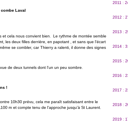
2011 : 
la combe Laval
2012 : 
2013 : 
rés et cela nous convient bien. Le rythme de montée semble
, les deux filles derrière, en papotant , et sans que l'écart
2014 : 
même se combler, car Thierry a ralenti, il donne des signes
2015 : 
urvue de deux tunnels dont l'un un peu sombre.
2016 : 
ns !
2017 : 
ontre 10h30 prévu, cela me paraît satisfaisant entre le
2018 : 
1100 m et compte tenu de l'approche jusqu'à St Laurent.
2019 : 