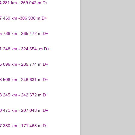
24 281 km - 269 042 m D+
27 469 km -306 938 m D+
25 736 km - 265 472 m D+
31 248 km - 324 654 m D+
26 096 km - 285 774 m D+
23 506 km - 246 631 m D+
23 245 km - 242 672 m D+
20 471 km - 207 048 m D+
17 330 km - 171 463 m D+