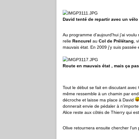
David tenté de repartir avec un vélo
Au programme d'aujourd'hui j'ai voulu m
relie
Rencurel
au
Col de Prélétang
, 
mauvais état. En 2009 j'y suis passée
Route en mauvais état , mais ça passe
Tout le début se fait en discutant avec
même ressemble à un chamin par endro
décroche et laisse ma place à David
donnerait envie de pédaler à n'importe
Alice reste aux côtés de Thierry qui est
Olive retournera ensuite chercher l'un p