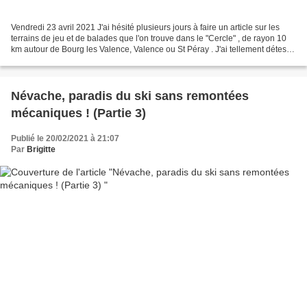
Vendredi 23 avril 2021 J'ai hésité plusieurs jours à faire un article sur les
terrains de jeu et de balades que l'on trouve dans le "Cercle" , de rayon 10
km autour de Bourg les Valence, Valence ou St Péray . J'ai tellement détesté
les articles de presse...
Névache, paradis du ski sans remontées
mécaniques ! (Partie 3)
Publié le 20/02/2021 à 21:07
Par
Brigitte