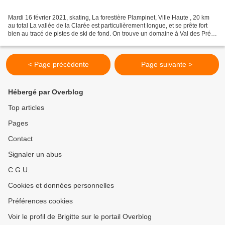
Mardi 16 février 2021, skating, La forestière Plampinet, Ville Haute , 20 km
au total La vallée de la Clarée est particulièrement longue, et se prête fort
bien au tracé de pistes de ski de fond. On trouve un domaine à Val des Prés
au début de la vallée,...
< Page précédente
Page suivante >
Hébergé par Overblog
Top articles
Pages
Contact
Signaler un abus
C.G.U.
Cookies et données personnelles
Préférences cookies
Voir le profil de Brigitte sur le portail Overblog