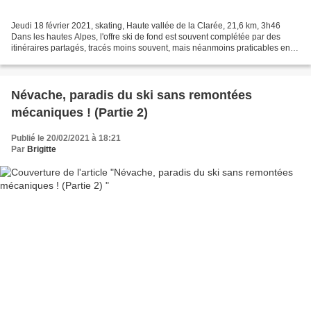
Jeudi 18 février 2021, skating, Haute vallée de la Clarée, 21,6 km, 3h46
Dans les hautes Alpes, l'offre ski de fond est souvent complétée par des
itinéraires partagés, tracés moins souvent, mais néanmoins praticables en
skating. C'est le cas, par exemple,...
Névache, paradis du ski sans remontées
mécaniques ! (Partie 2)
Publié le 20/02/2021 à 18:21
Par
Brigitte