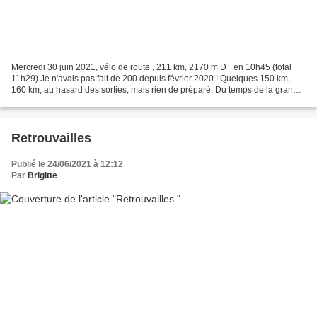
Mercredi 30 juin 2021, vélo de route , 211 km, 2170 m D+ en 10h45 (total
11h29) Je n'avais pas fait de 200 depuis février 2020 ! Quelques 150 km,
160 km, au hasard des sorties, mais rien de préparé. Du temps de la grande
époque des 200, il m'arrivait...
Retrouvailles
Publié le 24/06/2021 à 12:12
Par
Brigitte