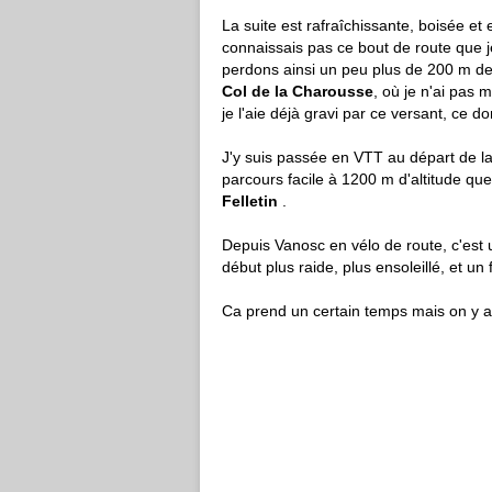
La suite est rafraîchissante, boisée e
connaissais pas ce bout de route que j
perdons ainsi un peu plus de 200 m de 
Col de la Charousse
, où je n'ai pas
je l'aie déjà gravi par ce versant, ce d
J'y suis passée en VTT au départ de la
parcours facile à 1200 m d'altitude qu
Felletin
.
Depuis Vanosc en vélo de route, c'est u
début plus raide, plus ensoleillé, et u
Ca prend un certain temps mais on y ar