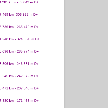
24 281 km - 269 042 m D+
27 469 km -306 938 m D+
25 736 km - 265 472 m D+
31 248 km - 324 654 m D+
26 096 km - 285 774 m D+
23 506 km - 246 631 m D+
23 245 km - 242 672 m D+
20 471 km - 207 048 m D+
17 330 km - 171 463 m D+