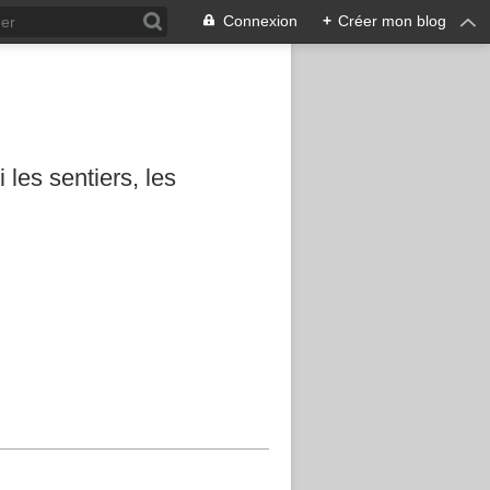
Connexion
+
Créer mon blog
les sentiers, les