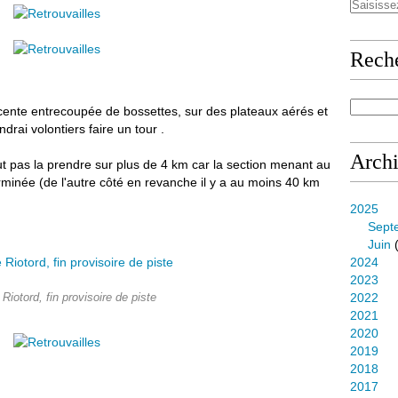
Rech
escente entrecoupée de bossettes, sur des plateaux aérés et
ndrai volontiers faire un tour .
Arch
ut pas la prendre sur plus de 4 km car la section menant au
erminée (de l'autre côté en revanche il y a au moins 40 km
2025
Sept
Juin
(
2024
2023
2022
Riotord, fin provisoire de piste
2021
2020
2019
2018
2017