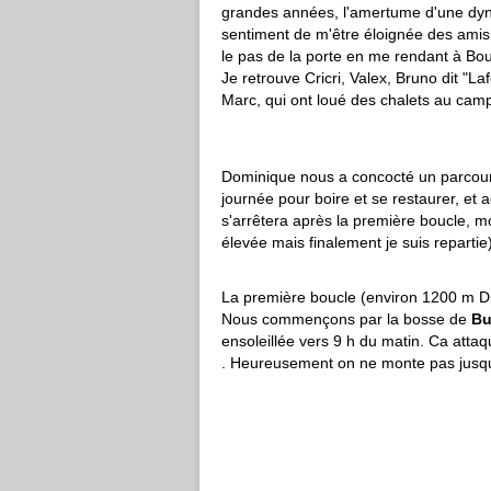
grandes années, l'amertume d'une dyna
sentiment de m'être éloignée des amis .
le pas de la porte en me rendant à Bo
Je retrouve Cricri, Valex, Bruno dit "La
Marc, qui ont loué des chalets au camp
Dominique nous a concocté un parcours
journée pour boire et se restaurer, et
s'arrêtera après la première boucle, m
élevée mais finalement je suis repartie
La première boucle (environ 1200 m D
Nous commençons par la bosse de
Bu
ensoleillée vers 9 h du matin. Ca atta
. Heureusement on ne monte pas jusqu'à