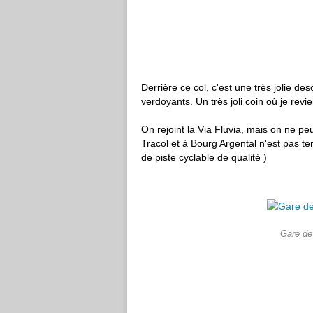
Derrière ce col, c'est une très jolie d
verdoyants. Un très joli coin où je revie
On rejoint la Via Fluvia, mais on ne pe
Tracol et à Bourg Argental n'est pas t
de piste cyclable de qualité )
Gare de 