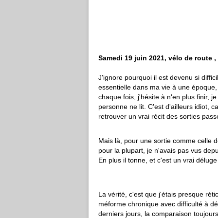
Samedi 19 juin 2021, vélo de route 
J'ignore pourquoi il est devenu si diffi
essentielle dans ma vie à une époque, e
chaque fois, j'hésite à n'en plus finir,
personne ne lit. C'est d'ailleurs idiot, 
retrouver un vrai récit des sorties pass
Mais là, pour une sortie comme celle de
pour la plupart, je n'avais pas vus depui
En plus il tonne, et c'est un vrai délug
La vérité, c'est que j'étais presque rét
méforme chronique avec difficulté à dé
derniers jours, la comparaison toujours e