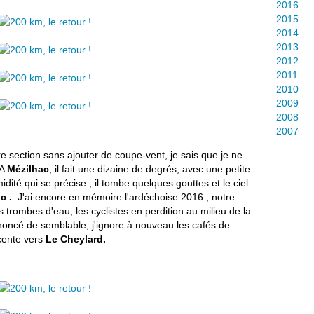
2016
2015
2014
2013
2012
2011
2010
2009
2008
2007
ère section sans ajouter de coupe-vent, je sais que je ne
 A
Mézilhac
, il fait une dizaine de degrés, avec une petite
ité qui se précise ; il tombe quelques gouttes et le ciel
nc .
J'ai encore en mémoire l'ardéchoise 2016 , notre
 trombes d'eau, les cyclistes en perdition au milieu de la
nnoncé de semblable, j'ignore à nouveau les cafés de
scente vers
Le Cheylard.