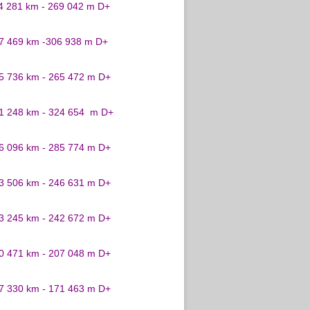
24 281 km - 269 042 m D+
27 469 km -306 938 m D+
25 736 km - 265 472 m D+
31 248 km - 324 654 m D+
26 096 km - 285 774 m D+
23 506 km - 246 631 m D+
23 245 km - 242 672 m D+
20 471 km - 207 048 m D+
17 330 km - 171 463 m D+