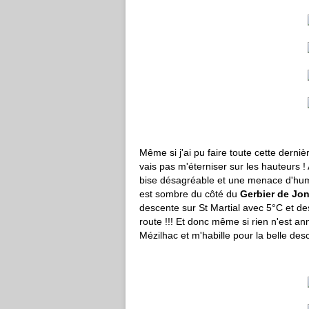
Même si j'ai pu faire toute cette derni
vais pas m'éterniser sur les hauteurs !
bise désagréable et une menace d'humid
est sombre du côté du
Gerbier de Jo
descente sur St Martial avec 5°C et des
route !!! Et donc même si rien n'est a
Mézilhac et m'habille pour la belle de