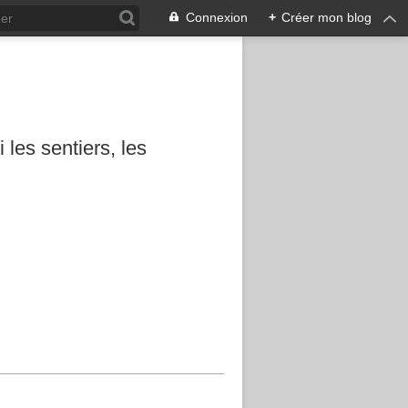
Connexion
+
Créer mon blog
les sentiers, les