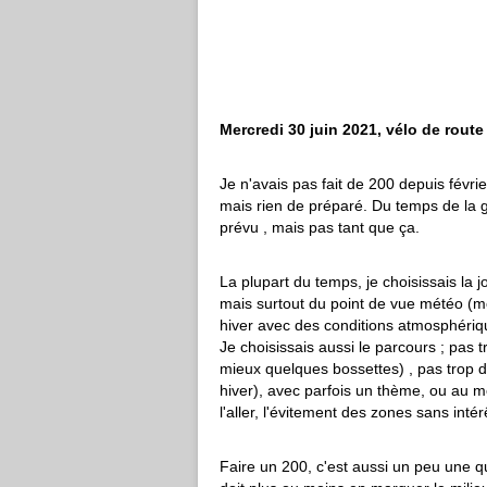
Mercredi 30 juin 2021, vélo de route
Je n'avais pas fait de 200 depuis févr
mais rien de préparé. Du temps de la gr
prévu , mais pas tant que ça.
La plupart du temps, je choisissais la j
mais surtout du point de vue météo (mê
hiver avec des conditions atmosphériqu
Je choisissais aussi le parcours ; pas t
mieux quelques bossettes) , pas trop 
hiver), avec parfois un thème, ou au m
l'aller, l'évitement des zones sans intér
Faire un 200, c'est aussi un peu une q