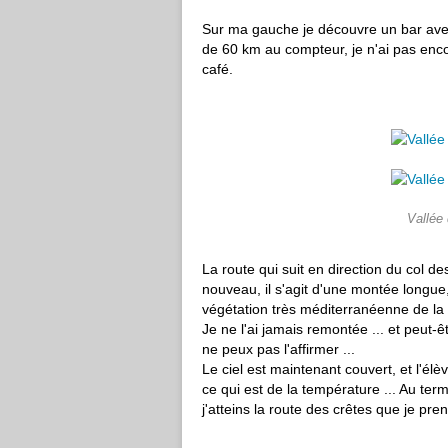
Sur ma gauche je découvre un bar avec
de 60 km au compteur, je n'ai pas enco
café.
Vallée 
La route qui suit en direction du col de
nouveau, il s'agit d'une montée longue,
végétation très méditerranéenne de la
Je ne l'ai jamais remontée ... et peut-ê
ne peux pas l'affirmer ...
Le ciel est maintenant couvert, et l'é
ce qui est de la température ... Au te
j'atteins la route des crêtes que je pre