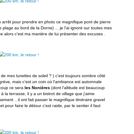
n arrêt pour prendre en photo ce magnifique pont de pierre
te plage au bord de la Dorne) ... je l'ai ignoré sur toutes mes
ée alors c'est ma manière de lui présenter des excuses .
de mes lunettes de soleil ? ) c'est toujours sombre côté
rève, mais c'est un coin où l'ambiance est automnale
 coup ce sera
les Nonières
(dont l'altitude est beaucoup
à la terrasse, il y a un bistrot de village que j'aime
nt ...il ont fait passer le magnifique itinéraire gravel
pour faire le détour c'est raide, par le sentier il faut