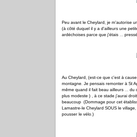
Peu avant le Cheylard, je m'autorise u
(à côté duquel il y a d'ailleurs une peti
ardéchoises parce que j'étais ... press
Au Cheylard, (est-ce que c'est à cause 
montagne. Je pensais remonter à St Ag
même quand il fait beau ailleurs ... du
plus modeste ) , à ce stade j'aurai droit 
beaucoup (Dommage pour cet établisseme
Lamastre-le Cheylard SOUS le village, et 
pousser le vélo.)