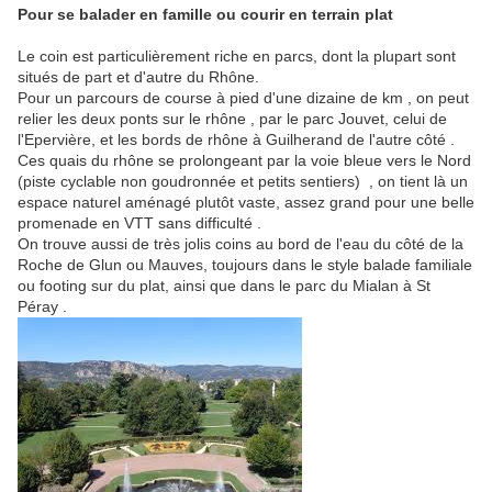
Pour se balader en famille ou courir en terrain plat
Le coin est particulièrement riche en parcs, dont la plupart sont
situés de part et d'autre du Rhône.
Pour un parcours de course à pied d'une dizaine de km , on peut
relier les deux ponts sur le rhône , par le parc Jouvet, celui de
l'Epervière, et les bords de rhône à Guilherand de l'autre côté .
Ces quais du rhône se prolongeant par la voie bleue vers le Nord
(piste cyclable non goudronnée et petits sentiers) , on tient là un
espace naturel aménagé plutôt vaste, assez grand pour une belle
promenade en VTT sans difficulté .
On trouve aussi de très jolis coins au bord de l'eau du côté de la
Roche de Glun ou Mauves, toujours dans le style balade familiale
ou footing sur du plat, ainsi que dans le parc du Mialan à St
Péray .