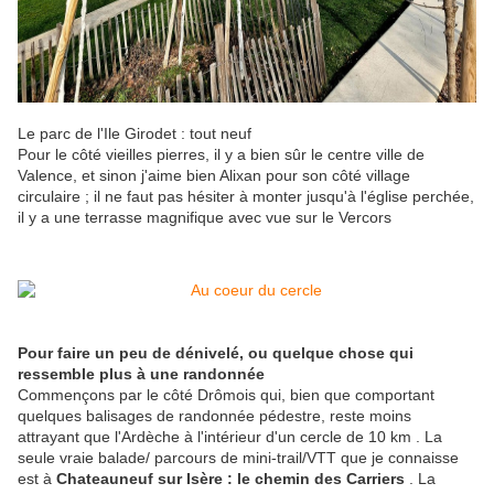
Le parc de l'Ile Girodet : tout neuf
Pour le côté vieilles pierres, il y a bien sûr le centre ville de
Valence, et sinon j'aime bien Alixan pour son côté village
circulaire ; il ne faut pas hésiter à monter jusqu'à l'église perchée,
il y a une terrasse magnifique avec vue sur le Vercors
Pour faire un peu de dénivelé, ou quelque chose qui
ressemble plus à une randonnée
Commençons par le côté Drômois qui, bien que comportant
quelques balisages de randonnée pédestre, reste moins
attrayant que l'Ardèche à l'intérieur d'un cercle de 10 km . La
seule vraie balade/ parcours de mini-trail/VTT que je connaisse
est à
Chateauneuf sur Isère : le chemin des Carriers
. La