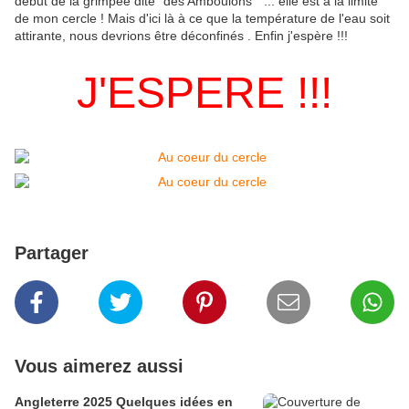
début de la grimpée dite "des Amboulons" ... elle est à la limite
de mon cercle ! Mais d'ici là à ce que la température de l'eau soit
attirante, nous devrions être déconfinés . Enfin j'espère !!!
J'ESPERE !!!
Partager
Vous aimerez aussi
Angleterre 2025 Quelques idées en