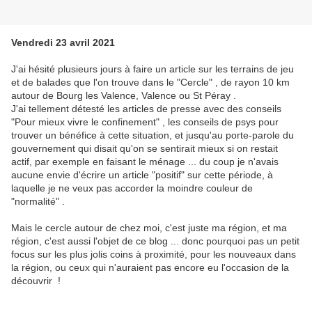
Vendredi 23 avril 2021
J'ai hésité plusieurs jours à faire un article sur les terrains de jeu
et de balades que l'on trouve dans le "Cercle" , de rayon 10 km
autour de Bourg les Valence, Valence ou St Péray .
J'ai tellement détesté les articles de presse avec des conseils
"Pour mieux vivre le confinement" , les conseils de psys pour
trouver un bénéfice à cette situation, et jusqu'au porte-parole du
gouvernement qui disait qu'on se sentirait mieux si on restait
actif, par exemple en faisant le ménage ... du coup je n'avais
aucune envie d'écrire un article "positif" sur cette période, à
laquelle je ne veux pas accorder la moindre couleur de
"normalité" .
Mais le cercle autour de chez moi, c'est juste ma région, et ma
région, c'est aussi l'objet de ce blog ... donc pourquoi pas un petit
focus sur les plus jolis coins à proximité, pour les nouveaux dans
la région, ou ceux qui n'auraient pas encore eu l'occasion de la
découvrir !