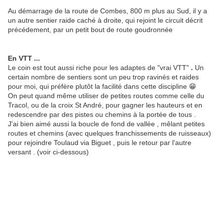
Au démarrage de la route de Combes, 800 m plus au Sud, il y a
un autre sentier raide caché à droite, qui rejoint le circuit décrit
précédement, par un petit bout de route goudronnée
En VTT ...
Le coin est tout aussi riche pour les adaptes de "vrai VTT"
.
Un
certain nombre de sentiers sont un peu trop ravinés et raides
pour moi, qui préfère plutôt la facilité dans cette discipline 😁
On peut quand même utiliser de petites routes comme celle du
Tracol, ou de la croix St André, pour gagner les hauteurs et en
redescendre par des pistes ou chemins à la portée de tous .
J'ai bien aimé aussi la boucle de fond de vallée , mêlant petites
routes et chemins (avec quelques franchissements de ruisseaux)
pour rejoindre Toulaud via Biguet , puis le retour par l'autre
versant . (voir ci-dessous)