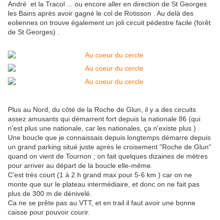
André et la Tracol ... ou encore aller en direction de St Georges
les Bains après avoir gagné le col de Rotisson . Au delà des
eoliennes on trouve également un joli circuit pédestre facile (forêt
de St Georges) .
Plus au Nord, du côté de la Roche de Glun, il y a des circuits
assez amusants qui démarrent fort depuis la nationale 86 (qui
n'est plus une nationale, car les nationales, ça n'existe plus ) .
Une boucle que je connaissais depuis longtemps démarre depuis
un grand parking situé juste après le croisement "Roche de Glun"
quand on vient de Tournon ; on fait quelques dizaines de mètres
pour arriver au départ de la boucle elle-même.
C'est très court (1 à 2 h grand max pour 5-6 km ) car on ne
monte que sur le plateau intermédiaire, et donc on ne fait pas
plus de 300 m de dénivelé.
Ca ne se prête pas au VTT, et en trail il faut avoir une bonne
caisse pour pouvoir courir.