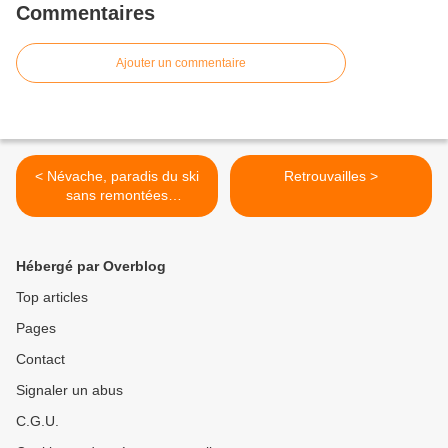
Commentaires
Ajouter un commentaire
< Névache, paradis du ski
Retrouvailles >
sans remontées
mécaniques ! (Partie 3)
Hébergé par Overblog
Top articles
Pages
Contact
Signaler un abus
C.G.U.