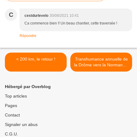
C
cestdurlevelo
30/08/2021 10:41
Ca commence bien !! Un beau chantier, cette traversée !
Répondre
< 200 km, le retour !
Transhumance annuelle de
la Drôme vers la Normandie
(2/4) >
Hébergé par Overblog
Top articles
Pages
Contact
Signaler un abus
C.G.U.