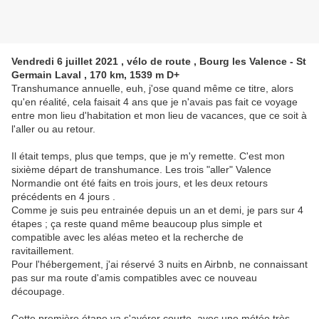
Vendredi 6 juillet 2021 , vélo de route , Bourg les Valence - St
Germain Laval , 170 km, 1539 m D+
Transhumance annuelle, euh, j'ose quand même ce titre, alors
qu'en réalité, cela faisait 4 ans que je n'avais pas fait ce voyage
entre mon lieu d'habitation et mon lieu de vacances, que ce soit à
l'aller ou au retour.
Il était temps, plus que temps, que je m'y remette. C'est mon
sixième départ de transhumance. Les trois "aller" Valence
Normandie ont été faits en trois jours, et les deux retours
précédents en 4 jours .
Comme je suis peu entrainée depuis un an et demi, je pars sur 4
étapes ; ça reste quand même beaucoup plus simple et
compatible avec les aléas meteo et la recherche de
ravitaillement.
Pour l'hébergement, j'ai réservé 3 nuits en Airbnb, ne connaissant
pas sur ma route d'amis compatibles avec ce nouveau
découpage.
Cette première étape va s'avérer courte, avec une météo très