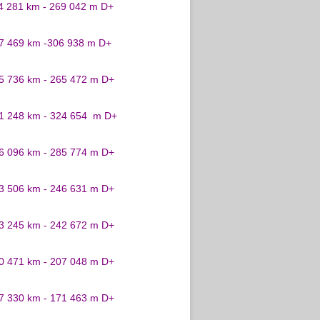
24 281 km - 269 042 m D+
27 469 km -306 938 m D+
25 736 km - 265 472 m D+
31 248 km - 324 654 m D+
26 096 km - 285 774 m D+
23 506 km - 246 631 m D+
23 245 km - 242 672 m D+
20 471 km - 207 048 m D+
17 330 km - 171 463 m D+