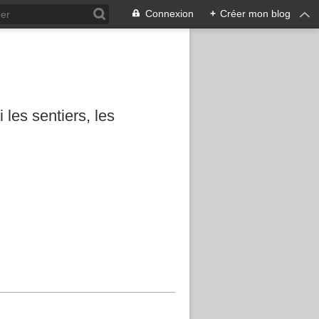
Connexion
+
Créer mon blog
les sentiers, les