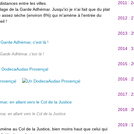
2011 : 
stances entre les villes.
llage de la Garde Adhémar. Jusqu'ici je n'ai fait que du plat
e assez sèche (environ 8%) qui m'amène à l'entrée du
2012 : 
eil !
2013 : 
2014 : 
Garde Adhémar, c'est là !
2015 : 
2016 : 
2017 : 
2018 : 
r, en allant vers le Col de la Justice
2019 : 
amène au Col de la Justice, bien moins haut que celui qui