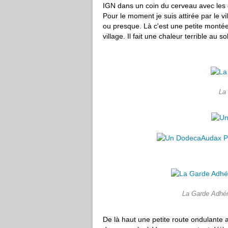
IGN dans un coin du cerveau avec les di
Pour le moment je suis attirée par le vi
ou presque. Là c'est une petite monté
village. Il fait une chaleur terrible au sol
La 
La Garde Adhéma
De là haut une petite route ondulante 