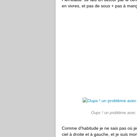
en vivres, et pas de sous + pas à mange
Oups ! un problème avec la
Comme d'habitude je ne sais pas où je 
ciel à droite et à gauche, et je suis mo