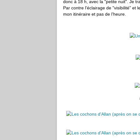
donc à 18 h, avec la "petite nuit". Je t
Par contre l'éclairage de "visibilité" et
mon itinéraire et pas de l'heure.