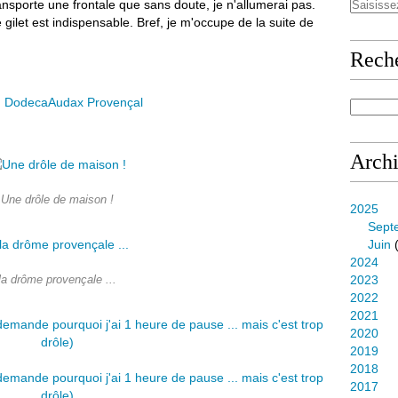
ransporte une frontale que sans doute, je n'allumerai pas.
 le gilet est indispensable. Bref, je m'occupe de la suite de
Rech
Arch
Une drôle de maison !
2025
Sept
Juin
(
2024
2023
la drôme provençale ...
2022
2021
2020
2019
2018
2017