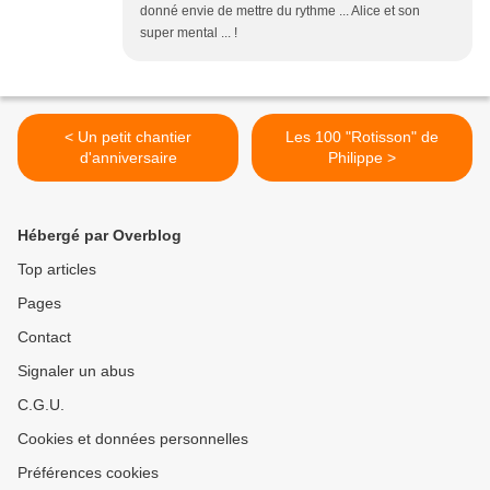
donné envie de mettre du rythme ... Alice et son
super mental ... !
< Un petit chantier
Les 100 "Rotisson" de
d'anniversaire
Philippe >
Hébergé par Overblog
Top articles
Pages
Contact
Signaler un abus
C.G.U.
Cookies et données personnelles
Préférences cookies