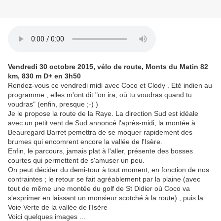
Vendredi 30 octobre 2015, vélo de route, Monts du Matin 82
km, 830 m D+ en 3h50
Rendez-vous ce vendredi midi avec Coco et Clody . Eté indien au
programme , elles m'ont dit "on ira, où tu voudras quand tu
voudras" (enfin, presque ;-) )
Je le propose la route de la Raye. La direction Sud est idéale
avec un petit vent de Sud annoncé l'après-midi, la montée à
Beauregard Barret pemettra de se moquer rapidement des
brumes qui encomrent encore la vallée de l'Isère.
Enfin, le parcours, jamais plat à l'aller, présente des bosses
courtes qui permettent de s'amuser un peu.
On peut décider du demi-tour à tout moment, en fonction de nos
contraintes ; le retour se fait agréablement par la plaine (avec
tout de même une montée du golf de St Didier où Coco va
s'exprimer en laissant un monsieur scotché à la route) , puis la
Voie Verte de la vallée de l'Isère
Voici quelques images ...