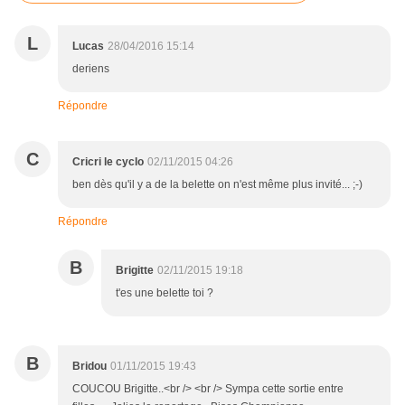
L
Lucas
28/04/2016 15:14
deriens
Répondre
C
Cricri le cyclo
02/11/2015 04:26
ben dès qu'il y a de la belette on n'est même plus invité... ;-)
Répondre
B
Brigitte
02/11/2015 19:18
t'es une belette toi ?
B
Bridou
01/11/2015 19:43
COUCOU Brigitte..<br /> <br /> Sympa cette sortie entre