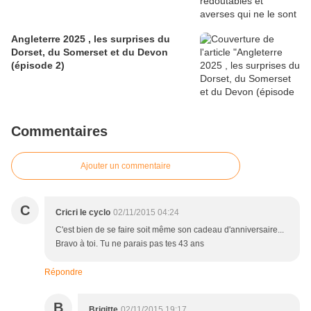
Angleterre 2025 , les surprises du
Dorset, du Somerset et du Devon
(épisode 2)
Commentaires
Ajouter un commentaire
C
Cricri le cyclo
02/11/2015 04:24
C'est bien de se faire soit même son cadeau d'anniversaire...
Bravo à toi. Tu ne parais pas tes 43 ans
Répondre
B
Brigitte
02/11/2015 19:17