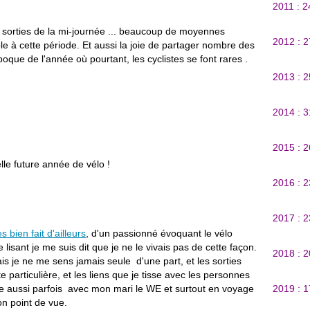
2011 : 
es sorties de la mi-journée ... beaucoup de moyennes
2012 : 
le à cette période. Et aussi la joie de partager nombre des
poque de l'année où pourtant, les cyclistes se font rares .
2013 : 
2014 : 
2015 : 
le future année de vélo !
2016 : 
2017 : 
ès bien fait d'ailleurs
, d'un passionné évoquant le vélo
 lisant je me suis dit que je ne le vivais pas de cette façon.
2018 : 
ais je ne me sens jamais seule d'une part, et les sorties
 particulière, et les liens que je tisse avec les personnes
le aussi parfois avec mon mari le WE et surtout en voyage
2019 : 
n point de vue.