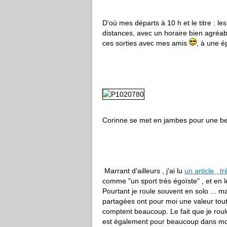
D'où mes départs à 10 h et le titre : l
distances, avec un horaire bien agréab
ces sorties avec mes amis
, à une é
Corinne se met en jambes pour une bel
Marrant d'ailleurs , j'ai lu
un article , tr
comme "un sport très égoïste" , et en le
Pourtant je roule souvent en solo ... m
partagées ont pour moi une valeur toute
comptent beaucoup. Le fait que je rou
est également pour beaucoup dans mo