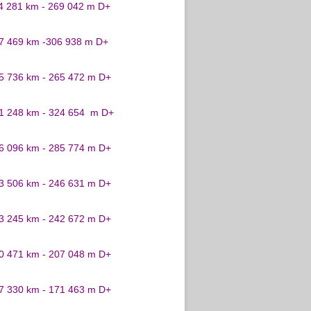
24 281 km - 269 042 m D+
27 469 km -306 938 m D+
25 736 km - 265 472 m D+
31 248 km - 324 654 m D+
26 096 km - 285 774 m D+
23 506 km - 246 631 m D+
23 245 km - 242 672 m D+
20 471 km - 207 048 m D+
17 330 km - 171 463 m D+