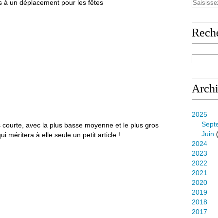
 à un déplacement pour les fêtes
Rech
Arch
2025
Sept
s courte, avec la plus basse moyenne et le plus gros
Juin
(
ui méritera à elle seule un petit article !
2024
2023
2022
2021
2020
2019
2018
2017