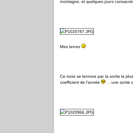
montagne, et quelques jours consacrés
Mes terres
Ce mois se termine par la sortie la plu
coefficient de l'année
... une sortie q