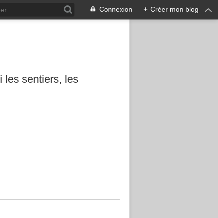
Connexion
+
Créer mon blog
les sentiers, les