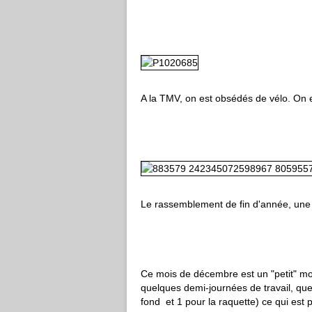
A la TMV, on est obsédés de vélo. On 
Le rassemblement de fin d'année, une vé
Ce mois de décembre est un "petit" moi
quelques demi-journées de travail, que
fond et 1 pour la raquette) ce qui est p