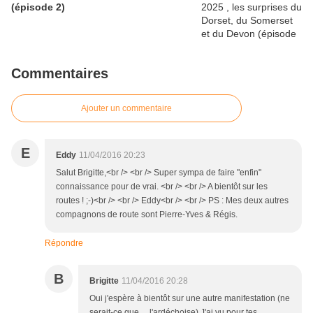
(épisode 2)
Commentaires
Ajouter un commentaire
E
Eddy
11/04/2016 20:23
Salut Brigitte,<br /> <br /> Super sympa de faire "enfin"
connaissance pour de vrai. <br /> <br /> A bientôt sur les
routes ! ;-)<br /> <br /> Eddy<br /> <br /> PS : Mes deux autres
compagnons de route sont Pierre-Yves & Régis.
Répondre
B
Brigitte
11/04/2016 20:28
Oui j'espère à bientôt sur une autre manifestation (ne
serait-ce que ... l'ardéchoise) J'ai vu pour tes