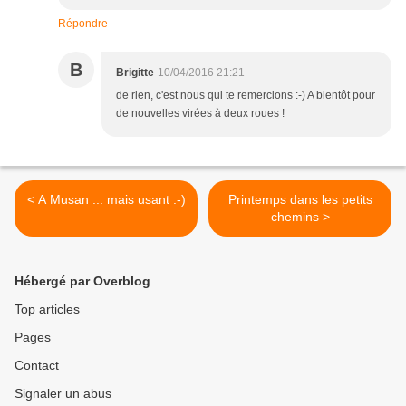
Répondre
B
Brigitte
10/04/2016 21:21
de rien, c'est nous qui te remercions :-) A bientôt pour
de nouvelles virées à deux roues !
< A Musan ... mais usant :-)
Printemps dans les petits
chemins >
Hébergé par Overblog
Top articles
Pages
Contact
Signaler un abus