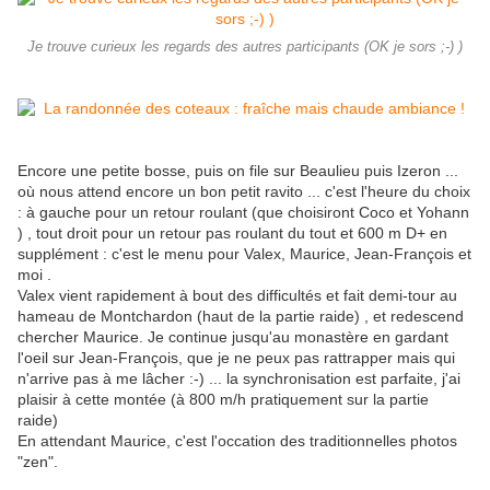
Je trouve curieux les regards des autres participants (OK je sors ;-) )
Encore une petite bosse, puis on file sur Beaulieu puis Izeron ...
où nous attend encore un bon petit ravito ... c'est l'heure du choix
: à gauche pour un retour roulant (que choisiront Coco et Yohann
) , tout droit pour un retour pas roulant du tout et 600 m D+ en
supplément : c'est le menu pour Valex, Maurice, Jean-François et
moi .
Valex vient rapidement à bout des difficultés et fait demi-tour au
hameau de Montchardon (haut de la partie raide) , et redescend
chercher Maurice. Je continue jusqu'au monastère en gardant
l'oeil sur Jean-François, que je ne peux pas rattrapper mais qui
n'arrive pas à me lâcher :-) ... la synchronisation est parfaite, j'ai
plaisir à cette montée (à 800 m/h pratiquement sur la partie
raide)
En attendant Maurice, c'est l'occation des traditionnelles photos
"zen".