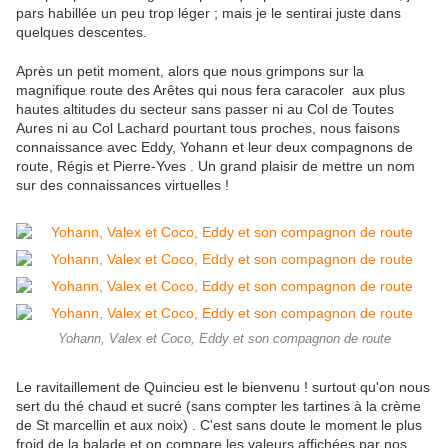
pars habillée un peu trop léger ; mais je le sentirai juste dans
quelques descentes.
Après un petit moment, alors que nous grimpons sur la
magnifique route des Arêtes qui nous fera caracoler aux plus
hautes altitudes du secteur sans passer ni au Col de Toutes
Aures ni au Col Lachard pourtant tous proches, nous faisons
connaissance avec Eddy, Yohann et leur deux compagnons de
route, Régis et Pierre-Yves . Un grand plaisir de mettre un nom
sur des connaissances virtuelles !
Yohann, Valex et Coco, Eddy et son compagnon de route
Le ravitaillement de Quincieu est le bienvenu ! surtout qu'on nous
sert du thé chaud et sucré (sans compter les tartines à la crème
de St marcellin et aux noix) . C'est sans doute le moment le plus
froid de la balade et on compare les valeurs affichées par nos