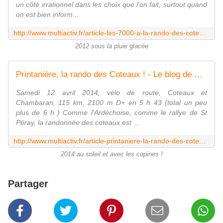
un côté irrationnel dans les choix que l'on fait, surtout quand
on est bien inform...
http://www.multiactiv.fr/article-les-7000-a-la-rando-des-coteaux-a-s-arrose-103413529.html
2012 sous la pluie glacée
Printanière, la rando des Coteaux ! - Le blog de Brigitte
Samedi 12 avril 2014, vélo de route, Coteaux et
Chambaran, 115 km, 2100 m D+ en 5 h 43 (total un peu
plus de 6 h ) Comme l'Ardéchoise, comme le rallye de St
Péray, la randonnée des coteaux est ...
http://www.multiactiv.fr/article-printaniere-la-rando-des-coteaux-123309065.html
2014 au soleil et avec les copines !
Partager