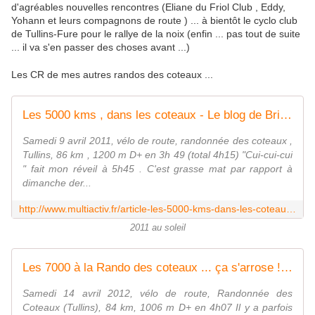
d'agréables nouvelles rencontres (Eliane du Friol Club , Eddy,
Yohann et leurs compagnons de route ) ... à bientôt le cyclo club
de Tullins-Fure pour le rallye de la noix (enfin ... pas tout de suite
... il va s'en passer des choses avant ...)
Les CR de mes autres randos des coteaux ...
Les 5000 kms , dans les coteaux - Le blog de Brigitte
Samedi 9 avril 2011, vélo de route, randonnée des coteaux ,
Tullins, 86 km , 1200 m D+ en 3h 49 (total 4h15) "Cui-cui-cui
" fait mon réveil à 5h45 . C'est grasse mat par rapport à
dimanche der...
http://www.multiactiv.fr/article-les-5000-kms-dans-les-coteaux-71360384.html
2011 au soleil
Les 7000 à la Rando des coteaux ... ça s'arrose ! - Le blog de Brigitte
Samedi 14 avril 2012, vélo de route, Randonnée des
Coteaux (Tullins), 84 km, 1006 m D+ en 4h07 Il y a parfois