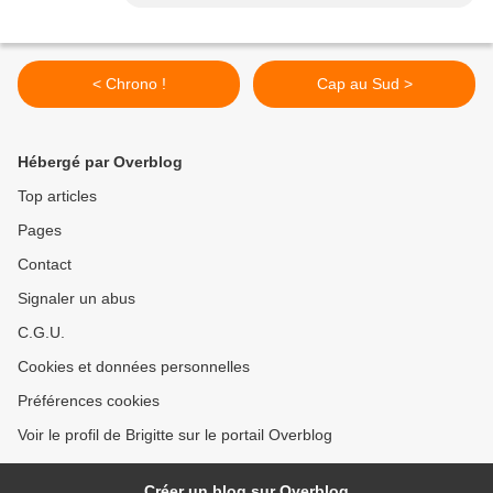
< Chrono !
Cap au Sud >
Hébergé par Overblog
Top articles
Pages
Contact
Signaler un abus
C.G.U.
Cookies et données personnelles
Préférences cookies
Voir le profil de Brigitte sur le portail Overblog
Créer un blog sur Overblog