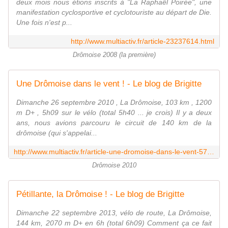
deux mois nous étions inscrits à "La Raphaël Poirée", une
manifestation cyclosportive et cyclotouriste au départ de Die.
Une fois n'est p...
http://www.multiactiv.fr/article-23237614.html
Drômoise 2008 (la première)
Une Drômoise dans le vent ! - Le blog de Brigitte
Dimanche 26 septembre 2010 , La Drômoise, 103 km , 1200
m D+ , 5h09 sur le vélo (total 5h40 ... je crois) Il y a deux
ans, nous avions parcouru le circuit de 140 km de la
drômoise (qui s'appelai...
http://www.multiactiv.fr/article-une-dromoise-dans-le-vent-57775544.html
Drômoise 2010
Pétillante, la Drômoise ! - Le blog de Brigitte
Dimanche 22 septembre 2013, vélo de route, La Drômoise,
144 km, 2070 m D+ en 6h (total 6h09) Comment ça ce fait