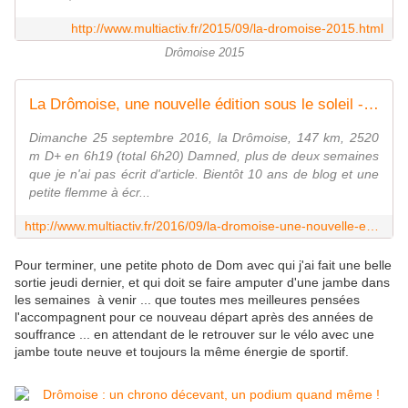
http://www.multiactiv.fr/2015/09/la-dromoise-2015.html
Drômoise 2015
La Drômoise, une nouvelle édition sous le soleil - Le blog de Brigitte
Dimanche 25 septembre 2016, la Drômoise, 147 km, 2520
m D+ en 6h19 (total 6h20) Damned, plus de deux semaines
que je n'ai pas écrit d'article. Bientôt 10 ans de blog et une
petite flemme à écr...
http://www.multiactiv.fr/2016/09/la-dromoise-une-nouvelle-edition-sous-le-soleil.html
Pour terminer, une petite photo de Dom avec qui j'ai fait une belle
sortie jeudi dernier, et qui doit se faire amputer d'une jambe dans
les semaines à venir ... que toutes mes meilleures pensées
l'accompagnent pour ce nouveau départ après des années de
souffrance ... en attendant de le retrouver sur le vélo avec une
jambe toute neuve et toujours la même énergie de sportif.