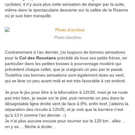
cyclistes, il n'y aura plus cette sensation de danger par la suite,
même dans la spectaculaire descente sur la vallée de la Roanne
où je suis bien tranquille.
Photo d'archive
Contrairement à l'an dernier, j'ai toujours de bonnes sensations
pour le
Col des Roustans
précédé de tous ses petits frères, en
particulier dans les petites bosses à pourcentage modéré qui
précèdent chaque collet, que je craignais un peu par le passé.
Toutefois ces bonnes sensations sont également dues au vent,
qui se lève un peu avant midi et est très favorable à cet endroit.
Je joue le jeu pour être à la bifurcation à 12h30, mais je ne roule
pas très bien, je saute sur le plat, puis remonte un peu dans la
désagréable ligne droite vent de face à 8%, enfin bref, j'atteins la
séparation des circuits à 12h35, et je vois que la barrière n'est
qu'à 13 h comme l'an dernier :-)
Je n'ai plus aucune excuse pour tourner sur le 120 km , allez ...
on y va ... flèche à droite ...