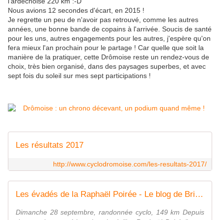
l'ardéchoise 220 km :-D
Nous avions 12 secondes d'écart, en 2015 !
Je regrette un peu de n'avoir pas retrouvé, comme les autres
années, une bonne bande de copains à l'arrivée. Soucis de santé
pour les uns, autres engagements pour les autres, j'espère qu'on
fera mieux l'an prochain pour le partage ! Car quelle que soit la
manière de la pratiquer, cette Drômoise reste un rendez-vous de
choix, très bien organisé, dans des paysages superbes, et avec
sept fois du soleil sur mes sept participations !
Les résultats 2017
http://www.cyclodromoise.com/les-resultats-2017/
Les évadés de la Raphaël Poirée - Le blog de Brigitte
Dimanche 28 septembre, randonnée cyclo, 149 km Depuis