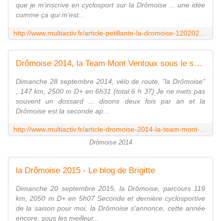
que je m'inscrive en cyclosport sur la Drômoise ... une idée
comme ça qui m'est...
http://www.multiactiv.fr/article-petillante-la-dromoise-120202274.html
Drômoise 2014, la Team Mont Ventoux sous le soleil ! - Le blog de Brigitte
Dimanche 28 septembre 2014, vélo de route, "la Drômoise"
, 147 km, 2500 m D+ en 6h31 (total 6 h 37) Je ne mets pas
souvent un dossard ... disons deux fois par an et la
Drômoise est la seconde ap...
http://www.multiactiv.fr/article-dromoise-2014-la-team-mont-ventoux-sous-le-soleil-124674592.html
Drômoise 2014
la Drômoise 2015 - Le blog de Brigitte
Dimanche 20 septembre 2015, la Drômoise, parcours 119
km, 2050 m D+ en 5h07 Seconde et dernière cyclosportive
de la saison pour moi, la Drômoise s'annonce, cette année
encore, sous les meilleur...