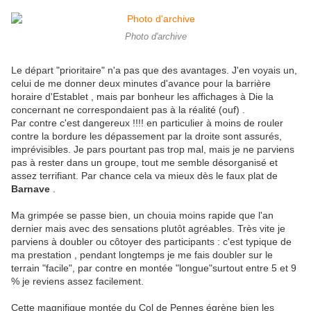
Photo d'archive
Le départ "prioritaire" n'a pas que des avantages. J'en voyais un,
celui de me donner deux minutes d'avance pour la barrière
horaire d'Establet , mais par bonheur les affichages à Die la
concernant ne correspondaient pas à la réalité (ouf) .
Par contre c'est dangereux !!!! en particulier à moins de rouler
contre la bordure les dépassement par la droite sont assurés,
imprévisibles. Je pars pourtant pas trop mal, mais je ne parviens
pas à rester dans un groupe, tout me semble désorganisé et
assez terrifiant. Par chance cela va mieux dès le faux plat de
Barnave
.
Ma grimpée se passe bien, un chouia moins rapide que l'an
dernier mais avec des sensations plutôt agréables. Très vite je
parviens à doubler ou côtoyer des participants : c'est typique de
ma prestation , pendant longtemps je me fais doubler sur le
terrain "facile", par contre en montée "longue"surtout entre 5 et 9
% je reviens assez facilement.
Cette magnifique montée du Col de Pennes égrène bien les