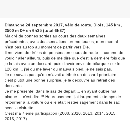
Dimanche 24 septembre 2017, vélo de route, Diois, 145 km ,
2500 m D+ en 6h35 (total 6h37)
Malgré de bonnes sorties au cours des deux semaines
précédentes, avec des sensations prometteuses, mon mental
n'est pas au top au moment de partir vers Die.
Il me vient de drôles de pensées en cours de route ... comme de
vouloir aller ailleurs, puis de me dire que c'est la dernière fois que
je la fais avec un dossard, puis d'avoir envie de bifurquer sur le
120 km ... j'ai du me lever du mauvais pied, je ne sais pas.
Je ne savais pas qu'on m'avait attribué un dossard prioritaire,
c'est plutôt une bonne surprise, je le découvre au retrait des
dossards.
Je me présente dans le sas de départ ... en ayant oublié ma
plaque ... c'est dire !!! Heureusement j'ai largement le temps de
retourner à la voiture où elle était restée sagement dans le sac
avec la clairette.
C'est ma 7 ème participation (2008, 2010, 2013, 2014, 2015,
2016, 2017)