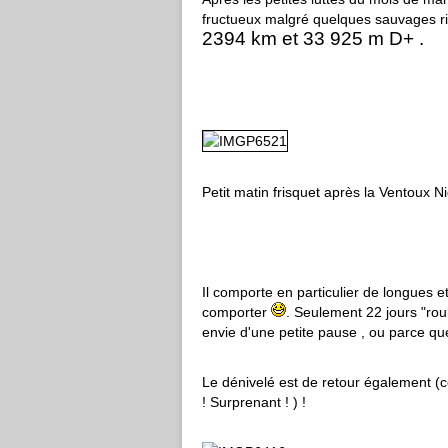
fructueux malgré quelques sauvages rin
2394 km et 33 925 m D+ .
Petit matin frisquet après la Ventoux N
Il comporte en particulier de longues e
comporter
. Seulement 22 jours "roul
envie d'une petite pause , ou parce q
Le dénivelé est de retour également 
! Surprenant ! ) !