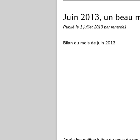
Juin 2013, un beau m
Publié le
1 juillet 2013
par renarde1
Bilan du mois de juin 2013
Après les petites luttes du mois de mai