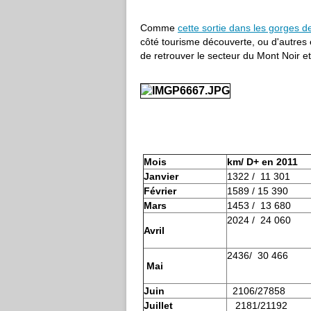
Comme
cette sortie dans les gorges 
côté tourisme découverte, ou d'autres
de retrouver le secteur du Mont Noir e
Mois
km/ D+ en 2011
Janvier
1322 / 11 301
Février
1589 / 15 390
Mars
1453 / 13 680
2024 / 24 060
Avril
2436/ 30 466
Mai
Juin
2106/27858
Juillet
2181/21192