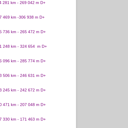
24 281 km - 269 042 m D+
27 469 km -306 938 m D+
25 736 km - 265 472 m D+
31 248 km - 324 654 m D+
26 096 km - 285 774 m D+
23 506 km - 246 631 m D+
23 245 km - 242 672 m D+
20 471 km - 207 048 m D+
17 330 km - 171 463 m D+