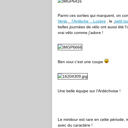
Parmi ces sorties qui marquent, on co
Verte
,
l'Ardèche ...Lozère
, le
petit t
belles journées de vélo ont aussi été l
vrai vélo comme j'adore !
Ben voui c'est une coupe
Une belle équipe sur l'Ardéchoise !
Le minitour est rare en cette période, m
avec du caractère !