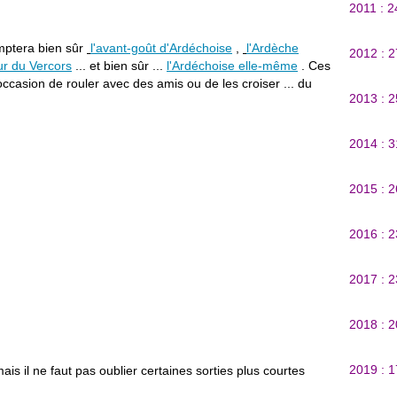
2011 : 
mptera bien sûr
l'avant-goût d'Ardéchoise
,
l'Ardèche
2012 : 
our du Vercors
... et bien sûr ...
l'Ardéchoise elle-même
. Ces
'occasion de rouler avec des amis ou de les croiser ... du
2013 : 
2014 : 
2015 : 
2016 : 
2017 : 
2018 : 
2019 : 
ais il ne faut pas oublier certaines sorties plus courtes