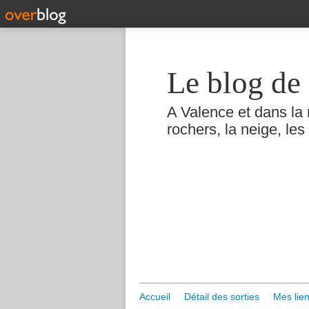
Le blog de 
A Valence et dans la 
rochers, la neige, les 
Accueil
Détail des sorties
Mes lien