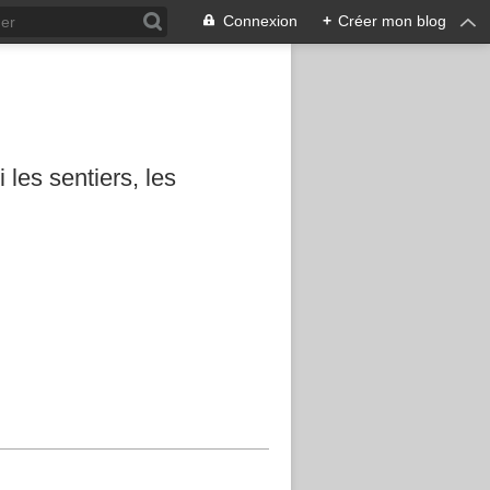
Connexion
+
Créer mon blog
les sentiers, les