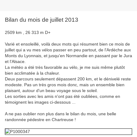
Bilan du mois de juillet 2013
2509 km , 26 313 m D+
Varié et ensoleillé, voilà deux mots qui résument bien ce mois de
juillet qui a vu mes vélos passer en peu partout, de l'Ardèche aux
Monts du Lyonnais, et jusqu'en Normandie en passant par le Jura
et l'Alsace.
La météo a été très favorable au vélo, je me suis même plutôt
bien acclimatée à la chaleur.
Deux parcours seulement dépassent 200 km, et le dénivelé reste
modeste. Pas un très gros mois donc, mais un ensemble bien
plaisant, autour d'un beau voyage sous le soleil.
Les sorties avec les amis n'ont pas été oubliées, comme en
témoignent les images ci-dessous ...
A ne pas oublier non plus dans le bilan du mois, une belle
randonnée pédestre en Chartreuse !